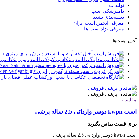
تولیدات
دامپزشکی اسب
دسته‌بندی نشده
معرفی انجمن اسب ایران
معرفی نژاد اسب ها
آخرین پست‌ها
arı
asıl Satın Alınır?
leri ve fiyat bilgisi
مقایسه
اسب kwpn دوسر وارداتی 2.5 ساله پرشی
برای قیمت تماس بگیرید
اسب kwpn دوسر وارداتی 2.5 ساله پرشی