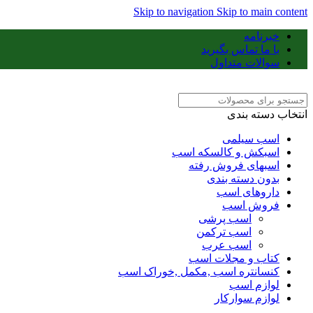
Skip to navigation
Skip to main content
خبرنامه
با ما تماس بگیرید
سوالات متداول
انتخاب دسته بندی
اسب سیلمی
اسبکش و کالسکه اسب
اسبهای فروش رفته
بدون دسته بندی
داروهای اسب
فروش اسب
اسب پرشی
اسب ترکمن
اسب عرب
کتاب و مجلات اسب
کنسانتره اسب ,مکمل ,خوراک اسب
لوازم اسب
لوازم سوارکار