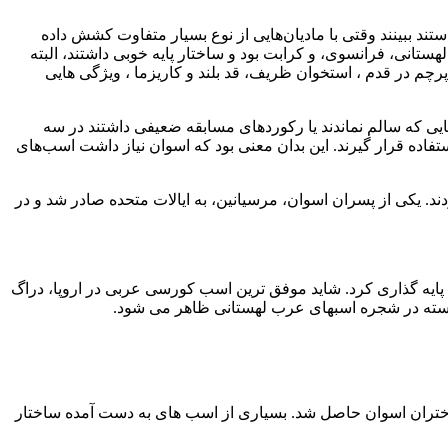
د ببینند وقتی با مادیان‌هایی از نوع بسیار متفاوت کشش داده
انی، فرانسوی، و کرابت بود و ساختار پایه خوبی داشتند، البته
چم در قدم ، استخوان ظریف، قد بلند و کاریزما ، ویژگی هایی
یی که سالم نماندند یا رکوردهای مسابقه ضعیفی داشتند در سه
فاده قرار گیرند. این بدان معنی بود که اسوان نیاز داشت اسب‌های
. یکی از پسران اسوان، مرسیانین، به ایالات متحده صادر شد و در
ود را از اسب های شویی در آمریکا پایه گذاری کرد. شاید موفق ترین اسب کورسی عربی در اروپا، دراگ
برجسته در شجره اسبهای عرب لهستانی ظاهر می شود.
دختران اسوان حاصل شد. بسیاری از اسب های به دست آمده ساختار