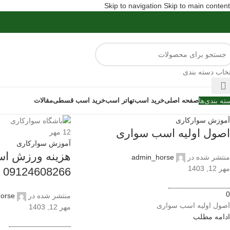
Skip to navigation
Skip to main content
تخاب دسته بندی
ته بندی‌ها
صفحه اصلی
خرید اسب
تهاتر اسب
خرید اسب قسطی
مقالات
آموزش سوارکاری
اصول اولیه اسب سواری
12
مهر
آموزش سوارکاری
هزینه ورزش اس
منتشر شده در
admin_horse
مهر 12, 1403
09124608266
0
منتشر شده در
orse
اصول اولیه اسب سواری
مهر 12, 1403
ادامه مطلب