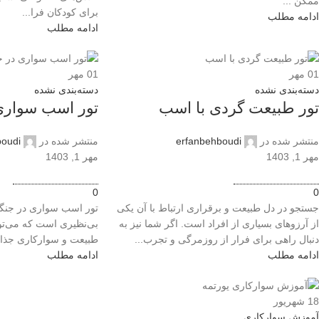
ممکن ...
برای کودکان فرا...
ادامه مطلب
ادامه مطلب
01
مهر
01
مهر
دسته‌بندی نشده
دسته‌بندی نشده
تور طبیعت گردی با اسب
تور اسب سواری
منتشر شده در
erfanbehboudi
منتشر شده در
boudi
مهر 1, 1403
مهر 1, 1403
0
0
جستجو در دل طبیعت و برقراری ارتباط با آن یکی
تور اسب سواری در جنگل
از آرزوهای بسیاری از افراد است. اگر شما نیز به
بی‌نظیری است که می‌توان
دنبال راهی برای فرار از روزمرگی و تجرب...
طبیعت و سوارکاری جذاب 
ادامه مطلب
ادامه مطلب
18
شهریور
آموزش سوارکاری