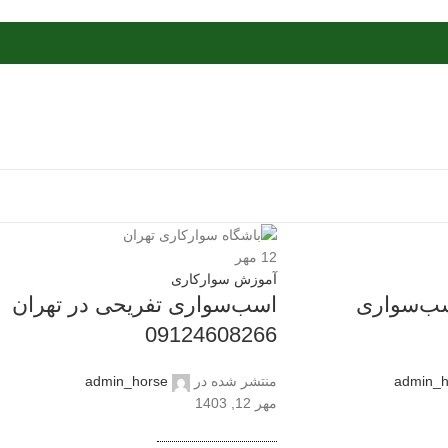
12
مهر
آموزش سوارکاری
ب‌سواری
اسب‌سواری تفریحی در تهران
09124608266
admin_h
منتشر شده در
admin_horse
مهر 12, 1403