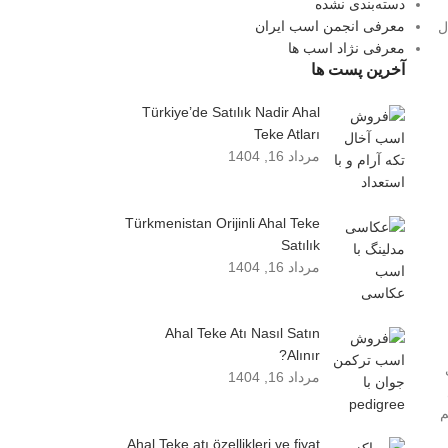
دسته‌بندی نشده
معرفی انجمن اسب ایران
ل
معرفی نژاد اسب ها
آخرین پست ها
Türkiye’de Satılık Nadir Ahal
Teke Atları
مرداد 16, 1404
Türkmenistan Orijinli Ahal Teke
Satılık
مرداد 16, 1404
Ahal Teke Atı Nasıl Satın
Alınır?
مرداد 16, 1404
م
Ahal Teke atı özellikleri ve fiyat