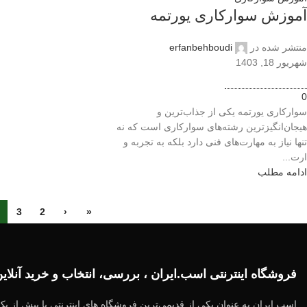
آموزش سوارکاری یورتمه
منتشر شده در
erfanbehboudi
شهریور 18, 1403
0
سوارکاری یورتمه یکی از جذاب‌ترین و
هیجان‌انگیزترین رشته‌های سوارکاری است که نه
تنها نیاز به مهارت‌های فنی دارد بلکه به تجربه و
ارت...
ادامه مطلب
3
2
‹
«
فروشگاه اینترنتی اسب.ایران ، بررسی، انتخاب و خرید آنلا