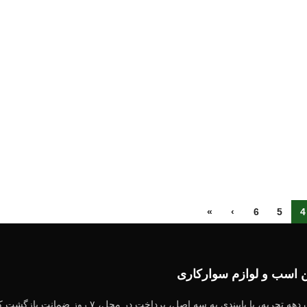
»
›
6
5
4
ین اسب و لوازم سوارکاری
اسب.ایران به عنوان یکی از قدیمی‌ترین فروشگاه های اینترنتی ب