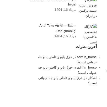
bilgisi
مرداد 16, 1404
Ahal Teke Atı Alım-Satım
Danışmanlığı
مرداد 16, 1404
آخرین نظرات
admin_horse
در
فرق یابو و قاطر, یابو چه
حیوانی است؟
admin_horse
در
فرق یابو و قاطر, یابو چه
حیوانی است؟
اشکان
در
فرق یابو و قاطر, یابو چه حیوانی
است؟