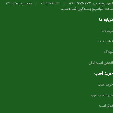
تلفن پشتیبانی: ۳۳۵۱۰۳۵۲- ۰۲۶
|
۰۹۱۲۴۶۰۸۲۶۶
|
هفت روز هفته، ۲۴
ساعت شبانه‌روز پاسخگوی شما هستیم.
درباره ما
درباره ما
تماس با ما
وبلاگ
انجمن اسب ایران
خرید اسب
خرید اسب
خرید اسب عرب
تهاتر اسب