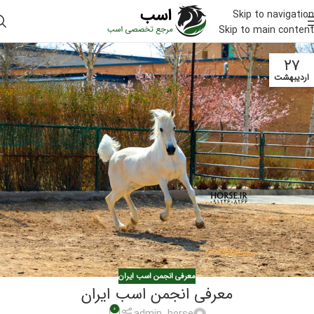
Skip to navigation
Skip to main content
۲۷
اردیبهشت
معرفی انجمن اسب ایران
معرفی انجمن اسب ایران
۰
admin_horse