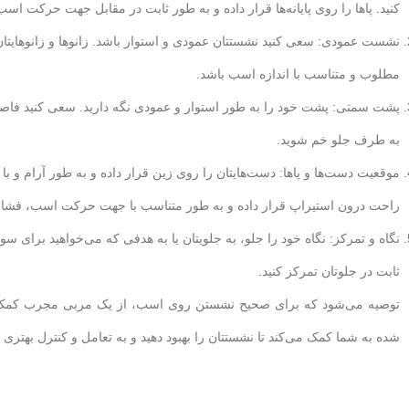
کنید. پاها را روی پایانه‌ها قرار داده و به طور ثابت در مقابل جهت حرکت اسب 
نشست عمودی: سعی کنید نشستتان عمودی و استوار باشد. زانوها و زانوهایتان ر
مطلوب و متناسب با اندازه اسب باشد.
پشت سمتی: پشت خود را به طور استوار و عمودی نگه دارید. سعی کنید فاصله
به طرف جلو خم شوید.
موقعیت دست‌ها و پاها: دست‌هایتان را روی زین قرار داده و به طور آرام و با
راحت درون استیراپ قرار داده و به طور متناسب با جهت حرکت اسب، فشاری 
نگاه و تمرکز: نگاه خود را جلو، به جلویتان یا به هدفی که می‌خواهید برای س
ثابت در جلوتان تمرکز کنید.
توصیه می‌شود که برای صحیح نشستن روی اسب، از یک مربی مجرب کمک بگی
شده به شما کمک می‌کند تا نشستتان را بهبود دهید و به تعامل و کنترل بهتری 