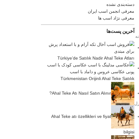
دسته‌بندی نشده
معرفی انجمن اسب ایران
معرفی نژاد اسب ها
آخرین پست‌ها
ه
Türkiye’de Satılık Nadir Ahal Teke Atları
Türkmenistan Orijinli Ahal Teke Satılık
Ahal Teke Atı Nasıl Satın Alınır?
رل
Ahal Teke atı özellikleri ve fiyat
bilgisi