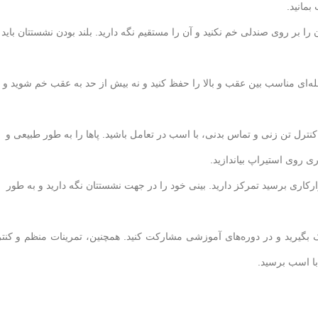
بمانید.
ا بر روی صندلی خم نکنید و آن را مستقیم نگه دارید. بلند بودن نشستتان باید
‌ای مناسب بین عقب و بالا را حفظ کنید و نه بیش از حد به عقب خم شوید و ن
 کنترل تن زنی و تماس بدنی، با اسب در تعامل باشید. پاها را به طور طبیعی و
روی استیراپ بیاندازید.
وارکاری برسید تمرکز دارید. بینی خود را در جهت نشستتان نگه دارید و به طور
رید و در دوره‌های آموزشی مشارکت کنید. همچنین، تمرینات منظم و کنت
با اسب برسید.