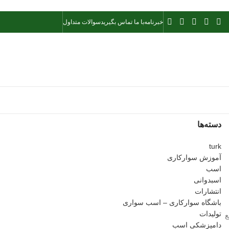
خبرنامه
با ما تماس بگیرید
سوالات متداول
دسته‌ها
turk
آموزش سوارکاری
اسب
اسبدوانی
انتشارات
باشگاه سوارکاری – اسب سواری
تولیدات
ع
دامپزشکی اسب