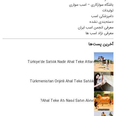
باشگاه سوارکاری – اسب سواری
تولیدات
دامپزشکی اسب
دسته‌بندی نشده
معرفی انجمن اسب ایران
معرفی نژاد اسب ها
آخرین پست‌ها
Türkiye’de Satılık Nadir Ahal Teke Atları
Türkmenistan Orijinli Ahal Teke Satılık
Ahal Teke Atı Nasıl Satın Alınır?