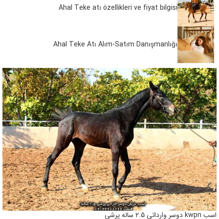
Ahal Teke atı özellikleri ve fiyat bilgisi
Ahal Teke Atı Alım-Satım Danışmanlığı
اسب kwpn دوسر وارداتی 2.5 ساله پرشی