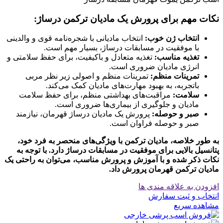
نکات مهم برای پرورش یک مادیان ترکمن درساژ:
انتخاب ژن خوب:
انتخاب مادیانی با شجره‌نامه قوی و والدینی
با موفقیت در مسابقات درساژ، بسیار مهم است.
تغذیه مناسب:
تغذیه متعادل و باکیفیت، برای حفظ سلامتی و
انرژی مادیان ضروری است.
تمرینات منظم:
تمرینات منظم و اصولی زیر نظر مربی
باتجربه، به بهبود مهارت‌های مادیان کمک می‌کند.
سلامت:
مراقبت‌های بهداشتی منظم، برای حفظ سلامت
مادیان و جلوگیری از بیماری‌ها ضروری است.
صبر و حوصله:
پرورش یک مادیان درساژ قهرمان، نیازمند
صبر و حوصله فراوان است.
به طور خلاصه، مادیان ترکمن با ویژگی‌های منحصر به فرد خود،
پتانسیل بالایی برای موفقیت در مسابقات درساژ دارد. با توجه به
نکات ذکر شده و با آموزش و پرورش مناسب، می‌توان به راحتی یک
مادیان ترکمن قهرمان پرورش داد.
افزودن به علاقه مندی ها
انتخاب و ثبت سفارش
مشاهده سریع