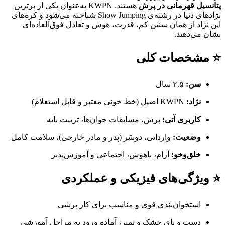
پتانسیل قهرمانی در پرش
هستند. KWPN به‌عنوان یکی از برترین
نژادهای دنیا در رشته‌ی Show Jumping شناخته می‌شود و کره‌های
این نژاد از همان سنین کم، قدرت، هوش و تعادل فوق‌العاده‌ای
نشان می‌دهند.
⭐ مشخصات کلی
سن:
۲.۵ سال
نژاد:
KWPN اصیل (خط خونی معتبر و قابل استعلام)
کاربری آتی:
پرش، مسابقات جوان‌ها، تربیت پایه
وضعیت:
وارداتی، دوسَر (پدر و مادر خارجی)، سلامت کامل
خلق‌وخو:
آرام، باهوش، اجتماعی و آموزش‌پذیر
⭐ ویژگی‌های فیزیکی و عملکردی
استخوان‌بندی قوی و مناسب برای کار پرشی
دست و پای خشک و تمیز، آماده ورود به مراحل آموزشی