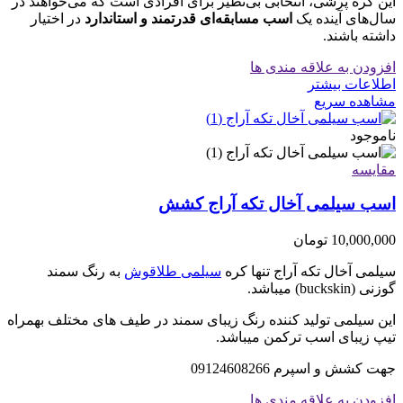
این کره پرشی، انتخابی بی‌نظیر برای افرادی است که می‌خواهند در
سال‌های آینده یک
اسب مسابقه‌ای قدرتمند و استاندارد
در اختیار
داشته باشند.
افزودن به علاقه مندی ها
اطلاعات بیشتر
مشاهده سریع
ناموجود
مقایسه
اسب سیلمی آخال تکه آراج کشش
10,000,000
تومان
سیلمی آخال تکه آراج تنها کره
سیلمی طلاقوش
به رنگ سمند
گوزنی (buckskin) میباشد.
این سیلمی تولید کننده رنگ زیبای سمند در طیف های مختلف بهمراه
تیپ زیبای اسب ترکمن میباشد.
جهت کشش و اسپرم 09124608266
افزودن به علاقه مندی ها