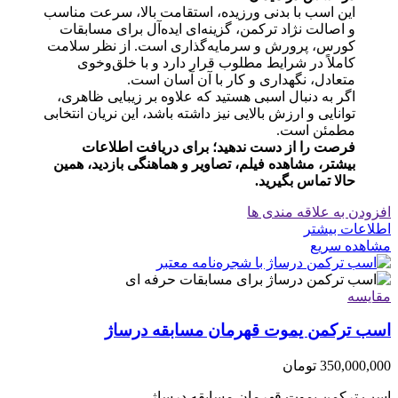
این اسب با بدنی ورزیده، استقامت بالا، سرعت مناسب
و اصالت نژاد ترکمن، گزینه‌ای ایده‌آل برای مسابقات
کورس، پرورش و سرمایه‌گذاری است. از نظر سلامت
کاملاً در شرایط مطلوب قرار دارد و با خلق‌وخوی
متعادل، نگهداری و کار با آن آسان است.
اگر به دنبال اسبی هستید که علاوه بر زیبایی ظاهری،
توانایی و ارزش بالایی نیز داشته باشد، این نریان انتخابی
مطمئن است.
فرصت را از دست ندهید؛ برای دریافت اطلاعات
بیشتر، مشاهده فیلم، تصاویر و هماهنگی بازدید، همین
حالا تماس بگیرید.
افزودن به علاقه مندی ها
اطلاعات بیشتر
مشاهده سریع
مقایسه
اسب ترکمن یموت قهرمان مسابقه درساژ
350,000,000
تومان
اسب ترکمن یموت قهرمان مسابقه درساژ