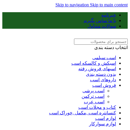
Skip to navigation
Skip to main content
خبرنامه
با ما تماس بگیرید
سوالات متداول
انتخاب دسته بندی
اسب سیلمی
اسبکش و کالسکه اسب
اسبهای فروش رفته
بدون دسته بندی
داروهای اسب
فروش اسب
اسب پرشی
اسب ترکمن
اسب عرب
کتاب و مجلات اسب
کنسانتره اسب ,مکمل ,خوراک اسب
لوازم اسب
لوازم سوارکار