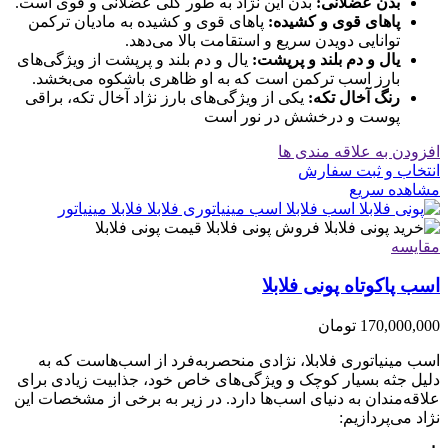
بدن عضلانی:
بدن این نژاد به طور کلی عضلانی و قوی است.
پاهای قوی و کشیده:
پاهای قوی و کشیده به مادیان ترکمن
توانایی دویدن سریع و استقامت بالا می‌دهد.
یال و دم بلند و پرپشت:
یال و دم بلند و پرپشت از ویژگی‌های
بارز اسب ترکمن است که به او ظاهری باشکوه می‌بخشد.
رنگ آخال تکه:
یکی از ویژگی‌های بارز نژاد آخال تکه، براقی
پوست و درخشش در نور است
افزودن به علاقه مندی ها
انتخاب و ثبت سفارش
مشاهده سریع
مقایسه
اسب پاکوتاه پونی فلابلا
170,000,000
تومان
اسب مینیاتوری فلابلا، نژادی منحصربه‌فرد از اسب‌هاست که به
دلیل جثه بسیار کوچک و ویژگی‌های خاص خود، جذابیت زیادی برای
علاقه‌مندان به دنیای اسب‌ها دارد. در زیر به برخی از مشخصات این
نژاد می‌پردازیم: