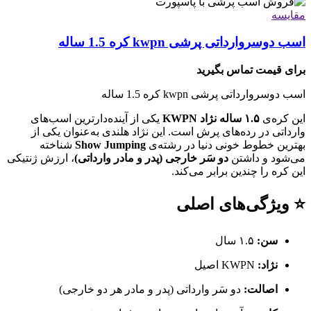
مقایسه
اسب دوسروارداتی پرشی kwpn کره 1.5 ساله
برای قیمت تماس بگیرید
اسب دوسروارداتی پرشی kwpn کره 1.5 ساله
این کره‌ی
۱.۵ ساله نژاد KWPN
یکی از آینده‌دارترین اسب‌های
وارداتی در رده‌های پرش است. این نژاد هلندی به‌عنوان یکی از
بهترین خطوط خونی دنیا در رشته‌ی
Show Jumping
شناخته
می‌شود و داشتن
دو سَر خارجی (پدر و مادر وارداتی)
، ارزش ژنتیکی
این کره را چندین برابر می‌کند.
⭐ ویژگی‌های اصلی
سن:
۱.۵ سال
نژاد:
KWPN اصیل
اصالت:
دو سَر وارداتی (پدر و مادر هر دو خارجی)