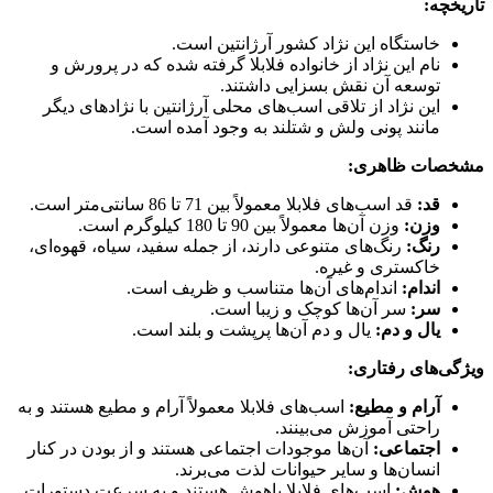
تاریخچه:
خاستگاه این نژاد کشور آرژانتین است.
نام این نژاد از خانواده فلابلا گرفته شده که در پرورش و
توسعه آن نقش بسزایی داشتند.
این نژاد از تلاقی اسب‌های محلی آرژانتین با نژادهای دیگر
مانند پونی ولش و شتلند به وجود آمده است.
مشخصات ظاهری:
قد:
قد اسب‌های فلابلا معمولاً بین 71 تا 86 سانتی‌متر است.
وزن:
وزن آن‌ها معمولاً بین 90 تا 180 کیلوگرم است.
رنگ:
رنگ‌های متنوعی دارند، از جمله سفید، سیاه، قهوه‌ای،
خاکستری و غیره.
اندام:
اندام‌های آن‌ها متناسب و ظریف است.
سر:
سر آن‌ها کوچک و زیبا است.
یال و دم:
یال و دم آن‌ها پرپشت و بلند است.
ویژگی‌های رفتاری:
آرام و مطیع:
اسب‌های فلابلا معمولاً آرام و مطیع هستند و به
راحتی آموزش می‌بینند.
اجتماعی:
آن‌ها موجودات اجتماعی هستند و از بودن در کنار
انسان‌ها و سایر حیوانات لذت می‌برند.
هوش:
اسب‌های فلابلا باهوش هستند و به سرعت دستورات