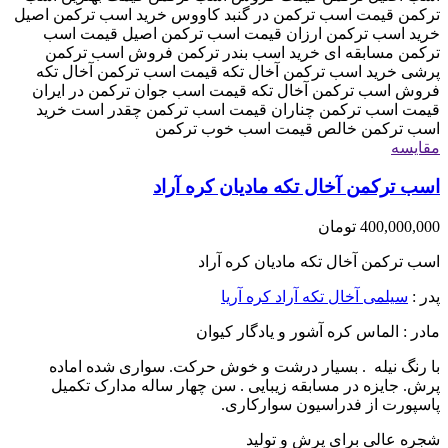
مقایسه
اسب ترکمن آخال تکه مادیان کره آراد
400,000,000
تومان
اسب ترکمن آخال تکه مادیان کره آراد
پدر :
سیلمی آخال تکه آراد کره آریا
مادر : الماس کره آشور و یادگار کیوان
با رنگ نیله . بسیار درشت و خوش حرکت. سواری شده اماده
پرش. جایزه در مسابقه زیبایی . سن چهار ساله مدارک تکمیل
پاسپورت از فدراسیون سوارکاری.
شجره عالی برای پرش و تولید