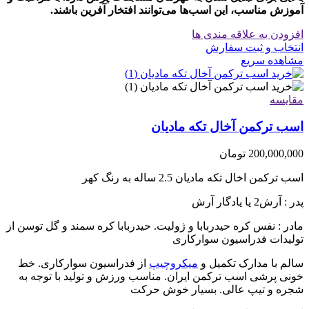
آموزش مناسب، این اسب‌ها می‌توانند افتخار آفرین باشند.
افزودن به علاقه مندی ها
انتخاب و ثبت سفارش
مشاهده سریع
مقایسه
اسب ترکمن آخال تکه مادیان
200,000,000
تومان
اسب ترکمن اخال تکه مادیان 2.5 ساله به رنگ کهر
پدر : آرش2 یا یادگار آرش
مادر : نفس کره حیدربابا و ژولیت. حیدربابا کره سمند و گل توسن از
تولیدات فدراسیون سوارکاری
سالم با مدارک تکمیل و
میکروچیپ
از فدراسیون سوارکاری. خط
خونی پرشی اسب ترکمن ایران. مناسب ورزش و تولید با توجه به
شجره و تیپ عالی. بسیار خوش حرکت