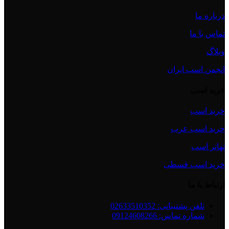
درباره ما
تماس با ما
وبلاگ
انجمن اسب ایران
خرید اسب
خرید اسب
خرید اسب عرب
تهاتر اسب
خرید اسب قسطی
ارتباط با ما
تلفن پشتیبانی: 02633510352
شماره تماس: 09124608266