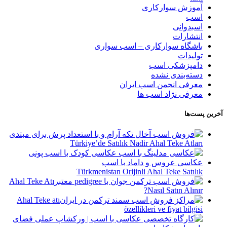
آموزش سوارکاری
اسب
اسبدوانی
انتشارات
باشگاه سوارکاری – اسب سواری
تولیدات
دامپزشکی اسب
دسته‌بندی نشده
معرفی انجمن اسب ایران
معرفی نژاد اسب ها
آخرین پست‌ها
Türkiye’de Satılık Nadir Ahal Teke Atları
Türkmenistan Orijinli Ahal Teke Satılık
Ahal Teke Atı
Nasıl Satın Alınır?
Ahal Teke atı
özellikleri ve fiyat bilgisi