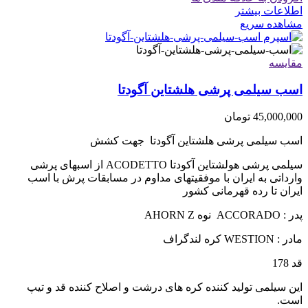
اطلاعات بیشتر
مشاهده سریع
مقایسه
اسب سیلمی پرشی هلشتاین آگودتا
45,000,000
تومان
اسب سیلمی پرشی هلشتاین آگودتا جهت کشش
سیلمی پرشی هولشتاین آکودتا ACODETTO از اسبهای پرشی
وارداتی به ایران با موفقیتهای مداوم در مسابقات پرش با اسب
ایران تا رده قهرمانی کشور
پدر : ACCORADO نوه AHORN Z
مادر : WESTION کره لندگراف
قد 178
این سیلمی تولید کننده کره های درشت و اصلاح کننده قد و تیپ
است.