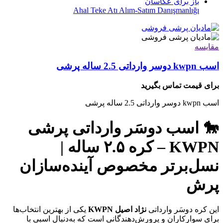
Ahal Teke Atı Alım-Satım Danışmanlığı
مقایسه
اسب kwpn دوسر وارداتی 2.5 ساله پرشی
برای قیمت تماس بگیرید
اسب kwpn دوسر وارداتی 2.5 ساله پرشی
🐎 اسب دوسَر وارداتی پرشی
KWPN – کره ۲.۵ ساله |
نسل‌برتر مخصوص آینده‌سازان
پرش
این کره دوسَر وارداتی
نژاد اصیل KWPN
یکی از بهترین انتخاب‌ها
برای سوارکاران و پرورش‌دهندگانی است که به‌دنبال اسبی با