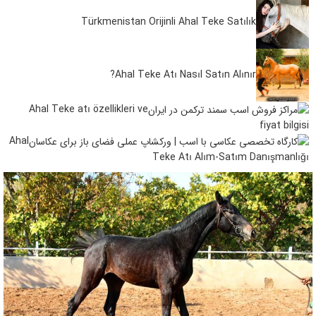
Türkmenistan Orijinli Ahal Teke Satılık
Ahal Teke Atı Nasıl Satın Alınır?
Ahal Teke atı özellikleri ve
fiyat bilgisi
Ahal
Teke Atı Alım-Satım Danışmanlığı