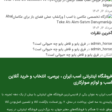
bilgisi
مرداد ۱۶, ۱۴۰۴
Ahal
Teke Atı Alım-Satım Danışmanlığı
مرداد ۱۶, ۱۴۰۴
آخرین نظرات
admin_horse
در
فرق یابو و قاطر, یابو چه حیوانی است؟
admin_horse
در
فرق یابو و قاطر, یابو چه حیوانی است؟
اشکان
در
فرق یابو و قاطر, یابو چه حیوانی است؟
فروشگاه اینترنتی اسب.ایران ، بررسی، انتخاب و خرید آنلاین
اسب و لوازم سوارکاری
اسب.ایران به عنوان یکی از قدیمی‌ترین فروشگاه های اینترنتی با بیش از یک دهه تجربه، با
پایبندی به سه اصل، پرداخت در محل، ۷ روز ضمانت بازگشت کالا و تضمین اصل‌بودن کالا
موفق شده تا همگام با فروشگاه‌های معتبر جهان، به بزرگ‌ترین فروشگاه اینترنتی در زمینه