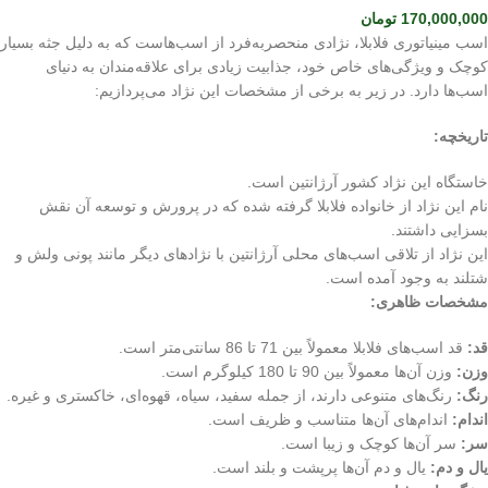
170,000,000
تومان
اسب مینیاتوری فلابلا، نژادی منحصربه‌فرد از اسب‌هاست که به دلیل جثه بسیار
کوچک و ویژگی‌های خاص خود، جذابیت زیادی برای علاقه‌مندان به دنیای
اسب‌ها دارد. در زیر به برخی از مشخصات این نژاد می‌پردازیم:
تاریخچه:
خاستگاه این نژاد کشور آرژانتین است.
نام این نژاد از خانواده فلابلا گرفته شده که در پرورش و توسعه آن نقش
بسزایی داشتند.
این نژاد از تلاقی اسب‌های محلی آرژانتین با نژادهای دیگر مانند پونی ولش و
شتلند به وجود آمده است.
مشخصات ظاهری:
قد:
قد اسب‌های فلابلا معمولاً بین 71 تا 86 سانتی‌متر است.
وزن:
وزن آن‌ها معمولاً بین 90 تا 180 کیلوگرم است.
رنگ:
رنگ‌های متنوعی دارند، از جمله سفید، سیاه، قهوه‌ای، خاکستری و غیره.
اندام:
اندام‌های آن‌ها متناسب و ظریف است.
سر:
سر آن‌ها کوچک و زیبا است.
یال و دم:
یال و دم آن‌ها پرپشت و بلند است.