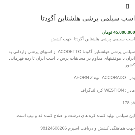
اسب سیلمی پرشی هلشتاین آگودتا
45,000,000
تومان
اسب سیلمی پرشی هلشتاین آگودتا جهت کشش
سیلمی پرشی هولشتاین آکودتا ACODETTO از اسبهای پرشی وارداتی به
ایران با موفقیتهای مداوم در مسابقات پرش با اسب ایران تا رده قهرمانی
کشور
پدر : ACCORADO نوه AHORN Z
مادر : WESTION کره لندگراف
قد 178
این سیلمی تولید کننده کره های درشت و اصلاح کننده قد و تیپ است.
جهت هماهنگی کشش و دریافت اسپرم 98124608266