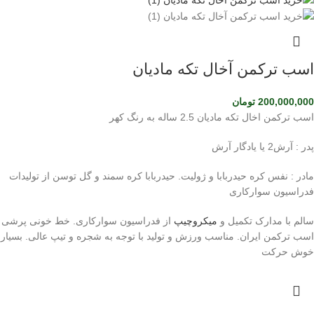
اسب ترکمن آخال تکه مادیان
200,000,000
تومان
اسب ترکمن اخال تکه مادیان 2.5 ساله به رنگ کهر
پدر : آرش2 یا یادگار آرش
مادر : نفس کره حیدربابا و ژولیت. حیدربابا کره سمند و گل توسن از تولیدات
فدراسیون سوارکاری
سالم با مدارک تکمیل و
میکروچیپ
از فدراسیون سوارکاری. خط خونی پرشی
اسب ترکمن ایران. مناسب ورزش و تولید با توجه به شجره و تیپ عالی. بسیار
خوش حرکت