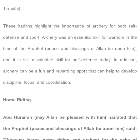
Tirmidhi)
These hadiths highlight the importance of archery for both self-
defense and sport. Archery was an essential skill for warriors in the
time of the Prophet (peace and blessings of Allah be upon him),
and it is still a valuable skill for self-defense today. In addition,
archery can be a fun and rewarding sport that can help to develop
discipline, focus, and coordination.
Horse Riding
Abu Hurairah (may Allah be pleased with him) narrated that
the Prophet (peace and blessings of Allah be upon him) said:
“Whoever
learns horse riding and archery for the sake of