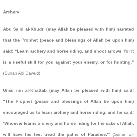
Archery
Abu Sa’id al-Khudri (may Allah be pleased with him) narrated
that the Prophet (peace and blessings of Allah be upon him)
said: “Learn archery and horse riding, and shoot arrows, for it
is a useful skill for you against your enemy, or for hunting.”
(Sunan Abi Dawud)
Umar ibn al-Khattab (may Allah be pleased with him) said:
“The Prophet (peace and blessings of Allah be upon him)
encouraged us to learn archery and horse riding, and he said:
‘Whoever learns archery and horse riding for the sake of Allah,
will have his feet tread the paths of Paradise.'”
(Sunan al-