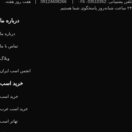
تلفن پشتیبانی: 33510352- ۰۲6
|
09124608266
|
هفت روز هفته،
۲۴ ساعت شبانه‌روز پاسخگوی شما هستیم.
درباره ما
درباره ما
تماس با ما
وبلاگ
انجمن اسب ایران
خرید اسب
خرید اسب
خرید اسب عرب
تهاتر اسب