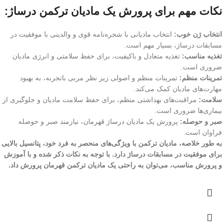
نکات مهم برای پرورش یک مادیان ترکمن درساژ:
انتخاب ژن خوب:
انتخاب مادیانی با شجره‌نامه قوی و والدینی با موفقیت در
مسابقات درساژ، بسیار مهم است.
تغذیه مناسب:
تغذیه متعادل و باکیفیت، برای حفظ سلامتی و انرژی مادیان
ضروری است.
تمرینات منظم:
تمرینات منظم و اصولی زیر نظر مربی باتجربه، به بهبود
مهارت‌های مادیان کمک می‌کند.
سلامت:
مراقبت‌های بهداشتی منظم، برای حفظ سلامت مادیان و جلوگیری از
بیماری‌ها ضروری است.
صبر و حوصله:
پرورش یک مادیان درساژ قهرمان، نیازمند صبر و حوصله
فراوان است.
به طور خلاصه، مادیان ترکمن با ویژگی‌های منحصر به فرد خود، پتانسیل بالایی
برای موفقیت در مسابقات درساژ دارد. با توجه به نکات ذکر شده و با آموزش
و پرورش مناسب، می‌توان به راحتی یک مادیان ترکمن قهرمان پرورش داد.