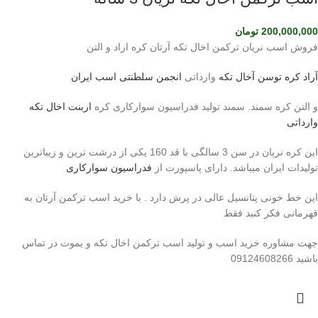
200,000,000
تومان
فروش اسب نریان ترکمن اخال تکه آرتان کره اراد و التن
آراد کره توسن
آخال تکه
وارداتی
انجمن سلطنتی اسب ایران
و التن کره سمند. سمند تولید فدراسیون سوارکاری کره
اربنت اخال تکه
وارداتی
این کره نریان در سن 3 سالگی با قد 160 یکی از درشت ترین و زیباترین
تولیدات ایران میباشد. دارای پاسپورت از
فدراسیون سوارکاری
این خط خونی پتانسیل عالی در پرش دارد . با خرید اسب ترکمن آرتان به
قهرمانی فکر کنید فقط
جهت مشاوره خرید اسب و تولید اسب ترکمن اخال تکه و یموت در تماس
باشید 09124608266