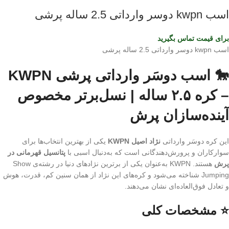
اسب kwpn دوسر وارداتی 2.5 ساله پرشی
برای قیمت تماس بگیرید
اسب kwpn دوسر وارداتی 2.5 ساله پرشی
🐎 اسب دوسَر وارداتی پرشی KWPN
– کره ۲.۵ ساله | نسل‌برتر مخصوص
آینده‌سازان پرش
این کره دوسَر وارداتی
نژاد اصیل KWPN
یکی از بهترین انتخاب‌ها برای
سوارکاران و پرورش‌دهندگانی است که به‌دنبال اسبی با
پتانسیل قهرمانی در
پرش
هستند. KWPN به‌عنوان یکی از برترین نژادهای دنیا در رشته‌ی Show
Jumping شناخته می‌شود و کره‌های این نژاد از همان سنین کم، قدرت، هوش
و تعادل فوق‌العاده‌ای نشان می‌دهند.
⭐ مشخصات کلی