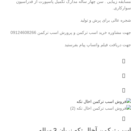
مسابقه زیبایی . سن چهار ساله مدارک تکمیل پاسپورت از فدراسیون
سوارکاری.
شجره عالی برای پرش و تولید
جهت مشاوره خرید اسب ترکمن و پرورش اسب ترکمن 09124608266
جهت دریافت فیلم واتساپ پیام بفرستید
اسب ترکمن آخال تکه نریان 3 ساله