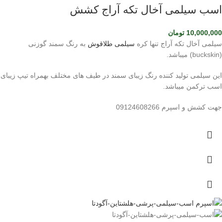
اسب سیلمی آخال تکه آراج کشش
10,000,000
تومان
سیلمی آخال تکه آراج تنها کره
سیلمی طلاقوش
به رنگ سمند گوزنی
(buckskin) میباشد.
این سیلمی تولید کننده رنگ زیبای سمند در طیف های مختلف بهمراه تیپ زیبای
اسب ترکمن میباشد.
جهت کشش و اسپرم 09124608266