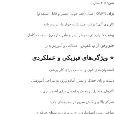
سن:
۲.۵ سال
نژاد:
KWPN اصیل (خط خونی معتبر و قابل استعلام)
کاربری آتی:
پرش، مسابقات جوان‌ها، تربیت پایه
وضعیت:
وارداتی، دوسَر (پدر و مادر خارجی)، سلامت کامل
خلق‌وخو:
آرام، باهوش، اجتماعی و آموزش‌پذیر
⭐ ویژگی‌های فیزیکی و عملکردی
استخوان‌بندی قوی و مناسب برای کار پرشی
دست و پای خشک و تمیز، آماده ورود به مراحل آموزشی
گام‌های متعادل، ریتمیک و ایده‌آل برای آینده‌سازی
تمرکز بالا و واکنش سریع در محیط‌های جدید
ساختار بدنی استاندارد برای پرورش به سطح حرفه‌ای