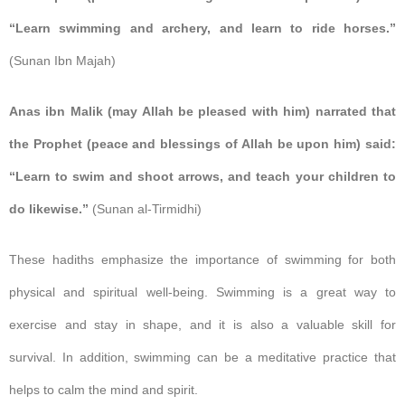
“Learn swimming and archery, and learn to ride horses.”
(Sunan Ibn Majah)
Anas ibn Malik (may Allah be pleased with him) narrated that
the Prophet (peace and blessings of Allah be upon him) said:
“Learn to swim and shoot arrows, and teach your children to
do likewise.”
(Sunan al-Tirmidhi)
These hadiths emphasize the importance of swimming for both
physical and spiritual well-being. Swimming is a great way to
exercise and stay in shape, and it is also a valuable skill for
survival. In addition, swimming can be a meditative practice that
helps to calm the mind and spirit.