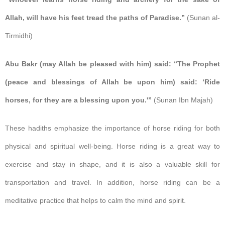
Allah, will have his feet tread the paths of Paradise.”
(Sunan al-
Tirmidhi)
Abu Bakr (may Allah be pleased with him) said: “The Prophet
(peace and blessings of Allah be upon him) said: ‘Ride
horses, for they are a blessing upon you.'”
(Sunan Ibn Majah)
These hadiths emphasize the importance of horse riding for both
physical and spiritual well-being. Horse riding is a great way to
exercise and stay in shape, and it is also a valuable skill for
transportation and travel. In addition, horse riding can be a
meditative practice that helps to calm the mind and spirit.