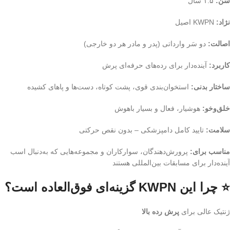
سن:
۱.۵ سال
نژاد:
KWPN اصیل
اصالت:
دو سَر وارداتی (پدر و مادر هر دو خارجی)
کاربرد:
آینده‌دار برای رده‌های حرفه‌ای پرش
ساختار بدنی:
استخوان‌بندی قوی، پشت کوتاه، دست‌ها و پاهای کشیده
خلق‌وخو:
هوشیار، فعال و بسیار باهوش
سلامت:
تایید کامل دامپزشکی – بدون نقص حرکتی
مناسب برای:
پرورش‌دهندگان، سوارکاران و مجموعه‌هایی که به‌دنبال اسب
آینده‌دار برای مسابقات بین‌المللی هستند
⭐ چرا این KWPN گزینه‌ای فوق‌العاده است؟
ژنتیک عالی برای
پرش رده بالا