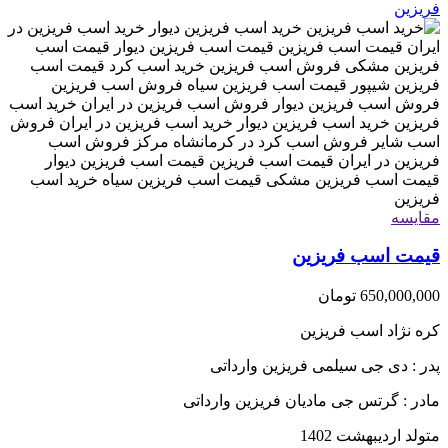
مقایسه
قیمت اسب فریزین
650,000,000
تومان
کره نژاد اسب فریزین
پدر : دی جی سیلمی فریزین وارداتی
مادر : گرتس جی مادیان فریزین وارداتی
متولد اردیبهشت 1402