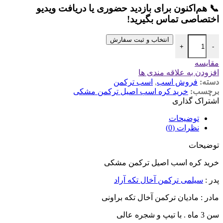
📞 هم‌اکنون برای بازدید حضوری یا دریافت ویدیو
اختصاصی تماس بگیرید!
انتخاب و ثبت سفارش
+
-
مقایسه
افزودن به علاقه مندی ها
دسته:
فروش اسب
,
اسب ترکمن
برچسب:
خرید کره اسب اصیل ترکمن مشکی
اشتراک گذاری
توضیحات
نظرات (0)
توضیحات
خرید کره اسب اصیل ترکمن مشکی
پدر :
سیلمی ترکمن آخال تکه آراد
مادر : مادیان ترکمن آخال تکه براونی
سن 3 ماه . با تیپ و شجره عالی