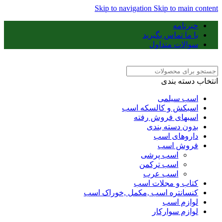
Skip to navigation
Skip to main content
خبرنامه
با ما تماس بگیرید
سوالات متداول
انتخاب دسته بندی
اسب سیلمی
اسبکش و کالسکه اسب
اسبهای فروش رفته
بدون دسته بندی
داروهای اسب
فروش اسب
اسب پرشی
اسب ترکمن
اسب عرب
کتاب و مجلات اسب
کنسانتره اسب ,مکمل ,خوراک اسب
لوازم اسب
لوازم سوارکار