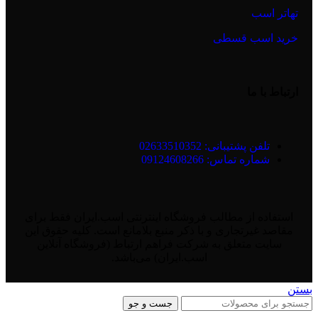
تهاتر اسب
خرید اسب قسطی
ارتباط با ما
تلفن پشتیبانی: 02633510352
شماره تماس: 09124608266
استفاده از مطالب فروشگاه اینترنتی اسب.ایران فقط برای
مقاصد غیرتجاری و با ذکر منبع بلامانع است. کلیه حقوق این
سایت متعلق به شرکت فراهم ارتباط (فروشگاه آنلاین
اسب.ایران) می‌باشد.
بستن
جست و جو