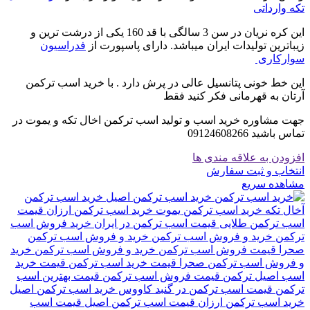
تکه وارداتی
این کره نریان در سن 3 سالگی با قد 160 یکی از درشت ترین و
زیباترین تولیدات ایران میباشد. دارای پاسپورت از
فدراسیون
سوارکاری
این خط خونی پتانسیل عالی در پرش دارد . با خرید اسب ترکمن
آرتان به قهرمانی فکر کنید فقط
جهت مشاوره خرید اسب و تولید اسب ترکمن اخال تکه و یموت در
تماس باشید 09124608266
افزودن به علاقه مندی ها
انتخاب و ثبت سفارش
مشاهده سریع