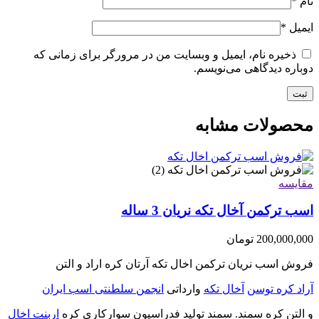
نام
*
ایمیل
*
ذخیره نام، ایمیل و وبسایت من در مرورگر برای زمانی که
دوباره دیدگاهی می‌نویسم.
محصولات مشابه
مقایسه
اسب ترکمن آخال تکه نریان 3 ساله
200,000,000
تومان
فروش اسب نریان ترکمن اخال تکه آرتان کره اراد و التن
آراد کره توسن
آخال تکه
وارداتی
انجمن سلطنتی اسب ایران
و التن کره سمند. سمند تولید فدراسیون سوارکاری کره
اربنت اخال