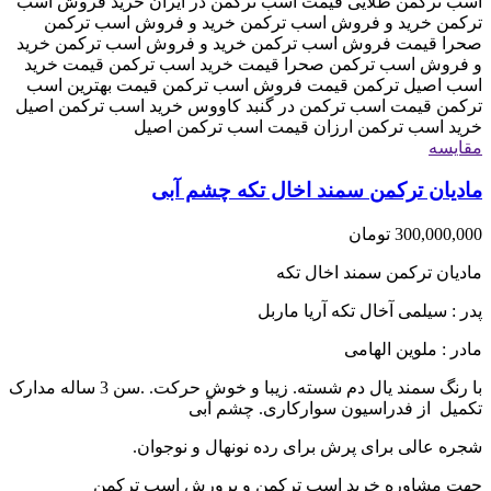
مقایسه
مادیان ترکمن سمند اخال تکه چشم آبی
300,000,000
تومان
مادیان ترکمن سمند اخال تکه
پدر : سیلمی آخال تکه آریا ماربل
مادر : ملوین الهامی
با رنگ سمند یال دم شسته. زیبا و خوش حرکت. .سن 3 ساله مدارک
تکمیل از فدراسیون سوارکاری. چشم آبی
شجره عالی برای پرش برای رده نونهال و نوجوان.
جهت مشاوره خرید اسب ترکمن و پرورش اسب ترکمن