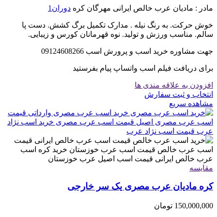
مادر : مادیان عرب خالص ایرانی مهرگان کره
دوران1
خوش حرکت. به رنگ نیله . مدارک تکمیل برگ کشش. دست پا
سالم. مناسب ورزش و تولید. نوه قهرمانان کورس و زیبایی.
جهت مشاوره خرید اسب و پرورش اسب 09124608266
برای دریافت فیلم اسب واتساپ پیام بفرستید
افزودن به علاقه مندی ها
انتخاب و ثبت سفارش
مشاهده سریع
مقایسه
کره مادیان عرب مصری یک سر خارجی
150,000,000
تومان