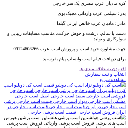
کره مادیان عرب مصری یک سر خارجی
پدر : سیلمی عرب وارداتی مجیک بوی
مادر : مادیان عرب خالص ایرانی گیلدا
دست پا سالم. درشت و خوش حرکت. مناسب مسابقات زیبایی و
سوارکاری و تولید
جهت مشاوره خرید اسب و پرورش اسب عرب 09124608266
برای دریافت فیلم اسب واتساپ پیام بفرستید
افزودن به علاقه مندی ها
انتخاب و ثبت سفارش
مشاهده سریع