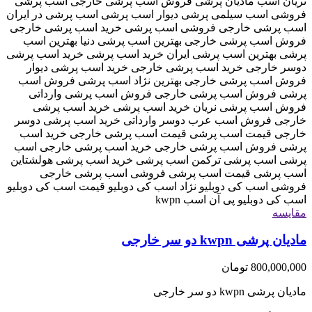
مقایسه
مادیان پرشی kwpn دو سر خارجی
800,000,000
تومان
مادیان پرشی kwpn دو سر خارجی