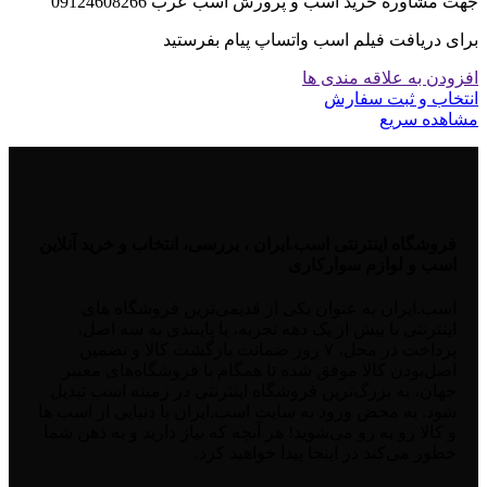
جهت مشاوره خرید اسب و پرورش اسب عرب 09124608266
برای دریافت فیلم اسب واتساپ پیام بفرستید
افزودن به علاقه مندی ها
انتخاب و ثبت سفارش
مشاهده سریع
فروشگاه اینترنتی اسب.ایران ، بررسی، انتخاب و خرید آنلاین
اسب و لوازم سوارکاری
اسب.ایران به عنوان یکی از قدیمی‌ترین فروشگاه های
اینترنتی با بیش از یک دهه تجربه، با پایبندی به سه اصل،
پرداخت در محل، ۷ روز ضمانت بازگشت کالا و تضمین
اصل‌بودن کالا موفق شده تا همگام با فروشگاه‌های معتبر
جهان، به بزرگ‌ترین فروشگاه اینترنتی در زمینه اسب تبدیل
شود. به محض ورود به سایت اسب.ایران با دنیایی از اسب ها
و کالا رو به رو می‌شوید! هر آنچه که نیاز دارید و به ذهن شما
خطور می‌کند در اینجا پیدا خواهید کرد.