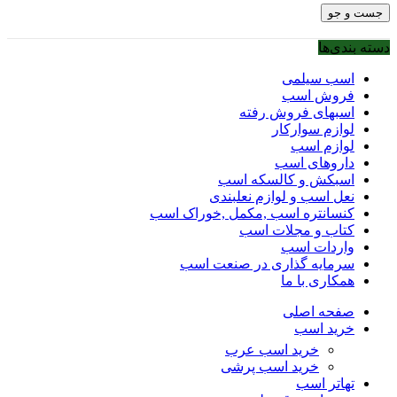
جست و جو
دسته بندی‌ها
اسب سیلمی
فروش اسب
اسبهای فروش رفته
لوازم سوارکار
لوازم اسب
داروهای اسب
اسبکش و کالسکه اسب
نعل اسب و لوازم نعلبندی
کنسانتره اسب ,مکمل ,خوراک اسب
کتاب و مجلات اسب
واردات اسب
سرمایه گذاری در صنعت اسب
همکاری با ما
صفحه اصلی
خرید اسب
خرید اسب عرب
خرید اسب پرشی
تهاتر اسب