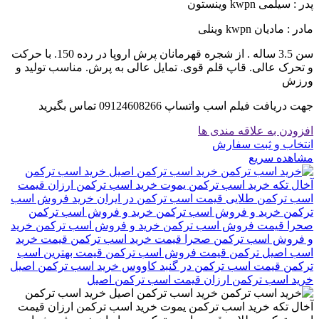
پدر : سیلمی kwpn وینستون
مادر : مادیان kwpn وینلی
سن 3.5 ساله . از شجره قهرمانان پرش اروپا در رده 150. با حرکت
و تحرک عالی. قاپ قلم قوی. تمایل عالی به پرش. مناسب تولید و
ورزش
جهت دریافت فیلم اسب واتساپ 09124608266 تماس بگیرید
افزودن به علاقه مندی ها
انتخاب و ثبت سفارش
مشاهده سریع