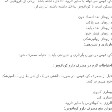
کوبافوس می تواند با سایر داروها تداخل داشته باشد. برخی از داروهایی که
ممکن است با کوبافوس تداخل داشته باشند عبارتند از:
داروهای ضد انعقاد خون
داروهای ضد پلاکت
داروهای ضد دیابت
داروهای فشار خون
داروهای روانپزشکی
بارداری و شیردهی:
کوبافوس در دوران بارداری و شیردهی باید با احتیاط مصرف شود.
احتیاطات لازم در مصرف دارو کوبافوس:
قبل از مصرف کوبافوس، در صورت داشتن هر یک از شرایط زیر با دامپزشک
خود مشورت کنید:
بیماری کلیوی
بیماری کبد
آلرژی به کوبافوس یا سایر داروها
موارد منع مصرف دارو کوبافوس: