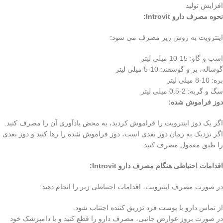
افزایش تولید
نحوه مصرف دارو Introvit:
اینترویت به روش زیر مصرف می شود:
اسب و گاو: 15-10 میلی لیتر
گوساله، بز و گوسفند: 10-5 میلی لیتر
بره: 10-8 میلی لیتر
سگ و گربه: 2-0.5 میلی لیتر
دوز فراموش شده:
اگر یک دوز اینترویت را فراموش کردید، به محض یادآوری آن را مصرف کنید.
اگر نزدیک به زمان دوز بعدی است، دوز فراموش شده را رها کنید و دوز بعدی
را طبق معمول مصرف کنید.
اقدامات احتیاطی هنگام مصرف دارو Introvit:
در صورت مصرف اینترویت، اقدامات احتیاطی زیر را انجام دهید:
از تماس دارو با پوست فرد تزریق کننده اجتناب شود.
در صورت بروز عوارض جانبی، مصرف دارو را قطع کنید و با دامپزشک خود