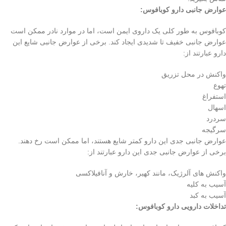
عوارض جانبی دارو کوبافوس:
کوبافوس به طور کلی یک داروی ایمن است، اما در موارد نادر ممکن است
عوارض جانبی خفیف تا شدیدی ایجاد کند. برخی از عوارض جانبی شایع این
دارو عبارتند از:
واکنش در محل تزریق
تهوع
استفراغ
اسهال
سردرد
سرگیجه
عوارض جانبی جدی این دارو کمتر شایع هستند، اما ممکن است رخ دهند.
برخی از عوارض جانبی جدی این دارو عبارتند از:
واکنش های آلرژیک، مانند کهیر، خارش و آنافیلاکسی
آسیب به کلیه
آسیب به کبد
تداخلات دارویی دارو کوبافوس: