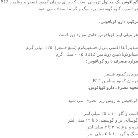
کوبافوس
یک محلول تزریقی است که برای درمان کمبود فسفر و ویتامین B12
در اسب، گاو، گوسفند، بز، سگ و گربه استفاده می شود.
ترکیب دارو کوبافوس:
هر میلی لیتر کوبافوس حاوی موارد زیر است:
سدیم آلفا اکسی بنزیل فسفینیکوم (منبع فسفر): ۱۲۵ میلی گرم
سیانوکوبالامین (ویتامین B12): ۰٫۰۵ میلی گرم
موارد مصرف دارو کوبافوس:
درمان کمبود فسفر
درمان کمبود ویتامین B12
نحوه مصرف دارو کوبافوس:
کوبافوس به روش زیر مصرف می شود:
اسب و گاو: ۱۰ تا ۲۵ میلی لیتر
گوساله، بز و گوسفند: ۵ تا ۱۲ میلی لیتر
بره و بزغاله: ۲ تا ۳ میلی لیتر
سگ و گربه: ۱ تا ۵ میلی لیتر