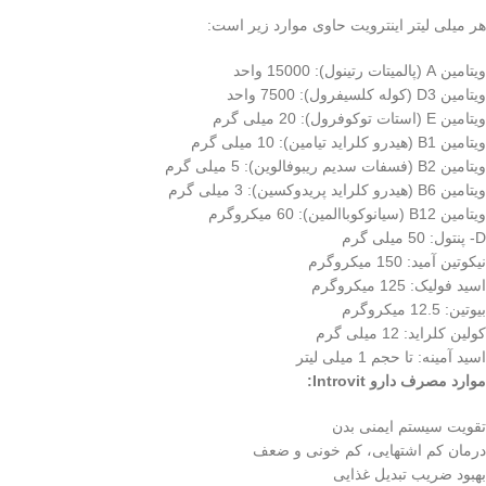
هر میلی لیتر اینترویت حاوی موارد زیر است:
ویتامین A (پالمیتات رتینول): 15000 واحد
ویتامین D3 (کوله کلسیفرول): 7500 واحد
ویتامین E (استات توکوفرول): 20 میلی گرم
ویتامین B1 (هیدرو کلراید تیامین): 10 میلی گرم
ویتامین B2 (فسفات سدیم ریبوفالوین): 5 میلی گرم
ویتامین B6 (هیدرو کلراید پریدوکسین): 3 میلی گرم
ویتامین B12 (سیانوکوباالمین): 60 میکروگرم
D- پنتول: 50 میلی گرم
نیکوتین آمید: 150 میکروگرم
اسید فولیک: 125 میکروگرم
بیوتین: 12.5 میکروگرم
کولین کلراید: 12 میلی گرم
اسید آمینه: تا حجم 1 میلی لیتر
موارد مصرف دارو Introvit:
تقویت سیستم ایمنی بدن
درمان کم اشتهایی، کم خونی و ضعف
بهبود ضریب تبدیل غذایی