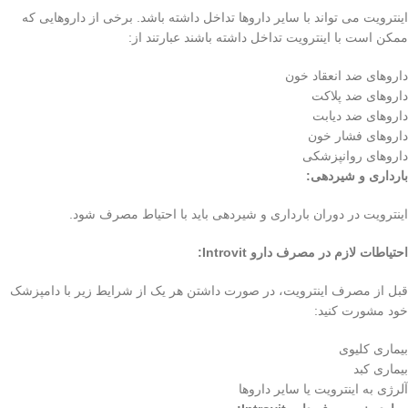
اینترویت می تواند با سایر داروها تداخل داشته باشد. برخی از داروهایی که
ممکن است با اینترویت تداخل داشته باشند عبارتند از:
داروهای ضد انعقاد خون
داروهای ضد پلاکت
داروهای ضد دیابت
داروهای فشار خون
داروهای روانپزشکی
بارداری و شیردهی:
اینترویت در دوران بارداری و شیردهی باید با احتیاط مصرف شود.
احتیاطات لازم در مصرف دارو Introvit:
قبل از مصرف اینترویت، در صورت داشتن هر یک از شرایط زیر با دامپزشک
خود مشورت کنید:
بیماری کلیوی
بیماری کبد
آلرژی به اینترویت یا سایر داروها