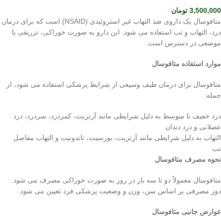
3,500,000
تومان
متافوسال یک داروی ضد التهاب غیر استروئیدی (NSAID) است که برای درمان
درد، التهاب و تب استفاده می شود. این دارو به صورت خوراکی، تزریقی یا
موضعی در دسترس است.
موارد استفاده متافوسال
متافوسال برای درمان طیف وسیعی از شرایط پزشکی استفاده می شود، از
جمله:
درد خفیف تا متوسط ​​به دلیل شرایطی مانند آرتریت، کمردرد، سردرد، درد
عضلانی و درد دندان
التهاب به دلیل شرایطی مانند آرتریت، بورسیت، تاندونیت و التهاب مفاصل
تب
نحوه مصرف متافوسال
متافوسال معمولاً دو تا سه بار در روز به صورت خوراکی مصرف می شود.
دوز مصرفی بر اساس سن، وزن و وضعیت پزشکی فرد تعیین می شود.
عوارض جانبی متافوسال