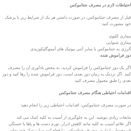
احتیاطات لازم در مصرف جنتاموکس
قبل از مصرف جنتاموکس، در صورت داشتن هر یک از شرایط زیر با پزشک
خود مشورت کنید:
بیماری کلیوی
بیماری شنوایی
آلرژی به جنتاموکس یا سایر آنتی بیوتیک های آمینوگلیکوزیدی
دوز فراموش شده
اگر یک دوز جنتاموکس را فراموش کردید، به محض یادآوری آن را مصرف
کنید. اگر نزدیک به زمان دوز بعدی است، دوز فراموش شده را رها کنید و دوز
بعدی را طبق معمول مصرف کنید.
اقدامات احتیاطی هنگام مصرف جنتاموکس
در صورت مصرف جنتاموکس، اقدامات احتیاطی زیر را انجام دهید:
مایعات زیادی بنوشید. این به جلوگیری از آسیب به کلیه کمک می کند.
اگر علائم آسیب به کلیه مانند کاهش ادرار، تورم دست ها و پاها یا خستگی
غیرمعمول را دارید، مصرف جنتاموکس را قطع کنید و با پزشک خود تماس