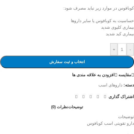
کوبافوس در موارد زیر نباید مصرف شود:
حساسیت به کوبافوس یا سایر داروها
بیماری کلیوی شدید
بیماری کبد شدید
+
-
انتخاب و ثبت سفارش
مقایسه
افزودن به علاقه مندی ها
دسته:
داروهای اسب
اشتراک گذاری
توضیحات
نظرات (0)
توضیحات
دارو تقویتی اسب کوبافوس