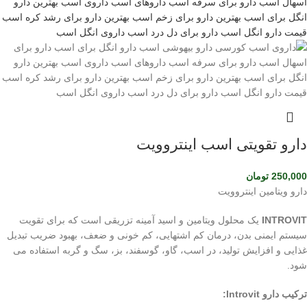
دارو تقویتی اسب اینتروویت
250,000
تومان
دارو ویتامین اینتروویت
INTROVIT
یک محلول ویتامین و اسید آمینه تزریقی است که برای تقویت
سیستم ایمنی بدن، درمان کم اشتهایی، کم خونی و ضعف، بهبود ضریب تبدیل
غذایی و افزایش تولید، در اسب، گاو، گوسفند، بز، سگ و گربه استفاده می
شود.
ترکیب دارو Introvit: