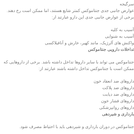
سرگیجه
عوارض جانبی جدی جنتاموکس کمتر شایع هستند، اما ممکن است رخ دهند.
برخی از عوارض جانبی جدی این دارو عبارتند از:
آسیب به کلیه
آسیب به شنوایی
واکنش های آلرژیک، مانند کهیر، خارش و آنافیلاکسی
تداخلات دارویی جنتاموکس
جنتاموکس می تواند با سایر داروها تداخل داشته باشد. برخی از داروهایی که
ممکن است با جنتاموکس تداخل داشته باشند عبارتند از:
داروهای ضد انعقاد خون
داروهای ضد پلاکت
داروهای ضد دیابت
داروهای فشار خون
داروهای روانپزشکی
بارداری و شیردهی
جنتاموکس در دوران بارداری و شیردهی باید با احتیاط مصرف شود.