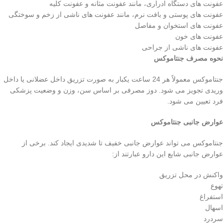
عفونت های دستگاه ادراری، مانند عفونت مثانه و عفونت کلیه
عفونت های پوستی و بافت نرم، مانند عفونت های ناشی از زخم و سوختگی
عفونت های استخوان و مفاصل
عفونت های خون
عفونت های ناشی از جراحی
نحوه مصرف جنتاموکس
جنتاموکس معمولاً هر 24 ساعت یکبار به صورت تزریق داخل عضلانی یا داخل
وریدی تجویز می شود. دوز مصرفی بر اساس سن، وزن و وضعیت پزشکی
فرد تعیین می شود.
عوارض جانبی جنتاموکس
جنتاموکس می تواند عوارض جانبی خفیف تا شدیدی ایجاد کند. برخی از
عوارض جانبی شایع این دارو عبارتند از:
واکنش در محل تزریق
تهوع
استفراغ
اسهال
سردرد