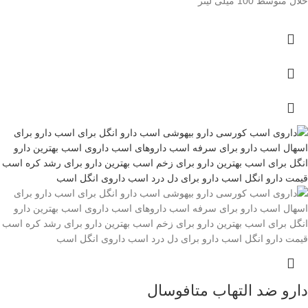
حلال متوسط 100 میلی لیتر
دارو ضد التهاب متافوسال