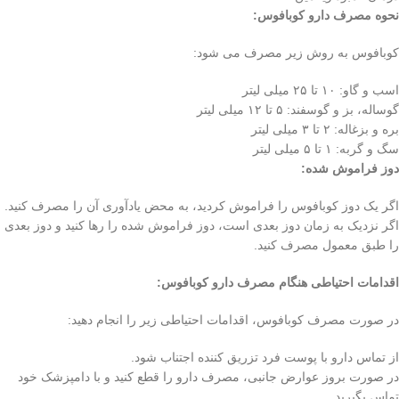
نحوه مصرف دارو کوبافوس:
کوبافوس به روش زیر مصرف می شود:
اسب و گاو: ۱۰ تا ۲۵ میلی لیتر
گوساله، بز و گوسفند: ۵ تا ۱۲ میلی لیتر
بره و بزغاله: ۲ تا ۳ میلی لیتر
سگ و گربه: ۱ تا ۵ میلی لیتر
دوز فراموش شده:
اگر یک دوز کوبافوس را فراموش کردید، به محض یادآوری آن را مصرف کنید.
اگر نزدیک به زمان دوز بعدی است، دوز فراموش شده را رها کنید و دوز بعدی
را طبق معمول مصرف کنید.
اقدامات احتیاطی هنگام مصرف دارو کوبافوس:
در صورت مصرف کوبافوس، اقدامات احتیاطی زیر را انجام دهید:
از تماس دارو با پوست فرد تزریق کننده اجتناب شود.
در صورت بروز عوارض جانبی، مصرف دارو را قطع کنید و با دامپزشک خود
تماس بگیرید.