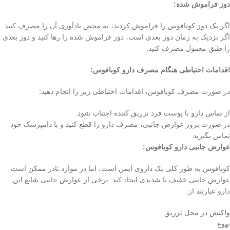
دوز فراموش شده:
اگر یک دوز کوبافوس را فراموش کردید، به محض یادآوری آن را مصرف کنید.
اگر نزدیک به زمان دوز بعدی است، دوز فراموش شده را رها کنید و دوز بعدی
را طبق معمول مصرف کنید.
اقدامات احتیاطی هنگام مصرف دارو کوبافوس:
در صورت مصرف کوبافوس، اقدامات احتیاطی زیر را انجام دهید:
از تماس دارو با پوست فرد تزریق کننده اجتناب شود.
در صورت بروز عوارض جانبی، مصرف دارو را قطع کنید و با دامپزشک خود
تماس بگیرید.
عوارض جانبی دارو کوبافوس:
کوبافوس به طور کلی یک داروی ایمن است، اما در موارد نادر ممکن است
عوارض جانبی خفیف تا شدیدی ایجاد کند. برخی از عوارض جانبی شایع این
دارو عبارتند از:
واکنش در محل تزریق
تهوع