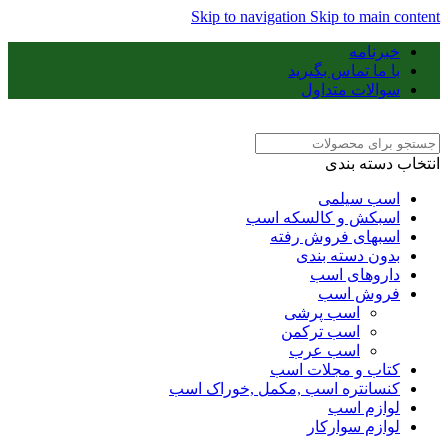
Skip to navigation
Skip to main content
خبرنامه
با ما تماس بگیرید
سوالات متداول
انتخاب دسته بندی
اسب سیلمی
اسبکش و کالسکه اسب
اسبهای فروش رفته
بدون دسته بندی
داروهای اسب
فروش اسب
اسب پرشی
اسب ترکمن
اسب عرب
کتاب و مجلات اسب
کنسانتره اسب ,مکمل ,خوراک اسب
لوازم اسب
لوازم سوارکار