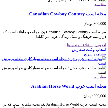
مقایسه
مجله اسب Canadian Cowboy Country
300,000
تومان
مجله اسب Canadian Cowboy Country یک مجله دو ماهانه است که
در زمینه فرهنگ و سبک زندگی غربی در کانادا
افزودن به علاقه مندی ها
انتخاب و ثبت سفارش
مشاهده سریع
مقایسه
مجله اسب عرب Arabian Horse World
300,000
تومان
مجله اسب عرب Arabian Horse World یک مجله ماهانه است که در