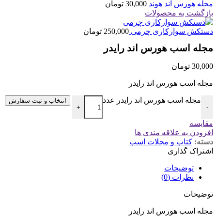
مجله هورس اند هوند
30,000
تومان
بازگشت به محصولات
دستکش سوارکاری چرمی
250,000
تومان
مجله اسب هورس اند رایدر
30,000
تومان
مجله اسب هورس اند رایدر
مجله اسب هورس اند رایدر عدد
انتخاب و ثبت سفارش
+
-
مقایسه
افزودن به علاقه مندی ها
دسته:
کتاب و مجلات اسب
اشتراک گذاری
توضیحات
نظرات (0)
توضیحات
مجله اسب هورس اند رایدر