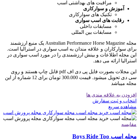
مراقبت های بهداشتی اسب
آموزش و سوارکاری
تکنیک های سوارکاری
رقابت های اسب سواری
مسابقات داخلی
مسابقات بین المللی
مجله Australian Performance Horse Magazine یک منبع ارزشمند
برای سوارکاران و علاقه مندان به اسب سواری در استرالیا است.
این مجله اطلاعات و بینش ارزشمندی را در مورد اسب سواری در
استرالیا ارائه می دهد.
این مجلات بصورت فایل پی دی اف pdf قابل چاپ هستند و روی
سی دی تحویل میشود. قیمت 300.000 تومان برای 12 شماره از این
مجله میباشد
افزودن به علاقه مندی ها
انتخاب و ثبت سفارش
مشاهده سریع
مقایسه
مجله اسب Boys Ride Too