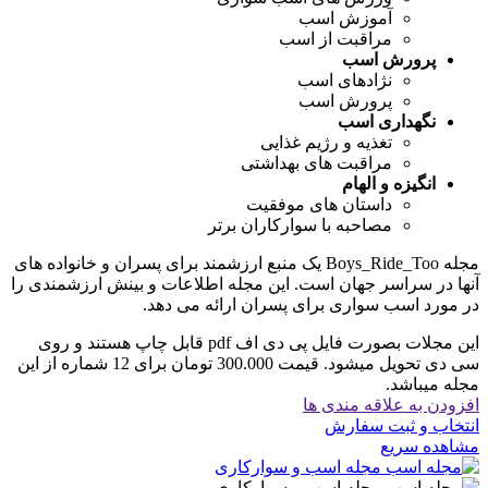
آموزش اسب
مراقبت از اسب
پرورش اسب
نژادهای اسب
پرورش اسب
نگهداری اسب
تغذیه و رژیم غذایی
مراقبت های بهداشتی
انگیزه و الهام
داستان های موفقیت
مصاحبه با سوارکاران برتر
مجله Boys_Ride_Too یک منبع ارزشمند برای پسران و خانواده های
آنها در سراسر جهان است. این مجله اطلاعات و بینش ارزشمندی را
در مورد اسب سواری برای پسران ارائه می دهد.
این مجلات بصورت فایل پی دی اف pdf قابل چاپ هستند و روی
سی دی تحویل میشود. قیمت 300.000 تومان برای 12 شماره از این
مجله میباشد.
افزودن به علاقه مندی ها
انتخاب و ثبت سفارش
مشاهده سریع