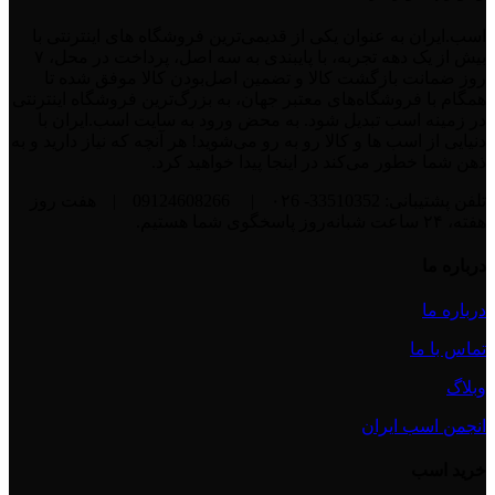
اسب.ایران به عنوان یکی از قدیمی‌ترین فروشگاه های اینترنتی با
بیش از یک دهه تجربه، با پایبندی به سه اصل، پرداخت در محل، ۷
روز ضمانت بازگشت کالا و تضمین اصل‌بودن کالا موفق شده تا
همگام با فروشگاه‌های معتبر جهان، به بزرگ‌ترین فروشگاه اینترنتی
در زمینه اسب تبدیل شود. به محض ورود به سایت اسب.ایران با
دنیایی از اسب ها و کالا رو به رو می‌شوید! هر آنچه که نیاز دارید و به
ذهن شما خطور می‌کند در اینجا پیدا خواهید کرد.
تلفن پشتیبانی: 33510352- ۰۲6
|
09124608266
|
هفت روز
هفته، ۲۴ ساعت شبانه‌روز پاسخگوی شما هستیم.
درباره ما
درباره ما
تماس با ما
وبلاگ
انجمن اسب ایران
خرید اسب