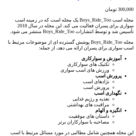
300,000
تومان
مجله اسب Boys_Ride_Too یک مجله است که در زمینه اسب
سواری برای پسران فعالیت می کند. این مجله در سال 2018
تأسیس شد و توسط انتشارات Boys_Ride_Too منتشر می شود.
مجله Boys_Ride_Too پوشش گسترده ای از موضوعات مرتبط با
اسب سواری برای پسران ارائه می دهد، از جمله:
آموزش و سوارکاری
تکنیک های سوارکاری
ورزش های اسب سواری
پرورش اسب
نژادهای اسب
پرورش اسب
نگهداری اسب
تغذیه و رژیم غذایی
مراقبت های بهداشتی
انگیزه و الهام
داستان های موفقیت
مصاحبه با سوارکاران برتر
این مجله همچنین شامل مطالبی در مورد مسائل مرتبط با اسب