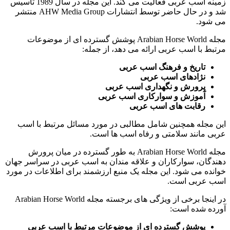
زمینه اسب عربی فعالیت می کند. این مجله در سال 1989 تأسیس
شد و در حال حاضر توسط انتشارات AHW Media Group منتشر
می شود.
مجله Arabian Horse World پوشش گسترده ای از موضوعات
مرتبط با اسب عربی ارائه می دهد، از جمله:
تاریخ و فرهنگ اسب عربی
نژادهای اسب عربی
پرورش و نگهداری اسب عربی
آموزش و سوارکاری اسب عربی
رقابت های اسب عربی
این مجله همچنین شامل مطالبی در مورد مسائل مرتبط با اسب
عربی مانند سلامتی و رفاه اسب ها است.
مجله Arabian Horse World به طور گسترده در میان پرورش
دهندگان، سوارکاران و علاقه مندان به اسب عربی در سراسر جهان
خوانده می شود. این مجله یک منبع ارزشمند برای اطلاعات در مورد
اسب عربی است.
در اینجا برخی از ویژگی های برجسته مجله Arabian Horse World
آورده شده است:
پوشش گسترده ای از موضوعات مرتبط با اسب عربی