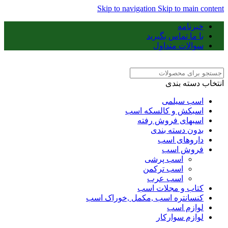
Skip to navigation
Skip to main content
خبرنامه
با ما تماس بگیرید
سوالات متداول
انتخاب دسته بندی
اسب سیلمی
اسبکش و کالسکه اسب
اسبهای فروش رفته
بدون دسته بندی
داروهای اسب
فروش اسب
اسب پرشی
اسب ترکمن
اسب عرب
کتاب و مجلات اسب
کنسانتره اسب ,مکمل ,خوراک اسب
لوازم اسب
لوازم سوارکار