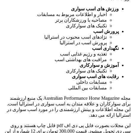
ورزش های اسب سواری
اخبار و اطلاعات مربوط به مسابقات
مصاحبه با ورزشکاران برتر
تکنیک های سوارکاری
پرورش اسب
نژادهای اسب محبوب در استرالیا
پرورش اسب در استرالیا
نگهداری اسب
تغذیه و رژیم غذایی اسب
مراقبت های بهداشتی اسب
آموزش و سوارکاری
تکنیک های سوارکاری
رقابت های اسب سواری
مسابقات داخلی
مسابقات بین المللی
مجله Australian Performance Horse Magazine یک منبع ارزشمند
برای سوارکاران و علاقه مندان به اسب سواری در استرالیا است.
این مجله اطلاعات و بینش ارزشمندی را در مورد اسب سواری در
استرالیا ارائه می دهد.
این مجلات بصورت فایل پی دی اف pdf قابل چاپ هستند و روی
سی دی تحویل میشود. قیمت 300.000 تومان برای 12 شماره از این