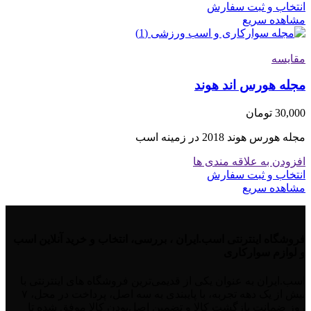
انتخاب و ثبت سفارش
مشاهده سریع
مقایسه
مجله هورس اند هوند
30,000
تومان
مجله هورس هوند 2018 در زمینه اسب
افزودن به علاقه مندی ها
انتخاب و ثبت سفارش
مشاهده سریع
فروشگاه اینترنتی اسب.ایران ، بررسی، انتخاب و خرید آنلاین اسب
و لوازم سوارکاری
اسب.ایران به عنوان یکی از قدیمی‌ترین فروشگاه های اینترنتی با
بیش از یک دهه تجربه، با پایبندی به سه اصل، پرداخت در محل، ۷
روز ضمانت بازگشت کالا و تضمین اصل‌بودن کالا موفق شده تا