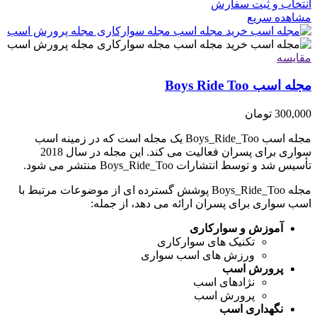
انتخاب و ثبت سفارش
مشاهده سریع
مقایسه
مجله اسب Boys Ride Too
300,000
تومان
مجله اسب Boys_Ride_Too یک مجله است که در زمینه اسب
سواری برای پسران فعالیت می کند. این مجله در سال 2018
تأسیس شد و توسط انتشارات Boys_Ride_Too منتشر می شود.
مجله Boys_Ride_Too پوشش گسترده ای از موضوعات مرتبط با
اسب سواری برای پسران ارائه می دهد، از جمله:
آموزش و سوارکاری
تکنیک های سوارکاری
ورزش های اسب سواری
پرورش اسب
نژادهای اسب
پرورش اسب
نگهداری اسب