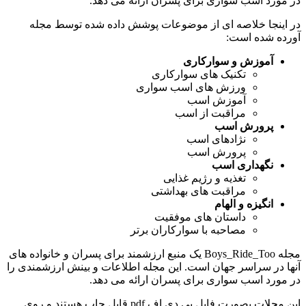
در مورد اسب سواری برای پسران ارائه می دهد.
در اینجا خلاصه ای از موضوعات پوشش داده شده توسط مجله
آورده شده است:
آموزش و سوارکاری
تکنیک های سوارکاری
ورزش های اسب سواری
آموزش اسب
مراقبت از اسب
پرورش اسب
نژادهای اسب
پرورش اسب
نگهداری اسب
تغذیه و رژیم غذایی
مراقبت های بهداشتی
انگیزه و الهام
داستان های موفقیت
مصاحبه با سوارکاران برتر
مجله Boys_Ride_Too یک منبع ارزشمند برای پسران و خانواده های
آنها در سراسر جهان است. این مجله اطلاعات و بینش ارزشمندی را
در مورد اسب سواری برای پسران ارائه می دهد.
این مجلات بصورت فایل پی دی اف pdf قابل چاپ هستند و روی