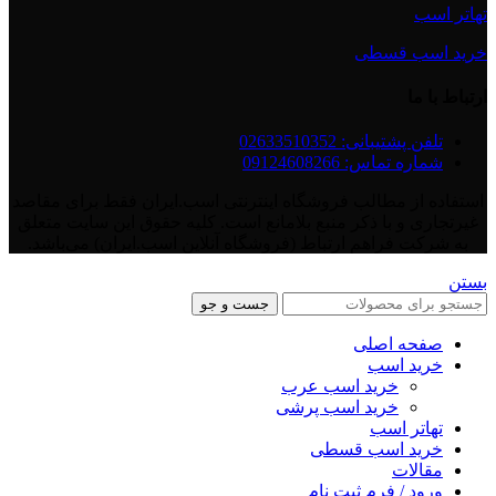
تهاتر اسب
خرید اسب قسطی
ارتباط با ما
تلفن پشتیبانی: 02633510352
شماره تماس: 09124608266
استفاده از مطالب فروشگاه اینترنتی اسب.ایران فقط برای مقاصد
غیرتجاری و با ذکر منبع بلامانع است. کلیه حقوق این سایت متعلق
به شرکت فراهم ارتباط (فروشگاه آنلاین اسب.ایران) می‌باشد.
بستن
جست و جو
صفحه اصلی
خرید اسب
خرید اسب عرب
خرید اسب پرشی
تهاتر اسب
خرید اسب قسطی
مقالات
ورود / فرم ثبت نام