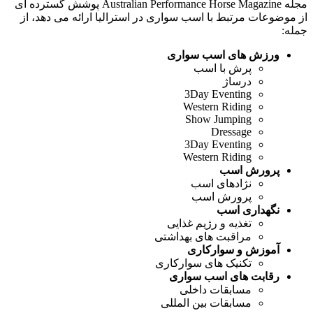
مجله Australian Performance Horse Magazine پوشش گسترده ای
از موضوعات مرتبط با اسب سواری در استرالیا ارائه می دهد، از
جمله:
ورزش های اسب سواری
پرش با اسب
درساژ
3Day Eventing
Western Riding
Show Jumping
Dressage
3Day Eventing
Western Riding
پرورش اسب
نژادهای اسب
پرورش اسب
نگهداری اسب
تغذیه و رژیم غذایی
مراقبت های بهداشتی
آموزش و سوارکاری
تکنیک های سوارکاری
رقابت های اسب سواری
مسابقات داخلی
مسابقات بین المللی