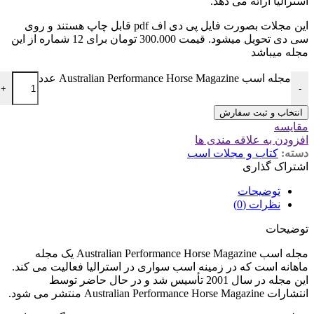
استرالیا ارائه می دهد.
این مجلات بصورت فایل پی دی اف pdf قابل چاپ هستند و روی
سی دی تحویل میشود. قیمت 300.000 تومان برای 12 شماره از این
مجله میباشد
مجله اسب Australian Performance Horse Magazine عدد
+
-
انتخاب و ثبت سفارش
مقایسه
افزودن به علاقه مندی ها
دسته:
کتاب و مجلات اسب
اشتراک گذاری
توضیحات
نظرات (0)
توضیحات
مجله اسب Australian Performance Horse Magazine یک مجله
ماهانه است که در زمینه اسب سواری در استرالیا فعالیت می کند.
این مجله در سال 2001 تأسیس شد و در حال حاضر توسط
انتشارات Australian Performance Horse Magazine منتشر می شود.