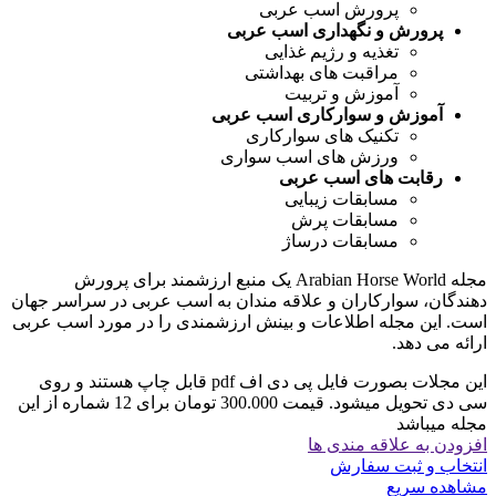
پرورش اسب عربی
پرورش و نگهداری اسب عربی
تغذیه و رژیم غذایی
مراقبت های بهداشتی
آموزش و تربیت
آموزش و سوارکاری اسب عربی
تکنیک های سوارکاری
ورزش های اسب سواری
رقابت های اسب عربی
مسابقات زیبایی
مسابقات پرش
مسابقات درساژ
مجله Arabian Horse World یک منبع ارزشمند برای پرورش
دهندگان، سوارکاران و علاقه مندان به اسب عربی در سراسر جهان
است. این مجله اطلاعات و بینش ارزشمندی را در مورد اسب عربی
ارائه می دهد.
این مجلات بصورت فایل پی دی اف pdf قابل چاپ هستند و روی
سی دی تحویل میشود. قیمت 300.000 تومان برای 12 شماره از این
مجله میباشد
افزودن به علاقه مندی ها
انتخاب و ثبت سفارش
مشاهده سریع