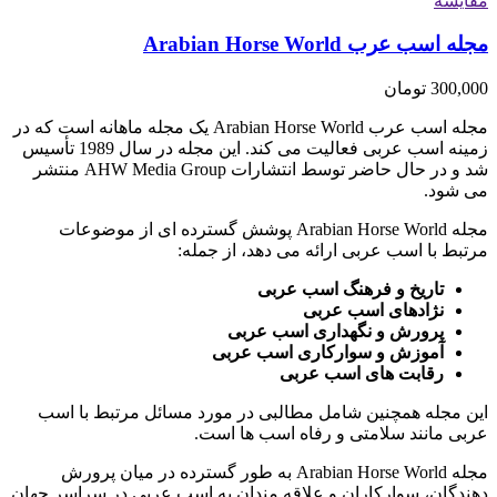
مقایسه
مجله اسب عرب Arabian Horse World
300,000
تومان
مجله اسب عرب Arabian Horse World یک مجله ماهانه است که در
زمینه اسب عربی فعالیت می کند. این مجله در سال 1989 تأسیس
شد و در حال حاضر توسط انتشارات AHW Media Group منتشر
می شود.
مجله Arabian Horse World پوشش گسترده ای از موضوعات
مرتبط با اسب عربی ارائه می دهد، از جمله:
تاریخ و فرهنگ اسب عربی
نژادهای اسب عربی
پرورش و نگهداری اسب عربی
آموزش و سوارکاری اسب عربی
رقابت های اسب عربی
این مجله همچنین شامل مطالبی در مورد مسائل مرتبط با اسب
عربی مانند سلامتی و رفاه اسب ها است.
مجله Arabian Horse World به طور گسترده در میان پرورش
دهندگان، سوارکاران و علاقه مندان به اسب عربی در سراسر جهان