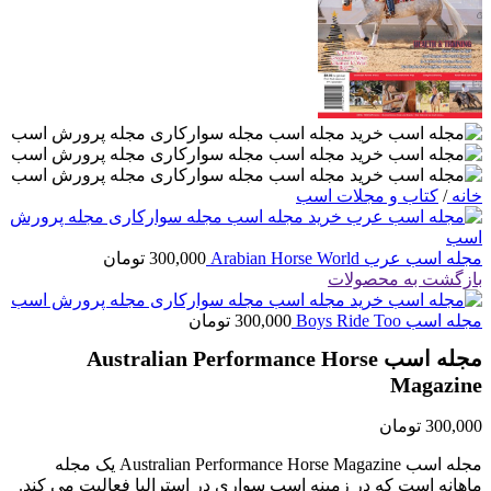
خانه
/
کتاب و مجلات اسب
مجله اسب عرب Arabian Horse World
300,000
تومان
بازگشت به محصولات
مجله اسب Boys Ride Too
300,000
تومان
مجله اسب Australian Performance Horse
Magazine
300,000
تومان
مجله اسب Australian Performance Horse Magazine یک مجله
ماهانه است که در زمینه اسب سواری در استرالیا فعالیت می کند.