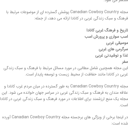
منتشر می شود.
مجله Canadian Cowboy Country پوشش گسترده ای از موضوعات مرتبط با
فرهنگ و سبک زندگی غربی در کانادا ارائه می دهد، از جمله:
تاریخ و فرهنگ غربی کانادا
اسب سواری و پرورش اسب
موسیقی غربی
سرگرمی های غربی
غذا و نوشیدنی غربی
سفر
این مجله همچنین شامل مطالبی در مورد مسائل مرتبط با فرهنگ و سبک زندگی
غربی در کانادا مانند حفاظت از محیط زیست و توسعه پایدار است.
مجله Canadian Cowboy Country به طور گسترده در میان مردم غرب کانادا و
علاقه مندان به فرهنگ و سبک زندگی غربی در سراسر جهان خوانده می شود. این
مجله یک منبع ارزشمند برای اطلاعات در مورد فرهنگ و سبک زندگی غربی در کانادا
است.
در اینجا برخی از ویژگی های برجسته مجله Canadian Cowboy Country آورده
شده است: