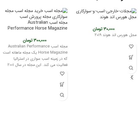
مجل هورس اند هوند
مجله اسب Australian
Performance Horse Magazine
۳۰,۰۰۰
تومان
مجل هورس اند هوند ۲۰۱۹
۳۰۰,۰۰۰
تومان
مجله اسب Australian Performance
Horse Magazine یک مجله ماهانه است
که در زمینه اسب سواری در استرالیا
فعالیت می کند. این مجله در سال 2001
تأسیس شد و در حال حاضر توسط
انتشارات Australian Performance
Horse Magazine منتشر می شود.
مجله Australian Performance Horse
Magazine پوشش گسترده ای از
موضوعات مرتبط با اسب سواری در استرالیا
ارائه می دهد، از جمله:
ورزش های اسب سواری
پرش با اسب
درساژ