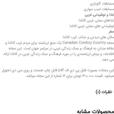
مسابقات گاوبازی
مسابقات اسب سواری
غذا و نوشیدنی غربی
غذاهای سنتی غربی کانادا
نوشیدنی های سنتی غربی کانادا
سفر
مکان های دیدنی و جذاب غرب کانادا
مجله Canadian Cowboy Country یک منبع ارزشمند برای مردم غرب کانادا و
علاقه مندان به فرهنگ و سبک زندگی غربی در سراسر جهان است. این مجله
اطلاعات و بینش ارزشمندی را در مورد فرهنگ و سبک زندگی غربی در کانادا ارائه
می دهد.
این مجلات بصورت فایل پی دی اف pdf قابل چاپ هستند و روی سی دی تحویل
میشود. قیمت 300.000 تومان برای 12 شماره از این مجله میباشد.
نظرات (۰)
محصولات مشابه