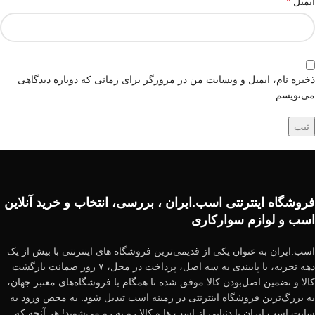
*
ایمیل
ذخیره نام، ایمیل و وبسایت من در مرورگر برای زمانی که دوباره دیدگاهی
می‌نویسم.
فروشگاه اینترنتی اسب.ایران ، بررسی، انتخاب و خرید آنلاین
اسب و لوازم سوارکاری
اسب.ایران به عنوان یکی از قدیمی‌ترین فروشگاه های اینترنتی با بیش از یک
دهه تجربه، با پایبندی به سه اصل، پرداخت در محل، ۷ روز ضمانت بازگشت
کالا و تضمین اصل‌بودن کالا موفق شده تا همگام با فروشگاه‌های معتبر جهان،
به بزرگ‌ترین فروشگاه اینترنتی در زمینه اسب تبدیل شود. به محض ورود به
سایت اسب.ایران با دنیایی از اسب ها و کالا رو به رو می‌شوید! هر آنچه که