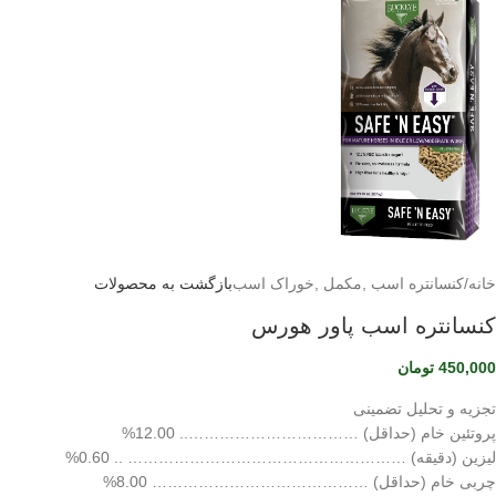
خانه
/
کنسانتره اسب ,مکمل ,خوراک اسب
بازگشت به محصولات
کنسانتره اسب پاور هورس
450,000
تومان
تجزیه و تحلیل تضمینی
پروتئین خام (حداقل) …………………………….. 12.00%
لیزین (دقیقه) ……………………………………………… .. 0.60%
چربی خام (حداقل) …………………………………… 8.00%