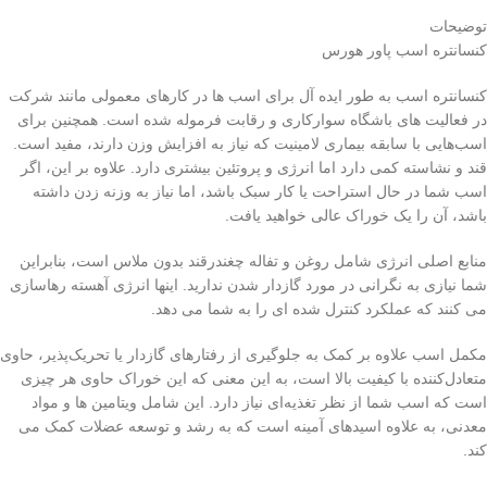
توضیحات
کنسانتره اسب پاور هورس
کنسانتره اسب به طور ایده آل برای اسب ها در کارهای معمولی مانند شرکت
در فعالیت های باشگاه سوارکاری و رقابت فرموله شده است. همچنین برای
اسب‌هایی با سابقه بیماری لامینیت که نیاز به افزایش وزن دارند، مفید است.
قند و نشاسته کمی دارد اما انرژی و پروتئین بیشتری دارد. علاوه بر این، اگر
اسب شما در حال استراحت یا کار سبک باشد، اما نیاز به وزنه زدن داشته
باشد، آن را یک خوراک عالی خواهید یافت.
منابع اصلی انرژی شامل روغن و تفاله چغندرقند بدون ملاس است، بنابراین
شما نیازی به نگرانی در مورد گازدار شدن ندارید. اینها انرژی آهسته رهاسازی
می کنند که عملکرد کنترل شده ای را به شما می دهد.
مکمل اسب علاوه بر کمک به جلوگیری از رفتارهای گازدار یا تحریک‌پذیر، حاوی
متعادل‌کننده با کیفیت بالا است، به این معنی که این خوراک حاوی هر چیزی
است که اسب شما از نظر تغذیه‌ای نیاز دارد. این شامل ویتامین ها و مواد
معدنی، به علاوه اسیدهای آمینه است که به رشد و توسعه عضلات کمک می
کند.