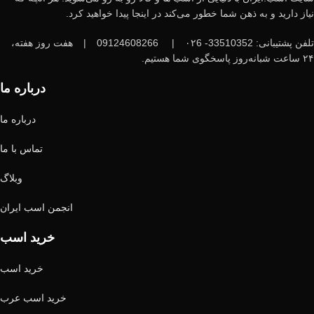
نیاز دارید و به ذهن شما خطور می‌کند در اینجا پیدا خواهید کرد.
تلفن پشتیبانی: 33510352- ۰۲6
|
09124608266
|
هفت روز هفته،
۲۴ ساعت شبانه‌روز پاسخگوی شما هستیم.
درباره ما
درباره ما
تماس با ما
وبلاگ
انجمن اسب ایران
خرید اسب
خرید اسب
خرید اسب عرب