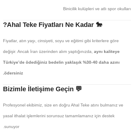
Binicilik kulüpleri ve atlı spor okulları
Ahal Teke Fiyatları Ne Kadar?
🐎
Fiyatlar, atın yaşı, cinsiyeti, soyu ve eğitimi gibi kriterlere göre
değişir. Ancak İran üzerinden alım yaptığınızda,
aynı kaliteye
Türkiye’de ödediğiniz bedelin yaklaşık %30-40 daha azını
ödersiniz.
Bizimle İletişime Geçin
💬
Profesyonel ekibimiz, size en doğru Ahal Teke atını bulmanız ve
yasal ithalat işlemlerini sorunsuz tamamlamanız için destek
sunuyor.