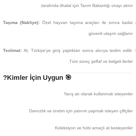
tarafında ithalat için Tarım Bakanlığı onayı alınır.
Taşıma (Nakliye):
Özel hayvan taşıma araçları ile sınıra kadar
güvenli ulaşım sağlanır.
Teslimat:
At, Türkiye’ye giriş yaptıktan sonra alıcıya teslim edilir.
Tüm süreç şeffaf ve belgeli ilerler.
Kimler İçin Uygun?
🎯
Yarış atı olarak kullanmak isteyenler
Damızlık ve üretim için yatırım yapmak isteyen çiftçiler
Koleksiyon ve hobi amaçlı at besleyenler