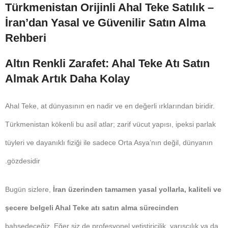
Türkmenistan Orijinli Ahal Teke Satılık –
İran’dan Yasal ve Güvenilir Satın Alma
Rehberi
Altın Renkli Zarafet: Ahal Teke Atı Satın
Almak Artık Daha Kolay
Ahal Teke, at dünyasının en nadir ve en değerli ırklarından biridir.
Türkmenistan kökenli bu asil atlar; zarif vücut yapısı, ipeksi parlak
tüyleri ve dayanıklı fiziği ile sadece Orta Asya’nın değil, dünyanın
gözdesidir.
Bugün sizlere,
İran üzerinden tamamen yasal yollarla, kaliteli ve
şecere belgeli Ahal Teke atı satın alma sürecinden
bahsedeceğiz. Eğer siz de profesyonel yetiştiricilik, yarışçılık ya da