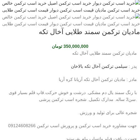
مادیان ترکمن سمند طلایی آخال تکه
350,000,000
تومان
مادیان ترکمن سمند طلایی آخال تکه
پدر :
سیلمی ترکمن آخال تکه بالاخان
مادر : مادیان ترکمن آخال تکه آریانا کره آریا
با رنگ سمند یال دم مشکی. درشت و خوش حرکت.قاپ قلم بسیار قوی
.سن3 ساله. مدارک تکمیل. شجره اسب ترکمن پرشی
شجره عالی برای تولید و ورزش.
جهت مشاوره خرید اسب ترکمن و پرورش اسب ترکمن 09124608266
جهت دریافت فیلم واتساپ پیام بفرستید