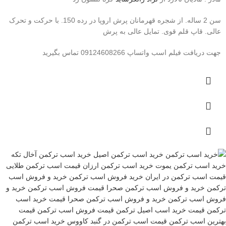
سن 2 ساله. از شجره قهرمانان پرش اروپا در رده 150. با حرکت و تحرک
عالی. قاپ قلم قوی. تمایل عالی به پرش
جهت دریافت فیلم اسب واتساپ 09124608266 تماس بگیرید