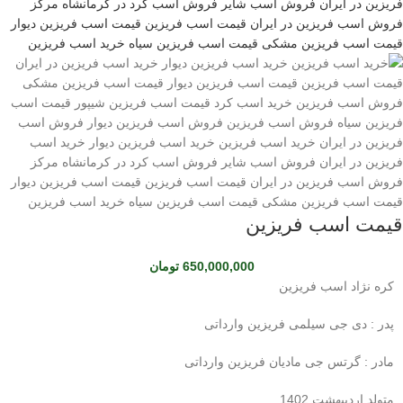
قیمت اسب فریزین
650,000,000
تومان
کره نژاد اسب فریزین
پدر : دی جی سیلمی فریزین وارداتی
مادر : گرتس جی مادیان فریزین وارداتی
متولد اردیبهشت 1402