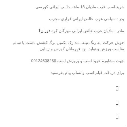
خرید اسب عرب مادیان 18 ماهه خالص ایرانی کورسی
پدر : سیلمی عرب خالص ایرانی فراری مجرب
مادر : مادیان عرب خالص ایرانی مهرگان کره
دوران1
خوش حرکت. به رنگ نیله . مدارک تکمیل برگ کشش. دست پا سالم.
مناسب ورزش و تولید. نوه قهرمانان کورس و زیبایی.
جهت مشاوره خرید اسب و پرورش اسب 09124608266
برای دریافت فیلم اسب واتساپ پیام بفرستید