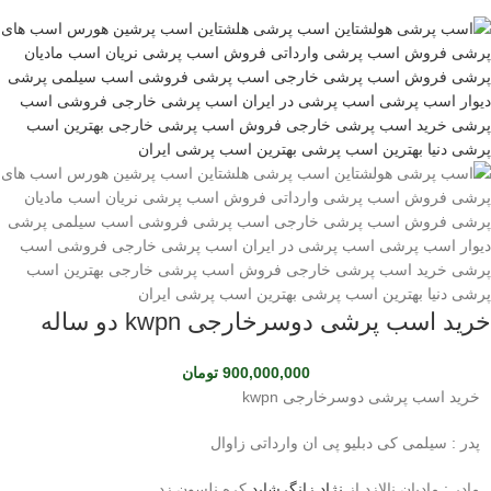
خرید اسب پرشی دوسرخارجی kwpn دو ساله
900,000,000
تومان
خرید اسب پرشی دوسرخارجی kwpn
پدر : سیلمی کی دبلیو پی ان وارداتی زاوال
مادر : مادیان نالازد از
نژاد زانگرشاید
کره نلسون زد