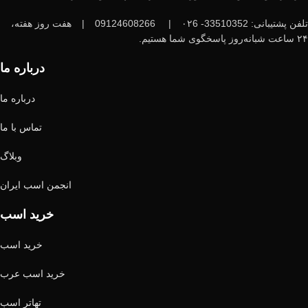
تلفن پشتیبانی: 33510352- ۰۲6
|
09124608266
|
هفت روز هفته،
۲۴ ساعت شبانه‌روز پاسخگوی شما هستیم.
درباره ما
درباره ما
تماس با ما
وبلاگ
انجمن اسب ایران
خرید اسب
خرید اسب
خرید اسب عرب
تهاتر اسب