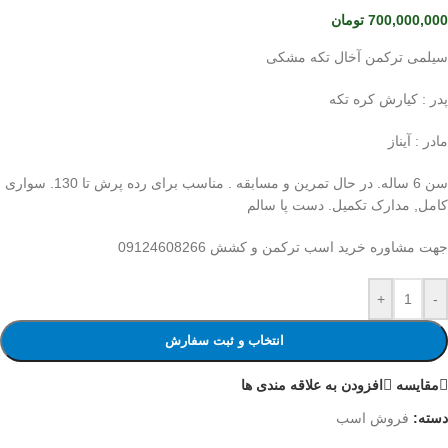
700,000,000
تومان
سیلمی ترکمن آخال تکه مشکی
پدر : کیارش کره تکه
مادر : آیناز
سن 6 ساله. در حال تمرین و مسابقه . مناسب برای رده پرش تا 130. سواری
کامل, مدارک تکمیل. دست پا سالم
جهت مشاوره خرید اسب ترکمن و کشش 09124608266
+
-
انتخاب و ثبت سفارش
مقایسه
افزودن به علاقه مندی ها
دسته:
فروش اسب