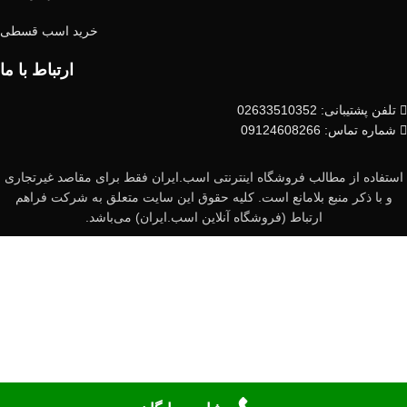
خرید اسب قسطی
ارتباط با ما
تلفن پشتیبانی: 02633510352
شماره تماس: 09124608266
استفاده از مطالب فروشگاه اینترنتی اسب.ایران فقط برای مقاصد غیرتجاری
و با ذکر منبع بلامانع است. کلیه حقوق این سایت متعلق به شرکت فراهم
ارتباط (فروشگاه آنلاین اسب.ایران) می‌باشد.