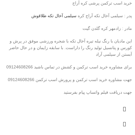
خرید اسب ترکمن پرشی کره آراج
پدر : سیلمی آخال تکه آراج کره
سیلمی آخال تکه طلاقوش
مادر : زادمهر کره گلدن گیت
این مادیان با رنگ نیله تیره آخال تکه با شجره ورزشی موفق در پرش و
کورس و پتانسیل تولید رنگ را داراست. با سابقه زایمان و در حال حاضر
آبستن از سیلمی آراد
برای مشاوره خرید اسب ترکمن و کشش در تماس باشید 09124608266
جهت مشاوره خرید اسب ترکمن و پرورش اسب ترکمن 09124608266
جهت دریافت فیلم واتساپ پیام بفرستید