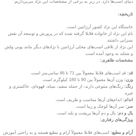
دنیای اسب‌ها دارد. در زیر به برخی از مشخصات این نژاد می‌پردازیم:
تاریخچه:
خاستگاه این نژاد کشور آرژانتین است.
نام این نژاد از خانواده فلابلا گرفته شده که در پرورش و توسعه آن نقش
بسزایی داشتند.
این نژاد از تلاقی اسب‌های محلی آرژانتین با نژادهای دیگر مانند پونی ولش
و شتلند به وجود آمده است.
مشخصات ظاهری:
قد:
قد اسب‌های فلابلا معمولاً بین 71 تا 86 سانتی‌متر است.
وزن:
وزن آن‌ها معمولاً بین 90 تا 180 کیلوگرم است.
رنگ:
رنگ‌های متنوعی دارند، از جمله سفید، سیاه، قهوه‌ای، خاکستری و
غیره.
اندام:
اندام‌های آن‌ها متناسب و ظریف است.
سر:
سر آن‌ها کوچک و زیبا است.
یال و دم:
یال و دم آن‌ها پرپشت و بلند است.
ویژگی‌های رفتاری:
آرام و مطیع:
اسب‌های فلابلا معمولاً آرام و مطیع هستند و به راحتی آموزش