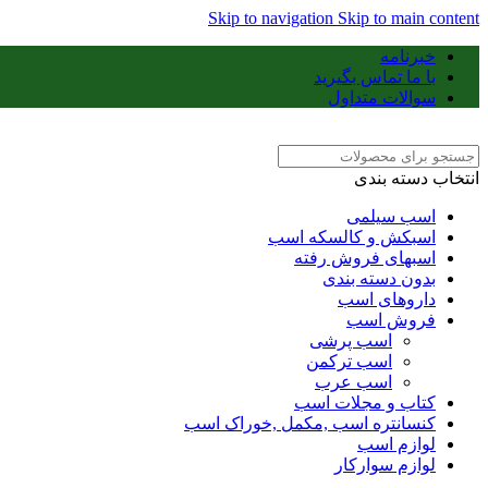
Skip to navigation
Skip to main content
خبرنامه
با ما تماس بگیرید
سوالات متداول
انتخاب دسته بندی
اسب سیلمی
اسبکش و کالسکه اسب
اسبهای فروش رفته
بدون دسته بندی
داروهای اسب
فروش اسب
اسب پرشی
اسب ترکمن
اسب عرب
کتاب و مجلات اسب
کنسانتره اسب ,مکمل ,خوراک اسب
لوازم اسب
لوازم سوارکار