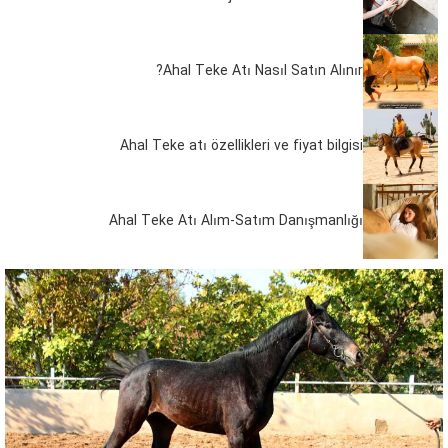
Ahal Teke Atı Nasıl Satın Alınır?
Ahal Teke atı özellikleri ve fiyat bilgisi
Ahal Teke Atı Alım-Satım Danışmanlığı