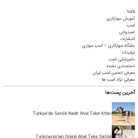
turk
آموزش سوارکاری
اسب
اسبدوانی
انتشارات
باشگاه سوارکاری – اسب سواری
تولیدات
دامپزشکی اسب
دسته‌بندی نشده
معرفی انجمن اسب ایران
معرفی نژاد اسب ها
آخرین پست‌ها
Türkiye’de Satılık Nadir Ahal Teke Atları
Türkmenistan Orijinli Ahal Teke Satılık