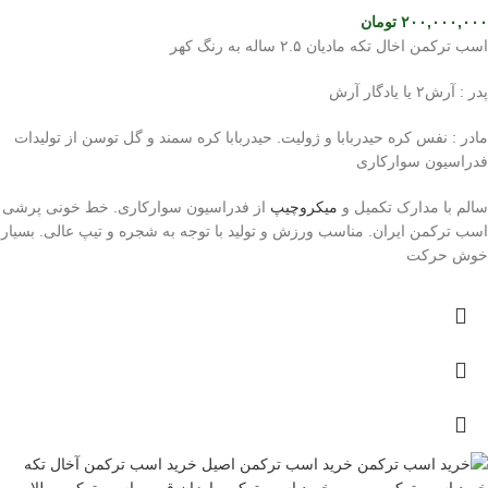
۲۰۰,۰۰۰,۰۰۰
تومان
اسب ترکمن اخال تکه مادیان ۲.۵ ساله به رنگ کهر
پدر : آرش۲ یا یادگار آرش
مادر : نفس کره حیدربابا و ژولیت. حیدربابا کره سمند و گل توسن از تولیدات
فدراسیون سوارکاری
سالم با مدارک تکمیل و
میکروچیپ
از فدراسیون سوارکاری. خط خونی پرشی
اسب ترکمن ایران. مناسب ورزش و تولید با توجه به شجره و تیپ عالی. بسیار
خوش حرکت