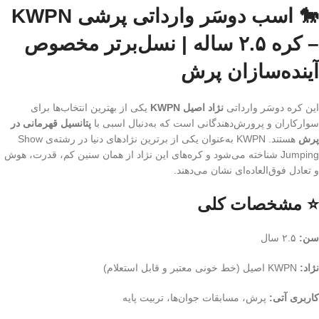
🐎 اسب دوسَر وارداتی پرشی KWPN
– کره ۲.۵ ساله | نسل‌برتر مخصوص
آینده‌سازان پرش
این کره دوسَر وارداتی
نژاد اصیل KWPN
یکی از بهترین انتخاب‌ها برای
سوارکاران و پرورش‌دهندگانی است که به‌دنبال اسبی با
پتانسیل قهرمانی در
پرش
هستند. KWPN به‌عنوان یکی از برترین نژادهای دنیا در رشته‌ی Show
Jumping شناخته می‌شود و کره‌های این نژاد از همان سنین کم، قدرت، هوش
و تعادل فوق‌العاده‌ای نشان می‌دهند.
⭐ مشخصات کلی
سن:
۲.۵ سال
نژاد:
KWPN اصیل (خط خونی معتبر و قابل استعلام)
کاربری آتی:
پرش، مسابقات جوان‌ها، تربیت پایه