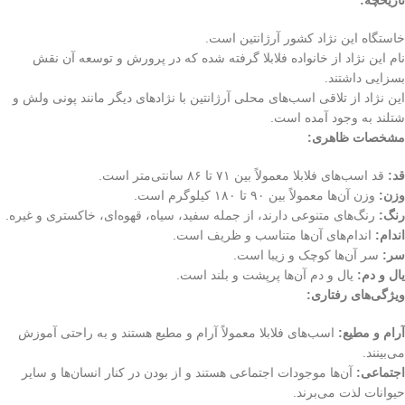
خاستگاه این نژاد کشور آرژانتین است.
نام این نژاد از خانواده فلابلا گرفته شده که در پرورش و توسعه آن نقش
بسزایی داشتند.
این نژاد از تلاقی اسب‌های محلی آرژانتین با نژادهای دیگر مانند پونی ولش و
شتلند به وجود آمده است.
مشخصات ظاهری:
قد:
قد اسب‌های فلابلا معمولاً بین ۷۱ تا ۸۶ سانتی‌متر است.
وزن:
وزن آن‌ها معمولاً بین ۹۰ تا ۱۸۰ کیلوگرم است.
رنگ:
رنگ‌های متنوعی دارند، از جمله سفید، سیاه، قهوه‌ای، خاکستری و غیره.
اندام:
اندام‌های آن‌ها متناسب و ظریف است.
سر:
سر آن‌ها کوچک و زیبا است.
یال و دم:
یال و دم آن‌ها پرپشت و بلند است.
ویژگی‌های رفتاری:
آرام و مطیع:
اسب‌های فلابلا معمولاً آرام و مطیع هستند و به راحتی آموزش
می‌بینند.
اجتماعی:
آن‌ها موجودات اجتماعی هستند و از بودن در کنار انسان‌ها و سایر
حیوانات لذت می‌برند.