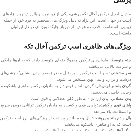
مادیان اصیل ترکمن آخال تکه پرشی، یکی از زیباترین و باارزش‌ترین نژادهای
اسب در جهان است. این نژاد به دلیل ویژگی‌های منحصر به فرد خود از جمله
زیبایی، استقامت، قدرت و هوش، از دیرباز جایگاه ویژه‌ای در دل ایرانیان
داشته است.
ویژگی‌های ظاهری اسب ترکمن آخال تکه
جثه متوسط:
مادیان‌های ترکمن معمولاً جثه‌ای متوسط دارند که به آن‌ها چابکی
و سرعت بالایی می‌بخشد.
سر مشخص:
سر اسب ترکمن با پروفیل مقعر (مقعر بودن پیشانی)، چشم‌های
درشت و براق، و بینی پهن مشخص می‌شود.
گردن بلند و قوس‌دار:
گردن بلند و قوس‌دار به مادیان ترکمن ظاهری باشکوه و
زیبایی خاصی می‌بخشد.
بدن عضلانی:
بدن این نژاد به طور کلی عضلانی و قوی است.
پاهای قوی و کشیده:
پاهای قوی و کشیده به مادیان ترکمن توانایی دویدن سریع
و استقامت بالا می‌دهد.
یال و دم بلند و پرپشت:
یال و دم بلند و پرپشت از ویژگی‌های بارز اسب ترکمن
است که به او ظاهری باشکوه می‌بخشد.
رنگ آخال تکه:
یکی از ویژگی‌های بارز نژاد آخال تکه، براقی پوست و