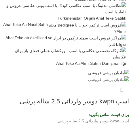
Türkmenistan Orijinli Ahal Teke Satılık
Ahal Teke Atı Nasıl Satın
Alınır?
Ahal Teke atı özellikleri ve
fiyat bilgisi
Ahal Teke Atı Alım-Satım Danışmanlığı
اسب kwpn دوسر وارداتی 2.5 ساله پرشی
برای قیمت تماس بگیرید
اسب kwpn دوسر وارداتی 2.5 ساله پرشی