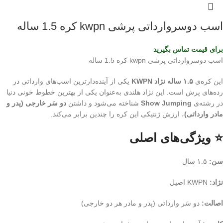
اسب دوسروارداتی پرشی kwpn کره 1.5 ساله
برای قیمت تماس بگیرید
اسب دوسروارداتی پرشی kwpn کره 1.5 ساله
این کره‌ی
۱.۵ ساله نژاد KWPN
یکی از آینده‌دارترین اسب‌های وارداتی در
رده‌های پرش است. این نژاد هلندی به‌عنوان یکی از بهترین خطوط خونی دنیا
در رشته‌ی
Show Jumping
شناخته می‌شود و داشتن
دو سَر خارجی (پدر و
مادر وارداتی)
، ارزش ژنتیکی این کره را چندین برابر می‌کند.
⭐ ویژگی‌های اصلی
سن:
۱.۵ سال
نژاد:
KWPN اصیل
اصالت:
دو سَر وارداتی (پدر و مادر هر دو خارجی)