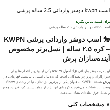
اسب kwpn دوسر وارداتی 2.5 ساله پرشی
برای قیمت تماس بگیرید
اسب kwpn دوسر وارداتی 2.5 ساله پرشی
🐎 اسب دوسَر وارداتی پرشی KWPN
– کره ۲.۵ ساله | نسل‌برتر مخصوص
آینده‌سازان پرش
این کره دوسَر وارداتی
نژاد اصیل KWPN
یکی از بهترین انتخاب‌ها برای
سوارکاران و پرورش‌دهندگانی است که به‌دنبال اسبی با
پتانسیل قهرمانی در
پرش
هستند. KWPN به‌عنوان یکی از برترین نژادهای دنیا در رشته‌ی Show
Jumping شناخته می‌شود و کره‌های این نژاد از همان سنین کم، قدرت، هوش
و تعادل فوق‌العاده‌ای نشان می‌دهند.
⭐ مشخصات کلی