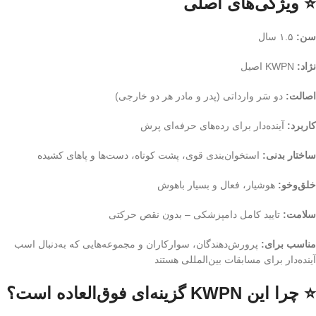
⭐ ویژگی‌های اصلی
سن:
۱.۵ سال
نژاد:
KWPN اصیل
اصالت:
دو سَر وارداتی (پدر و مادر هر دو خارجی)
کاربرد:
آینده‌دار برای رده‌های حرفه‌ای پرش
ساختار بدنی:
استخوان‌بندی قوی، پشت کوتاه، دست‌ها و پاهای کشیده
خلق‌وخو:
هوشیار، فعال و بسیار باهوش
سلامت:
تایید کامل دامپزشکی – بدون نقص حرکتی
مناسب برای:
پرورش‌دهندگان، سوارکاران و مجموعه‌هایی که به‌دنبال اسب
آینده‌دار برای مسابقات بین‌المللی هستند
⭐ چرا این KWPN گزینه‌ای فوق‌العاده است؟