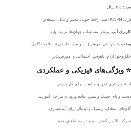
سن:
۲.۵ سال
نژاد:
KWPN اصیل (خط خونی معتبر و قابل استعلام)
کاربری آتی:
پرش، مسابقات جوان‌ها، تربیت پایه
وضعیت:
وارداتی، دوسَر (پدر و مادر خارجی)، سلامت کامل
خلق‌وخو:
آرام، باهوش، اجتماعی و آموزش‌پذیر
⭐ ویژگی‌های فیزیکی و عملکردی
استخوان‌بندی قوی و مناسب برای کار پرشی
دست و پای خشک و تمیز، آماده ورود به مراحل آموزشی
گام‌های متعادل، ریتمیک و ایده‌آل برای آینده‌سازی
تمرکز بالا و واکنش سریع در محیط‌های جدید