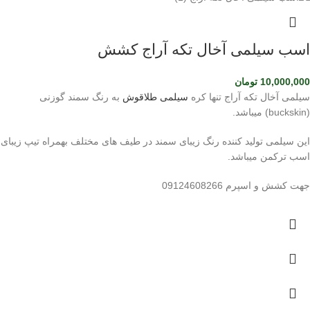
اسب سیلمی آخال تکه آراج کشش
10,000,000
تومان
سیلمی آخال تکه آراج تنها کره
سیلمی طلاقوش
به رنگ سمند گوزنی
(buckskin) میباشد.
این سیلمی تولید کننده رنگ زیبای سمند در طیف های مختلف بهمراه تیپ زیبای
اسب ترکمن میباشد.
جهت کشش و اسپرم 09124608266