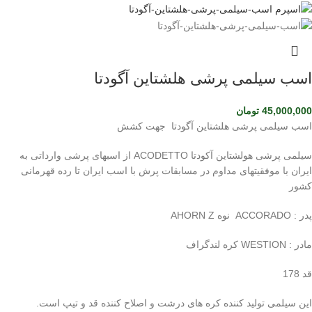
اسب سیلمی پرشی هلشتاین آگودتا
45,000,000
تومان
اسب سیلمی پرشی هلشتاین آگودتا جهت کشش
سیلمی پرشی هولشتاین آکودتا ACODETTO از اسبهای پرشی وارداتی به
ایران با موفقیتهای مداوم در مسابقات پرش با اسب ایران تا رده قهرمانی
کشور
پدر : ACCORADO نوه AHORN Z
مادر : WESTION کره لندگراف
قد 178
این سیلمی تولید کننده کره های درشت و اصلاح کننده قد و تیپ است.