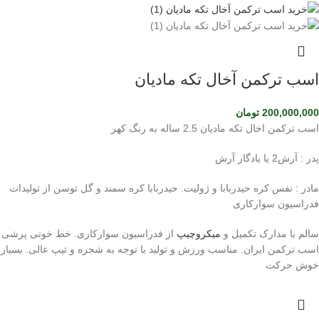
اسب ترکمن آخال تکه مادیان
200,000,000
تومان
اسب ترکمن اخال تکه مادیان 2.5 ساله به رنگ کهر
پدر : آرش2 یا یادگار آرش
مادر : نفس کره حیدربابا و ژولیت. حیدربابا کره سمند و گل توسن از تولیدات
فدراسیون سوارکاری
سالم با مدارک تکمیل و
میکروچیپ
از فدراسیون سوارکاری. خط خونی پرشی
اسب ترکمن ایران. مناسب ورزش و تولید با توجه به شجره و تیپ عالی. بسیار
خوش حرکت