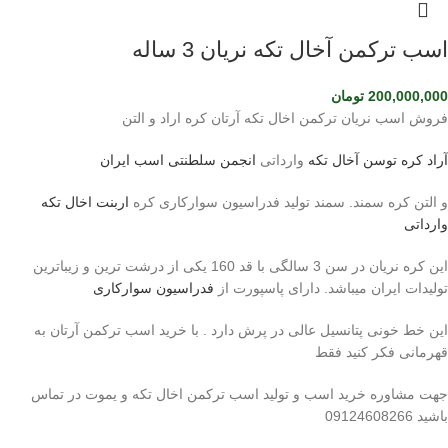
اسب ترکمن آخال تکه نریان 3 ساله
200,000,000
تومان
فروش اسب نریان ترکمن اخال تکه آرتان کره اراد و التن
آراد کره توسن
آخال تکه
وارداتی
انجمن سلطنتی اسب ایران
و التن کره سمند. سمند تولید فدراسیون سوارکاری کره
اربنت اخال تکه
وارداتی
این کره نریان در سن 3 سالگی با قد 160 یکی از درشت ترین و زیباترین
تولیدات ایران میباشد. دارای پاسپورت از
فدراسیون سوارکاری
این خط خونی پتانسیل عالی در پرش دارد . با خرید اسب ترکمن آرتان به
قهرمانی فکر کنید فقط
جهت مشاوره خرید اسب و تولید اسب ترکمن اخال تکه و یموت در تماس
باشید 09124608266