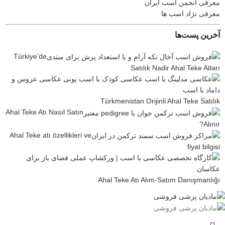
معرفی انجمن اسب ایران
معرفی نژاد اسب ها
آخرین پست‌ها
Türkiye’de
Satılık Nadir Ahal Teke Atları
Türkmenistan Orijinli Ahal Teke Satılık
Ahal Teke Atı Nasıl Satın
Alınır?
Ahal Teke atı özellikleri ve
fiyat bilgisi
Ahal Teke Atı Alım-Satım Danışmanlığı