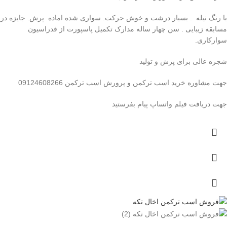
با رنگ نیله . بسیار درشت و خوش حرکت. سواری شده اماده پرش. جایزه در
مسابقه زیبایی . سن چهار ساله مدارک تکمیل پاسپورت از فدراسیون
سوارکاری.
شجره عالی برای پرش و تولید
جهت مشاوره خرید اسب ترکمن و پرورش اسب ترکمن 09124608266
جهت دریافت فیلم واتساپ پیام بفرستید