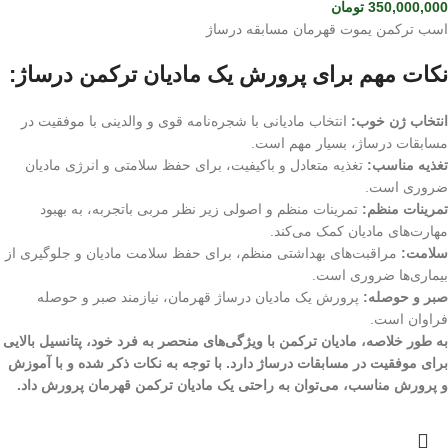
350,000,000
تومان
اسب ترکمن یموت قهرمان مسابقه درساژ
نکات مهم برای پرورش یک مادیان ترکمن درساژ:
انتخاب ژن خوب:
انتخاب مادیانی با شجره‌نامه قوی و والدینی با موفقیت در
مسابقات درساژ، بسیار مهم است.
تغذیه مناسب:
تغذیه متعادل و باکیفیت، برای حفظ سلامتی و انرژی مادیان
ضروری است.
تمرینات منظم:
تمرینات منظم و اصولی زیر نظر مربی باتجربه، به بهبود
مهارت‌های مادیان کمک می‌کند.
سلامت:
مراقبت‌های بهداشتی منظم، برای حفظ سلامت مادیان و جلوگیری از
بیماری‌ها ضروری است.
صبر و حوصله:
پرورش یک مادیان درساژ قهرمان، نیازمند صبر و حوصله
فراوان است.
به طور خلاصه، مادیان ترکمن با ویژگی‌های منحصر به فرد خود، پتانسیل بالایی
برای موفقیت در مسابقات درساژ دارد. با توجه به نکات ذکر شده و با آموزش
و پرورش مناسب، می‌توان به راحتی یک مادیان ترکمن قهرمان پرورش داد.