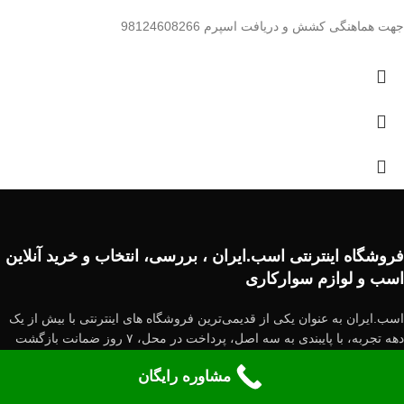
جهت هماهنگی کشش و دریافت اسپرم 98124608266
فروشگاه اینترنتی اسب.ایران ، بررسی، انتخاب و خرید آنلاین
اسب و لوازم سوارکاری
اسب.ایران به عنوان یکی از قدیمی‌ترین فروشگاه های اینترنتی با بیش از یک
دهه تجربه، با پایبندی به سه اصل، پرداخت در محل، ۷ روز ضمانت بازگشت
کالا و تضمین اصل‌بودن کالا موفق شده تا همگام با فروشگاه‌های معتبر جهان،
مشاوره رایگان
به بزرگ‌ترین فروشگاه اینترنتی در زمینه اسب تبدیل شود. به محض ورود به
سایت اسب.ایران با دنیایی از اسب ها و کالا رو به رو می‌شوید! هر آنچه که