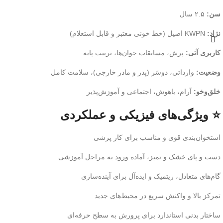
سن:
۲.۵ سال
نژاد:
KWPN اصیل (خط خونی معتبر و قابل استعلام)
کاربری آتی:
پرش، مسابقات جوان‌ها، تربیت پایه
وضعیت:
وارداتی، دوسَر (پدر و مادر خارجی)، سلامت کامل
خلق‌وخو:
آرام، باهوش، اجتماعی و آموزش‌پذیر
⭐ ویژگی‌های فیزیکی و عملکردی
استخوان‌بندی قوی و مناسب برای کار پرشی
دست و پای خشک و تمیز، آماده ورود به مراحل آموزشی
گام‌های متعادل، ریتمیک و ایده‌آل برای آینده‌سازی
تمرکز بالا و واکنش سریع در محیط‌های جدید
ساختار بدنی استاندارد برای پرورش به سطح حرفه‌ای