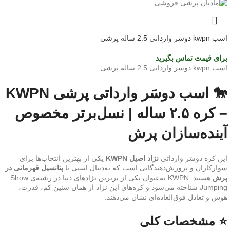
اسب kwpn دوسر وارداتی 2.5 ساله پرشی
برای قیمت تماس بگیرید
اسب kwpn دوسر وارداتی 2.5 ساله پرشی
🐎 اسب دوسَر وارداتی پرشی KWPN
– کره ۲.۵ ساله | نسل‌برتر مخصوص
آینده‌سازان پرش
این کره دوسَر وارداتی
نژاد اصیل KWPN
یکی از بهترین انتخاب‌ها برای
سوارکاران و پرورش‌دهندگانی است که به‌دنبال اسبی با
پتانسیل قهرمانی در
پرش
هستند. KWPN به‌عنوان یکی از برترین نژادهای دنیا در رشته‌ی Show
Jumping شناخته می‌شود و کره‌های این نژاد از همان سنین کم، قدرت،
هوش و تعادل فوق‌العاده‌ای نشان می‌دهند.
⭐ مشخصات کلی