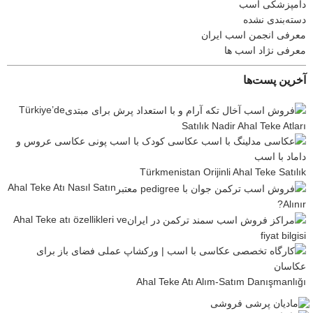
دامپزشکی اسب
دسته‌بندی نشده
معرفی انجمن اسب ایران
معرفی نژاد اسب ها
آخرین پست‌ها
Türkiye’de
Satılık Nadir Ahal Teke Atları
Türkmenistan Orijinli Ahal Teke Satılık
Ahal Teke Atı Nasıl Satın
Alınır?
Ahal Teke atı özellikleri ve
fiyat bilgisi
Ahal Teke Atı Alım-Satım Danışmanlığı