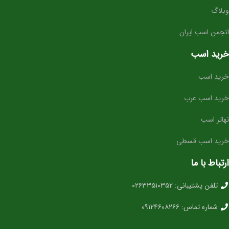
⭐ مناسب برای چه افرادی؟
وبلاگ
سوارکارانی که به دنبال
اسب آینده‌ساز برای پرش
هستند
انجمن اسب ایران
باشگاه‌ها و مربیانی که قصد تربیت کره‌های حرفه‌ای دارند
خرید اسب
مزرعه‌های پرورش اسب برای اضافه کردن خط‌خون برتر
خرید اسب
خرید اسب عرب
تهاتر اسب
خرید اسب قسطی
ارتباط با ما
تلفن پشتیبانی: ۰۲۶۳۳۵۱۰۳۵۲
شماره تماس: ۰۹۱۲۴۶۰۸۲۶۶