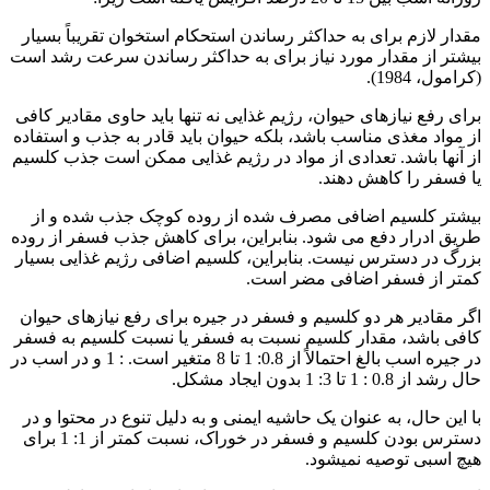
مقدار لازم برای به حداکثر رساندن استحکام استخوان تقریباً بسیار
بیشتر از مقدار مورد نیاز برای به حداکثر رساندن سرعت رشد است
(کرامول، 1984).
برای رفع نیازهای حیوان، رژیم غذایی نه تنها باید حاوی مقادیر کافی
از مواد مغذی مناسب باشد، بلکه حیوان باید قادر به جذب و استفاده
از آنها باشد. تعدادی از مواد در رژیم غذایی ممکن است جذب کلسیم
یا فسفر را کاهش دهند.
بیشتر کلسیم اضافی مصرف شده از روده کوچک جذب شده و از
طریق ادرار دفع می شود. بنابراین، برای کاهش جذب فسفر از روده
بزرگ در دسترس نیست. بنابراین، کلسیم اضافی رژیم غذایی بسیار
کمتر از فسفر اضافی مضر است.
اگر مقادیر هر دو کلسیم و فسفر در جیره برای رفع نیازهای حیوان
کافی باشد، مقدار کلسیم نسبت به فسفر یا نسبت کلسیم به فسفر
در جیره اسب بالغ احتمالاً از 0.8: 1 تا 8 متغیر است. : 1 و در اسب در
حال رشد از 0.8 : 1 تا 3: 1 بدون ایجاد مشکل.
با این حال، به عنوان یک حاشیه ایمنی و به دلیل تنوع در محتوا و در
دسترس بودن کلسیم و فسفر در خوراک، نسبت کمتر از 1: 1 برای
هیچ اسبی توصیه نمیشود.