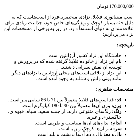
170,000,000
تومان
اسب مینیاتوری فلابلا، نژادی منحصربه‌فرد از اسب‌هاست که به
دلیل جثه بسیار کوچک و ویژگی‌های خاص خود، جذابیت زیادی برای
علاقه‌مندان به دنیای اسب‌ها دارد. در زیر به برخی از مشخصات این
نژاد می‌پردازیم:
تاریخچه:
خاستگاه این نژاد کشور آرژانتین است.
نام این نژاد از خانواده فلابلا گرفته شده که در پرورش و
توسعه آن نقش بسزایی داشتند.
این نژاد از تلاقی اسب‌های محلی آرژانتین با نژادهای دیگر
مانند پونی ولش و شتلند به وجود آمده است.
مشخصات ظاهری:
قد:
قد اسب‌های فلابلا معمولاً بین 71 تا 86 سانتی‌متر است.
وزن:
وزن آن‌ها معمولاً بین 90 تا 180 کیلوگرم است.
رنگ:
رنگ‌های متنوعی دارند، از جمله سفید، سیاه، قهوه‌ای،
خاکستری و غیره.
اندام:
اندام‌های آن‌ها متناسب و ظریف است.
سر:
سر آن‌ها کوچک و زیبا است.
یال و دم:
یال و دم آن‌ها پرپشت و بلند است.