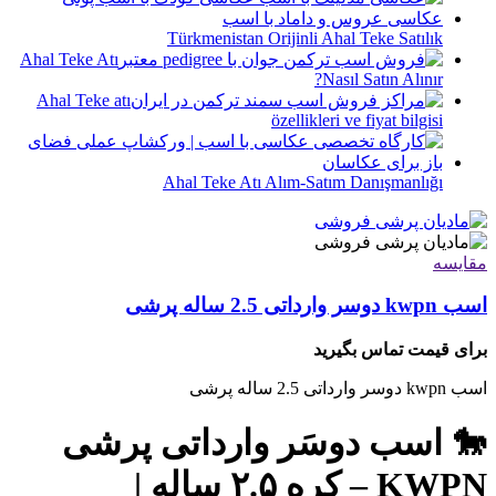
Türkmenistan Orijinli Ahal Teke Satılık
Ahal Teke Atı
Nasıl Satın Alınır?
Ahal Teke atı
özellikleri ve fiyat bilgisi
Ahal Teke Atı Alım-Satım Danışmanlığı
مقایسه
اسب kwpn دوسر وارداتی 2.5 ساله پرشی
برای قیمت تماس بگیرید
اسب kwpn دوسر وارداتی 2.5 ساله پرشی
🐎 اسب دوسَر وارداتی پرشی
KWPN – کره ۲.۵ ساله |