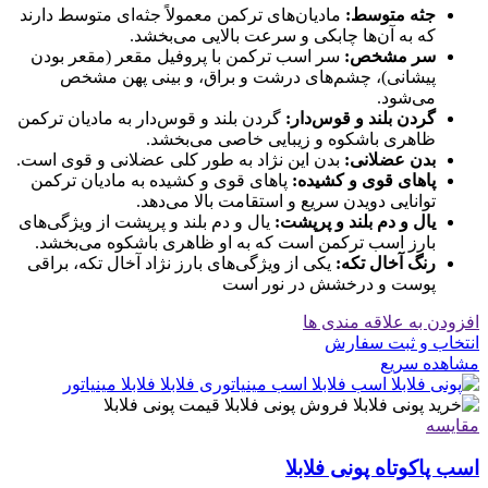
جثه متوسط:
مادیان‌های ترکمن معمولاً جثه‌ای متوسط دارند
که به آن‌ها چابکی و سرعت بالایی می‌بخشد.
سر مشخص:
سر اسب ترکمن با پروفیل مقعر (مقعر بودن
پیشانی)، چشم‌های درشت و براق، و بینی پهن مشخص
می‌شود.
گردن بلند و قوس‌دار:
گردن بلند و قوس‌دار به مادیان ترکمن
ظاهری باشکوه و زیبایی خاصی می‌بخشد.
بدن عضلانی:
بدن این نژاد به طور کلی عضلانی و قوی است.
پاهای قوی و کشیده:
پاهای قوی و کشیده به مادیان ترکمن
توانایی دویدن سریع و استقامت بالا می‌دهد.
یال و دم بلند و پرپشت:
یال و دم بلند و پرپشت از ویژگی‌های
بارز اسب ترکمن است که به او ظاهری باشکوه می‌بخشد.
رنگ آخال تکه:
یکی از ویژگی‌های بارز نژاد آخال تکه، براقی
پوست و درخشش در نور است
افزودن به علاقه مندی ها
انتخاب و ثبت سفارش
مشاهده سریع
مقایسه
اسب پاکوتاه پونی فلابلا