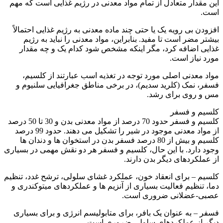
این مقدار متعادل از تمام مواد معدنی در رژیم غذایی است که مهم
است.
افزودن بی رویه یک یا حتی چند ماده معدنی به رژیم غذایی احتمالاً
بیشتر مضر است تا مفید. بنابراین، مواد معدنی را نباید به رژیم
غذایی اضافه کرد، مگر اینکه مشخص شود کدام یک و چه مقدار
مورد نیاز است.
مواد معدنی اصلی مورد توجه در تغذیه اسب عبارتند از کلسیم،
فسفر، نمک (کلرید سدیم)، در برخی مناطق جغرافیایی سلنیوم و
مس و روی برای رشد.
کلسیم و فسفر
کلسیم و فسفر حدود 70 درصد از مواد معدنی بدن و 30 تا 50 درصد
از مواد معدنی موجود در شیر را تشکیل می دهند. حدود 99 درصد
کلسیم و بیش از 80 درصد فسفر بدن در استخوان ها و دندان ها
وجود دارد. با این حال، کلسیم و فسفر هر دو نقش مهمی در بسیاری
از عملکردهای دیگر بدن دارند.
کلسیم – برای انعقاد خون، عملکرد غشای سلولی، ترشح غدد، تنظیم
دما، تنظیم فعالیت بسیاری از آنزیم ها و عملکردهای میتوکندری و
عصبی-عضلانی ضروری است.
فسفر – به عنوان یک بافر، برای متابولیسم انرژی و برای بسیاری
دیگر از عملکردهای سلولی ضروری است.