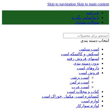
Skip to navigation
Skip to main content
خبرنامه
با ما تماس بگیرید
سوالات متداول
انتخاب دسته بندی
اسب سیلمی
اسبکش و کالسکه اسب
اسبهای فروش رفته
بدون دسته بندی
داروهای اسب
فروش اسب
اسب پرشی
اسب ترکمن
اسب عرب
کتاب و مجلات اسب
کنسانتره اسب ,مکمل ,خوراک اسب
لوازم اسب
لوازم سوارکار