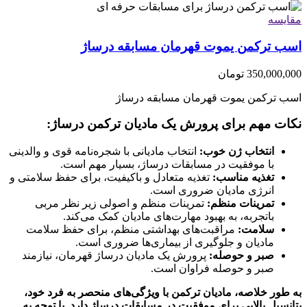
مقایسه
اسب ترکمن یموت قهرمان مسابقه درساژ
350,000,000
تومان
اسب ترکمن یموت قهرمان مسابقه درساژ
نکات مهم برای پرورش یک مادیان ترکمن درساژ:
انتخاب ژن خوب:
انتخاب مادیانی با شجره‌نامه قوی و والدینی
با موفقیت در مسابقات درساژ، بسیار مهم است.
تغذیه مناسب:
تغذیه متعادل و باکیفیت، برای حفظ سلامتی و
انرژی مادیان ضروری است.
تمرینات منظم:
تمرینات منظم و اصولی زیر نظر مربی
باتجربه، به بهبود مهارت‌های مادیان کمک می‌کند.
سلامت:
مراقبت‌های بهداشتی منظم، برای حفظ سلامت
مادیان و جلوگیری از بیماری‌ها ضروری است.
صبر و حوصله:
پرورش یک مادیان درساژ قهرمان، نیازمند
صبر و حوصله فراوان است.
به طور خلاصه، مادیان ترکمن با ویژگی‌های منحصر به فرد خود،
پتانسیل بالایی برای موفقیت در مسابقات درساژ دارد. با توجه به