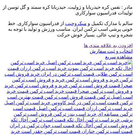
مادر : نفس کره حیدربابا و ژولیت. حیدربابا کره سمند و گل توسن از
تولیدات فدراسیون سوارکاری
سالم با مدارک تکمیل و
میکروچیپ
از فدراسیون سوارکاری. خط
خونی پرشی اسب ترکمن ایران. مناسب ورزش و تولید با توجه به
شجره و تیپ عالی. بسیار خوش حرکت
افزودن به علاقه مندی ها
انتخاب و ثبت سفارش
مشاهده سریع