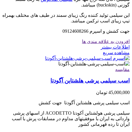
گوزنی (buckskin) میباشد.
این سیلمی تولید کننده رنگ زیبای سمند در طیف های مختلف بهمراه
تیپ زیبای اسب ترکمن میباشد.
جهت کشش و اسپرم 09124608266
افزودن به علاقه مندی ها
اطلاعات بیشتر
مشاهده سریع
مقایسه
اسب سیلمی پرشی هلشتاین آگودتا
45,000,000
تومان
اسب سیلمی پرشی هلشتاین آگودتا جهت کشش
سیلمی پرشی هولشتاین آکودتا ACODETTO از اسبهای پرشی
وارداتی به ایران با موفقیتهای مداوم در مسابقات پرش با اسب
ایران تا رده قهرمانی کشور