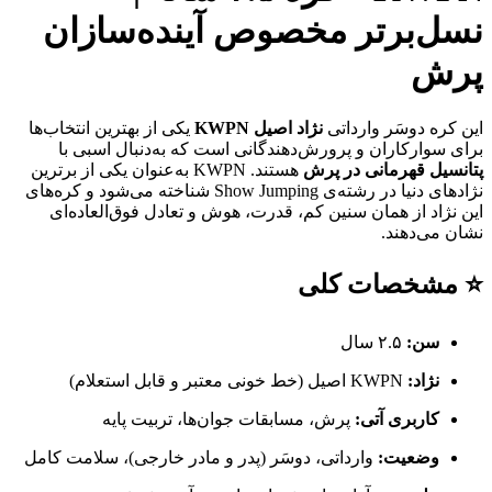
نسل‌برتر مخصوص آینده‌سازان
پرش
این کره دوسَر وارداتی
نژاد اصیل KWPN
یکی از بهترین انتخاب‌ها
برای سوارکاران و پرورش‌دهندگانی است که به‌دنبال اسبی با
پتانسیل قهرمانی در پرش
هستند. KWPN به‌عنوان یکی از برترین
نژادهای دنیا در رشته‌ی Show Jumping شناخته می‌شود و کره‌های
این نژاد از همان سنین کم، قدرت، هوش و تعادل فوق‌العاده‌ای
نشان می‌دهند.
⭐ مشخصات کلی
سن:
۲.۵ سال
نژاد:
KWPN اصیل (خط خونی معتبر و قابل استعلام)
کاربری آتی:
پرش، مسابقات جوان‌ها، تربیت پایه
وضعیت:
وارداتی، دوسَر (پدر و مادر خارجی)، سلامت کامل