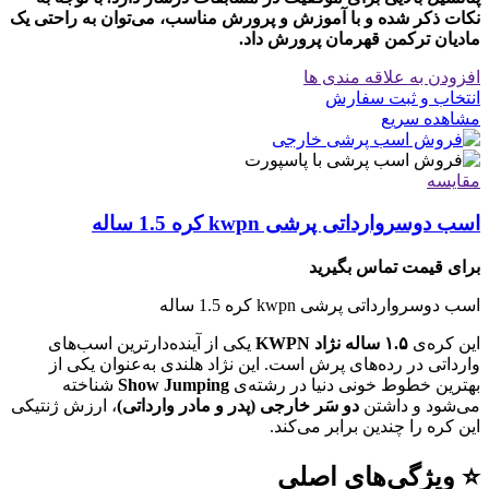
نکات ذکر شده و با آموزش و پرورش مناسب، می‌توان به راحتی یک
مادیان ترکمن قهرمان پرورش داد.
افزودن به علاقه مندی ها
انتخاب و ثبت سفارش
مشاهده سریع
مقایسه
اسب دوسروارداتی پرشی kwpn کره 1.5 ساله
برای قیمت تماس بگیرید
اسب دوسروارداتی پرشی kwpn کره 1.5 ساله
این کره‌ی
۱.۵ ساله نژاد KWPN
یکی از آینده‌دارترین اسب‌های
وارداتی در رده‌های پرش است. این نژاد هلندی به‌عنوان یکی از
بهترین خطوط خونی دنیا در رشته‌ی
Show Jumping
شناخته
می‌شود و داشتن
دو سَر خارجی (پدر و مادر وارداتی)
، ارزش ژنتیکی
این کره را چندین برابر می‌کند.
⭐ ویژگی‌های اصلی