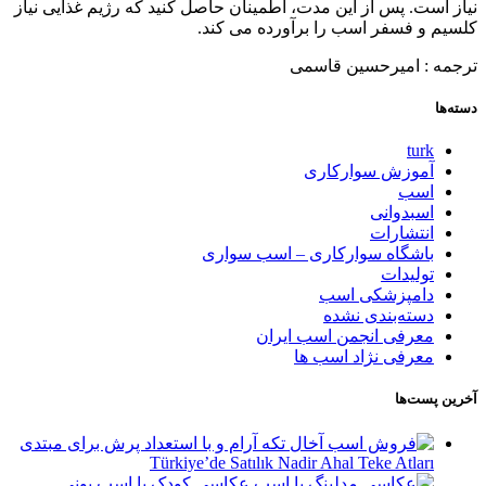
نیاز است. پس از این مدت، اطمینان حاصل کنید که رژیم غذایی نیاز
کلسیم و فسفر اسب را برآورده می کند.
ترجمه : امیرحسین قاسمی
دسته‌ها
turk
آموزش سوارکاری
اسب
اسبدوانی
انتشارات
باشگاه سوارکاری – اسب سواری
تولیدات
دامپزشکی اسب
دسته‌بندی نشده
معرفی انجمن اسب ایران
معرفی نژاد اسب ها
آخرین پست‌ها
Türkiye’de Satılık Nadir Ahal Teke Atları