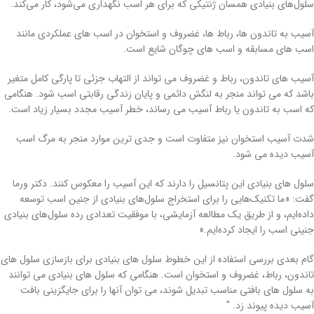
سلول‌های بنیادی همسان ژنتیکی که برای هر اسب نگهداری می‌شود، کار می‌کند.
آسیب به تاندون ها، رباط ها، غضروف و استخوان در اسب های عملکردی مانند
اسب های مسابقه و اسب های چوگان شایع است.
آسیب های تاندون، رباط و غضروف می تواند از التهاب جزئی تا پارگی کامل متغیر
باشد که می تواند منجر به لنگش دائمی و پایان زندگی رقابتی اسب شود. هنگامی
که اسب به تاندون یا رباط آسیب می رساند، خطر آسیب مجدد بسیار زیاد است.
شدت آسیب استخوان نیز متفاوت است و جدی ترین موارد منجر به مرگ اسب
آسیب دیده می شود.
سلول های بنیادی این پتانسیل را دارند که این آسیب را معکوس کنند. دکتر ورما
گفت: «ما تکنیک‌هایی را برای استخراج سلول‌های بنیادی از جنین اسب توسعه
داده‌ایم، و از طریق یک مطالعه آزمایشی، با موفقیت تعدادی رده سلول‌های بنیادی
جنینی اسب را ایجاد کرده‌ایم.»
گام بعدی بررسی استفاده از این خطوط سلول های بنیادی برای بازسازی سلول های
تاندون، رباط، غضروف و استخوان است. هنگامی که سلول های بنیادی می توانند
به سلول های بافتی مناسب تبدیل شوند، می توان آنها را برای جایگزینی بافت
آسیب دیده پیوند زد. ”