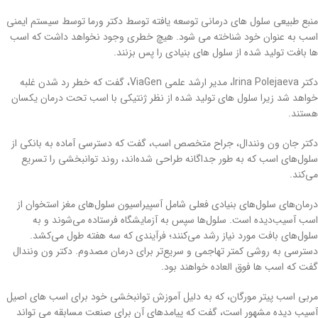
منبع طبیعی سلول های درمانی توسعه یافته توسط دکتر ورما توسط سیستم ایمنی
اسب به عنوان خود شناخته می شود. هیچ خطری وجود نخواهد داشت که اسب
ها بافت تولید شده از سلول های بنیادی را پس بزنند.
دکتر Irina Polejaeva، مدیر ارشد علمی ViaGen، گفت که خطر رد شدن غلبه
خواهد شد زیرا سلول های تولید شده از نظر ژنتیکی با اسب تحت درمان یکسان
هستند.
دکتر جان ون ونندال، جراح متخصص اسب، گفت که دسترسی آماده به بانکی از
سلول‌های اسب که به طور جداگانه طراحی شده‌اند، روند توانبخشی را تسریع
می‌کند.
درمان‌های سلول‌های بنیادی فعلی شامل آسپیراسیون سلول‌های مغز استخوان از
اسب آسیب‌دیده است. سلول‌ها سپس به آزمایشگاه فرستاده می‌شوند و به
سلول‌های بافت مورد نیاز رشد می‌کنند؛ فرآیندی که سه هفته طول می‌کشد.
دسترسی به روشی کمتر تهاجمی و سریع‌تر برای درمان مصدوم. دکتر ون ونندال
گفت که اسب ها فوق العاده خواهند بود.
مربی اسب پیتر مورگان، که به دلیل آموزش توانبخشی خود برای اسب های اصیل
آسیب دیده مشهور است، گفت که پیامدهای آن برای صنعت مسابقه می تواند