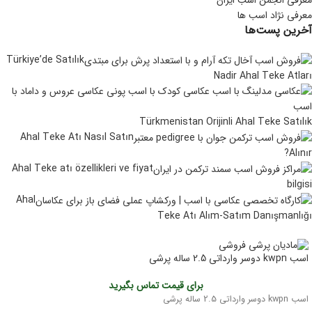
معرفی انجمن اسب ایران
معرفی نژاد اسب ها
آخرین پست‌ها
Türkiye’de Satılık
Nadir Ahal Teke Atları
Türkmenistan Orijinli Ahal Teke Satılık
Ahal Teke Atı Nasıl Satın
Alınır?
Ahal Teke atı özellikleri ve fiyat
bilgisi
Ahal
Teke Atı Alım-Satım Danışmanlığı
اسب kwpn دوسر وارداتی 2.5 ساله پرشی
برای قیمت تماس بگیرید
اسب kwpn دوسر وارداتی 2.5 ساله پرشی