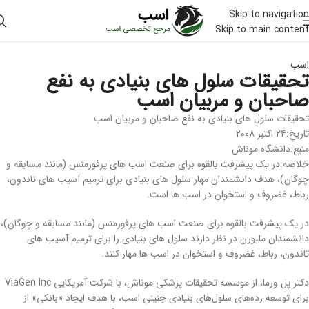
Skip to navigation
Skip to main content
اسب
تحقیقات سلول های بنیادی به نفع
صاحبان و مربیان اسب
تحقیقات سلول های بنیادی به نفع صاحبان و مربیان اسب
تاریخ:۲۴ اکتبر ۲۰۰۸
منبع:دانشگاه موناش
خلاصه:در یک پیشرفت بالقوه برای صنعت اسب های پرفورمنس (مانند مسابقه و
چوگان)، هدف دانشمندان مهار سلول های بنیادی برای ترمیم آسیب های تاندون،
رباط، غضروف و استخوان در اسب ها است.
در یک پیشرفت بالقوه برای صنعت اسب های پرفورمنس (مانند مسابقه و چوگان)،
دانشمندان ملبورن در نظر دارند سلول های بنیادی را برای ترمیم آسیب های
تاندون، رباط، غضروف و استخوان در اسب ها مهار کنند.
دکتر پل ورما، از موسسه تحقیقات پزشکی موناش، با شرکت آمریکایی ViaGen Inc
برای توسعه رده‌های سلول‌های بنیادی جنینی اسب، با هدف ایجاد «بانکی» از