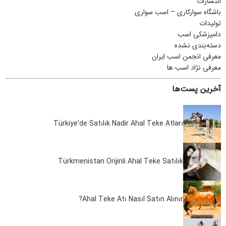
انتشارات
باشگاه سوارکاری – اسب سواری
تولیدات
دامپزشکی اسب
دسته‌بندی نشده
معرفی انجمن اسب ایران
معرفی نژاد اسب ها
آخرین پست‌ها
Türkiye’de Satılık Nadir Ahal Teke Atları
Türkmenistan Orijinli Ahal Teke Satılık
Ahal Teke Atı Nasıl Satın Alınır?