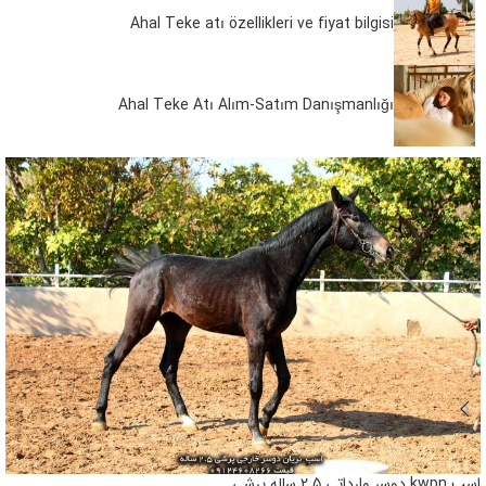
Ahal Teke atı özellikleri ve fiyat bilgisi
Ahal Teke Atı Alım-Satım Danışmanlığı
اسب kwpn دوسر وارداتی 2.5 ساله پرشی