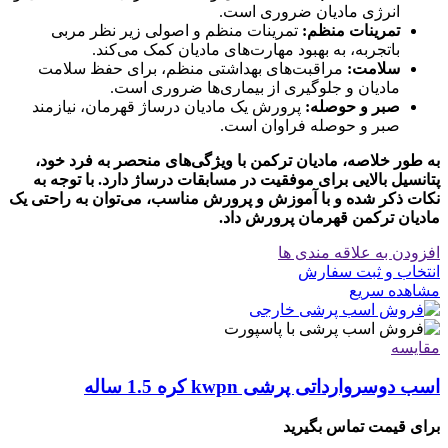
انرژی مادیان ضروری است.
تمرینات منظم:
تمرینات منظم و اصولی زیر نظر مربی
باتجربه، به بهبود مهارت‌های مادیان کمک می‌کند.
سلامت:
مراقبت‌های بهداشتی منظم، برای حفظ سلامت
مادیان و جلوگیری از بیماری‌ها ضروری است.
صبر و حوصله:
پرورش یک مادیان درساژ قهرمان، نیازمند
صبر و حوصله فراوان است.
به طور خلاصه، مادیان ترکمن با ویژگی‌های منحصر به فرد خود،
پتانسیل بالایی برای موفقیت در مسابقات درساژ دارد. با توجه به
نکات ذکر شده و با آموزش و پرورش مناسب، می‌توان به راحتی یک
مادیان ترکمن قهرمان پرورش داد.
افزودن به علاقه مندی ها
انتخاب و ثبت سفارش
مشاهده سریع
مقایسه
اسب دوسروارداتی پرشی kwpn کره 1.5 ساله
برای قیمت تماس بگیرید