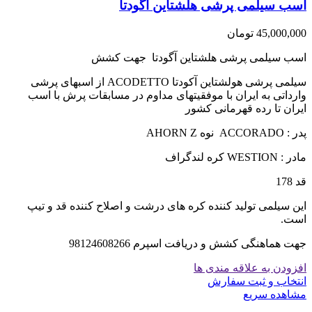
اسب سیلمی پرشی هلشتاین آگودتا
45,000,000
تومان
اسب سیلمی پرشی هلشتاین آگودتا جهت کشش
سیلمی پرشی هولشتاین آکودتا ACODETTO از اسبهای پرشی
وارداتی به ایران با موفقیتهای مداوم در مسابقات پرش با اسب
ایران تا رده قهرمانی کشور
پدر : ACCORADO نوه AHORN Z
مادر : WESTION کره لندگراف
قد 178
این سیلمی تولید کننده کره های درشت و اصلاح کننده قد و تیپ
است.
جهت هماهنگی کشش و دریافت اسپرم 98124608266
افزودن به علاقه مندی ها
انتخاب و ثبت سفارش
مشاهده سریع