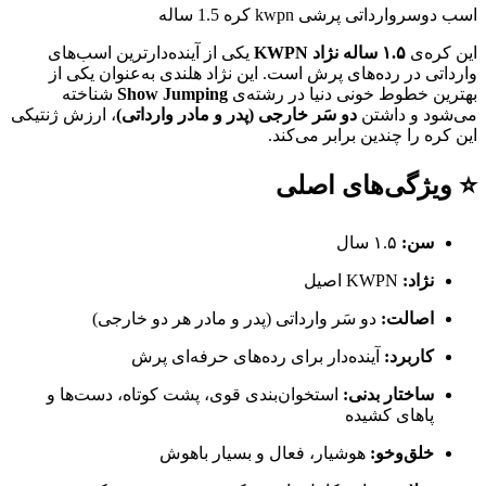
اسب دوسروارداتی پرشی kwpn کره 1.5 ساله
این کره‌ی
۱.۵ ساله نژاد KWPN
یکی از آینده‌دارترین اسب‌های
وارداتی در رده‌های پرش است. این نژاد هلندی به‌عنوان یکی از
بهترین خطوط خونی دنیا در رشته‌ی
Show Jumping
شناخته
می‌شود و داشتن
دو سَر خارجی (پدر و مادر وارداتی)
، ارزش ژنتیکی
این کره را چندین برابر می‌کند.
⭐ ویژگی‌های اصلی
سن:
۱.۵ سال
نژاد:
KWPN اصیل
اصالت:
دو سَر وارداتی (پدر و مادر هر دو خارجی)
کاربرد:
آینده‌دار برای رده‌های حرفه‌ای پرش
ساختار بدنی:
استخوان‌بندی قوی، پشت کوتاه، دست‌ها و
پاهای کشیده
خلق‌وخو:
هوشیار، فعال و بسیار باهوش