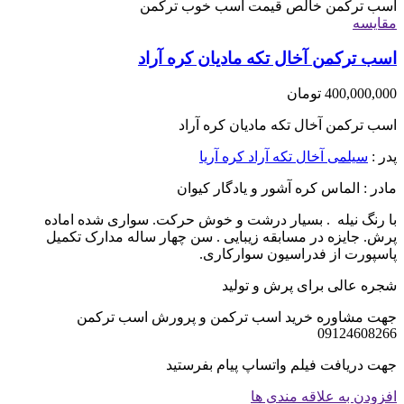
مقایسه
اسب ترکمن آخال تکه مادیان کره آراد
400,000,000
تومان
اسب ترکمن آخال تکه مادیان کره آراد
پدر :
سیلمی آخال تکه آراد کره آریا
مادر : الماس کره آشور و یادگار کیوان
با رنگ نیله . بسیار درشت و خوش حرکت. سواری شده اماده
پرش. جایزه در مسابقه زیبایی . سن چهار ساله مدارک تکمیل
پاسپورت از فدراسیون سوارکاری.
شجره عالی برای پرش و تولید
جهت مشاوره خرید اسب ترکمن و پرورش اسب ترکمن
09124608266
جهت دریافت فیلم واتساپ پیام بفرستید
افزودن به علاقه مندی ها