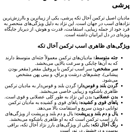
پرشی
مادیان اصیل ترکمن آخال تکه پرشی، یکی از زیباترین و باارزش‌ترین
نژادهای اسب در جهان است. این نژاد به دلیل ویژگی‌های منحصر به
فرد خود از جمله زیبایی، استقامت، قدرت و هوش، از دیرباز جایگاه
ویژه‌ای در دل ایرانیان داشته است.
ویژگی‌های ظاهری اسب ترکمن آخال تکه
جثه متوسط:
مادیان‌های ترکمن معمولاً جثه‌ای متوسط دارند
که به آن‌ها چابکی و سرعت بالایی می‌بخشد.
سر مشخص:
سر اسب ترکمن با پروفیل مقعر (مقعر بودن
پیشانی)، چشم‌های درشت و براق، و بینی پهن مشخص
می‌شود.
گردن بلند و قوس‌دار:
گردن بلند و قوس‌دار به مادیان ترکمن
ظاهری باشکوه و زیبایی خاصی می‌بخشد.
بدن عضلانی:
بدن این نژاد به طور کلی عضلانی و قوی است.
پاهای قوی و کشیده:
پاهای قوی و کشیده به مادیان ترکمن
توانایی دویدن سریع و استقامت بالا می‌دهد.
یال و دم بلند و پرپشت:
یال و دم بلند و پرپشت از ویژگی‌های
بارز اسب ترکمن است که به او ظاهری باشکوه می‌بخشد.
رنگ آخال تکه:
یکی از ویژگی‌های بارز نژاد آخال تکه، براقی
پوست و درخشش در نور است