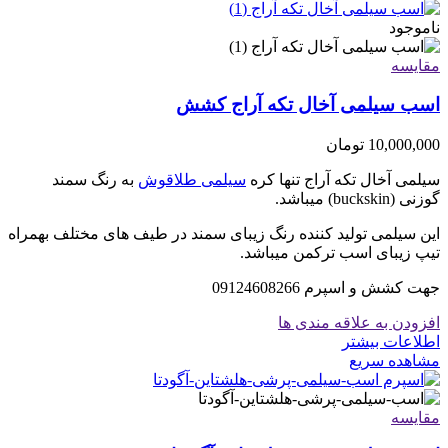
ناموجود
مقایسه
اسب سیلمی آخال تکه آراج کشش
10,000,000
تومان
سیلمی آخال تکه آراج تنها کره
سیلمی طلاقوش
به رنگ سمند
گوزنی (buckskin) میباشد.
این سیلمی تولید کننده رنگ زیبای سمند در طیف های مختلف بهمراه
تیپ زیبای اسب ترکمن میباشد.
جهت کشش و اسپرم 09124608266
افزودن به علاقه مندی ها
اطلاعات بیشتر
مشاهده سریع
مقایسه