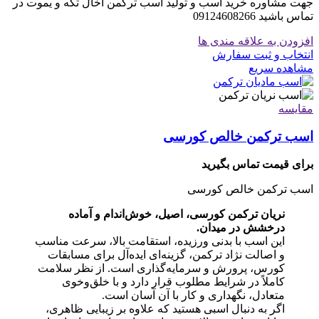
جهت مشاوره خرید اسب و تولید اسب ترکمن اخال تکه و یموت در
تماس باشید 09124608266
افزودن به علاقه مندی ها
انتخاب و ثبت سفارش
مشاهده سریع
مقایسه
اسب ترکمن خالص کورسی
برای قیمت تماس بگیرید
اسب ترکمن خالص کورسی
نریان ترکمن کورسی، اصیل، خوش‌اندام و آماده
درخشش در میدان.
این اسب با بدنی ورزیده، استقامت بالا، سرعت مناسب
و اصالت نژاد ترکمن، گزینه‌ای ایده‌آل برای مسابقات
کورس، پرورش و سرمایه‌گذاری است. از نظر سلامت
کاملاً در شرایط مطلوب قرار دارد و با خلق‌وخوی
متعادل، نگهداری و کار با آن آسان است.
اگر به دنبال اسبی هستید که علاوه بر زیبایی ظاهری،