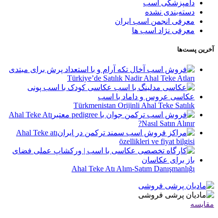
دامپزشکی اسب
دسته‌بندی نشده
معرفی انجمن اسب ایران
معرفی نژاد اسب ها
آخرین پست‌ها
Türkiye’de Satılık Nadir Ahal Teke Atları
Türkmenistan Orijinli Ahal Teke Satılık
Ahal Teke Atı
Nasıl Satın Alınır?
Ahal Teke atı
özellikleri ve fiyat bilgisi
Ahal Teke Atı Alım-Satım Danışmanlığı
مقایسه