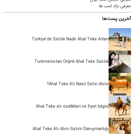
معرفی نژاد اسب ها
آخرین پست‌ها
Türkiye’de Satılık Nadir Ahal Teke Atları
Türkmenistan Orijinli Ahal Teke Satılık
Ahal Teke Atı Nasıl Satın Alınır?
Ahal Teke atı özellikleri ve fiyat bilgisi
Ahal Teke Atı Alım-Satım Danışmanlığı