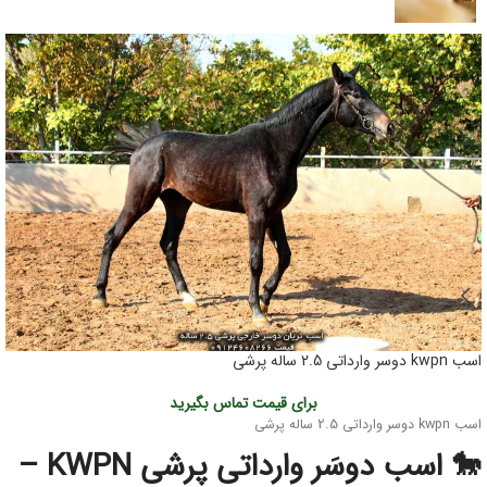
اسب kwpn دوسر وارداتی 2.5 ساله پرشی
برای قیمت تماس بگیرید
اسب kwpn دوسر وارداتی 2.5 ساله پرشی
🐎 اسب دوسَر وارداتی پرشی KWPN –