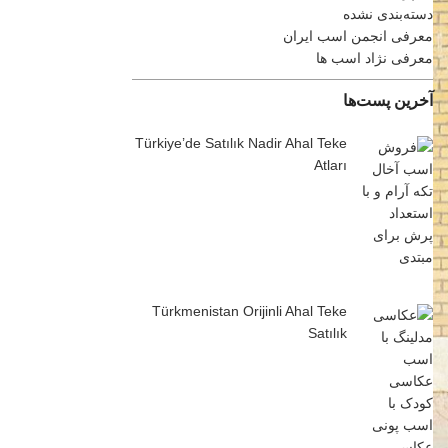
دسته‌بندی نشده
معرفی انجمن اسب ایران
معرفی نژاد اسب ها
آخرین پست‌ها
Türkiye’de Satılık Nadir Ahal Teke
Atları
Türkmenistan Orijinli Ahal Teke
Satılık