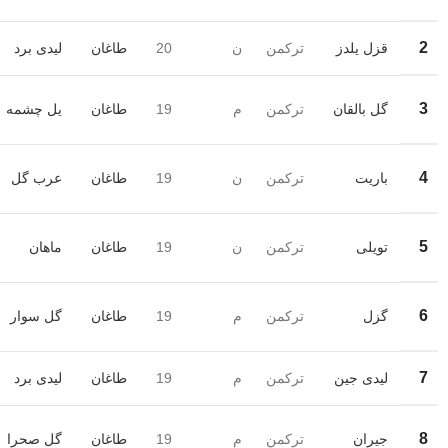
2
قزل یلدز
ترکمن
ن
20
طاغان
لیدی برد
3
گل بالقان
ترکمن
م
19
طاغان
یل چشمه
4
باریت
ترکمن
ن
19
طاغان
عرب گل
5
تویلی
ترکمن
ن
19
طاغان
ماهان
6
گزل
ترکمن
م
19
طاغان
گل سوار
7
لیدی جین
ترکمن
م
19
طاغان
لیدی برد
8
جیران
ترکمن
م
19
طاغان
گل صحرا