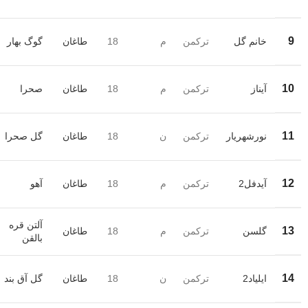
9
خانم گل
ترکمن
م
18
طاغان
گوگ بهار
10
آیناز
ترکمن
م
18
طاغان
صحرا
11
نورشهریار
ترکمن
ن
18
طاغان
گل صحرا
12
آیدفل2
ترکمن
م
18
طاغان
آهو
آلتن قره
13
گلسن
ترکمن
م
18
طاغان
بالقن
14
ایلیاد2
ترکمن
ن
18
طاغان
گل آق بند