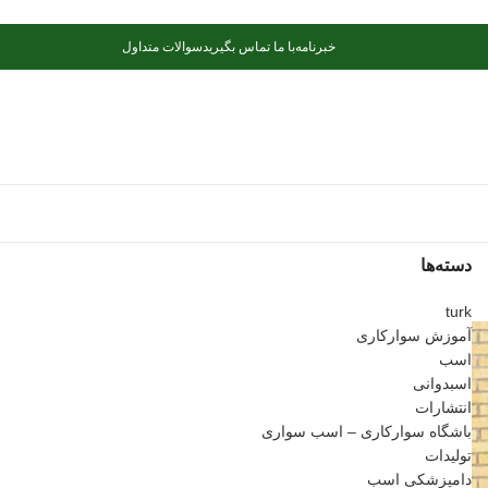
خبرنامه
با ما تماس بگیرید
سوالات متداول
دسته‌ها
turk
آموزش سوارکاری
اسب
اسبدوانی
انتشارات
باشگاه سوارکاری – اسب سواری
تولیدات
دامپزشکی اسب