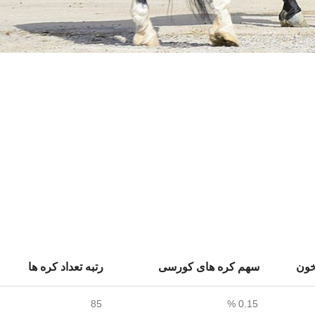
خون
سهم کره های کورسی
رتبه تعداد کره ها
85
0.15 %