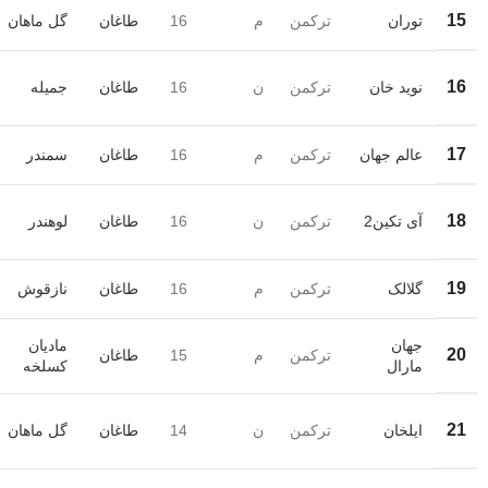
15
توران
ترکمن
م
16
طاغان
گل ماهان
16
نوید خان
ترکمن
ن
16
طاغان
جمیله
17
عالم جهان
ترکمن
م
16
طاغان
سمندر
18
آی تکین2
ترکمن
ن
16
طاغان
لوهندر
19
گلالک
ترکمن
م
16
طاغان
نازقوش
جهان
مادیان
20
ترکمن
م
15
طاغان
مارال
کسلخه
21
ایلخان
ترکمن
ن
14
طاغان
گل ماهان