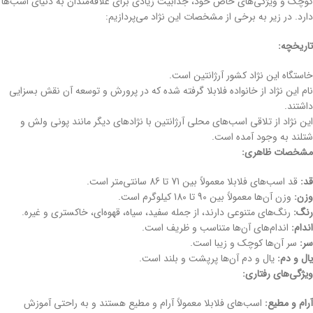
کوچک و ویژگی‌های خاص خود، جذابیت زیادی برای علاقه‌مندان به دنیای اسب‌ها
دارد. در زیر به برخی از مشخصات این نژاد می‌پردازیم:
تاریخچه:
خاستگاه این نژاد کشور آرژانتین است.
نام این نژاد از خانواده فلابلا گرفته شده که در پرورش و توسعه آن نقش بسزایی
داشتند.
این نژاد از تلاقی اسب‌های محلی آرژانتین با نژادهای دیگر مانند پونی ولش و
شتلند به وجود آمده است.
مشخصات ظاهری:
قد:
قد اسب‌های فلابلا معمولاً بین 71 تا 86 سانتی‌متر است.
وزن:
وزن آن‌ها معمولاً بین 90 تا 180 کیلوگرم است.
رنگ:
رنگ‌های متنوعی دارند، از جمله سفید، سیاه، قهوه‌ای، خاکستری و غیره.
اندام:
اندام‌های آن‌ها متناسب و ظریف است.
سر:
سر آن‌ها کوچک و زیبا است.
یال و دم:
یال و دم آن‌ها پرپشت و بلند است.
ویژگی‌های رفتاری:
آرام و مطیع:
اسب‌های فلابلا معمولاً آرام و مطیع هستند و به راحتی آموزش