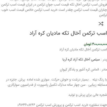
اسب ترکمن آخال تکه مادیان کره آراد
400,000,000
تومان
اسب ترکمن آخال تکه مادیان کره آراد
پدر :
سیلمی آخال تکه آراد کره آریا
مادر : الماس کره آشور و یادگار کیوان
با رنگ نیله . بسیار درشت و خوش حرکت. سواری شده اماده پرش. جایزه در
مسابقه زیبایی . سن چهار ساله مدارک تکمیل پاسپورت از فدراسیون سوارکاری.
شجره عالی برای پرش و تولید
جهت مشاوره خرید اسب ترکمن و پرورش اسب ترکمن 09124608266