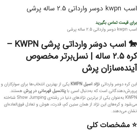
اسب kwpn دوسر وارداتی 2.5 ساله پرشی
برای قیمت تماس بگیرید
اسب kwpn دوسر وارداتی 2.5 ساله پرشی
🐎 اسب دوسَر وارداتی پرشی KWPN –
کره ۲.۵ ساله | نسل‌برتر مخصوص
آینده‌سازان پرش
این کره دوسَر وارداتی
نژاد اصیل KWPN
یکی از بهترین انتخاب‌ها برای سوارکاران و
پرورش‌دهندگانی است که به‌دنبال اسبی با
پتانسیل قهرمانی در پرش
هستند.
KWPN به‌عنوان یکی از برترین نژادهای دنیا در رشته‌ی Show Jumping شناخته
می‌شود و کره‌های این نژاد از همان سنین کم، قدرت، هوش و تعادل فوق‌العاده‌ای
نشان می‌دهند.
⭐ مشخصات کلی