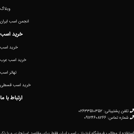
وبلاگ
انجمن اسب ایران
خرید اسب
خرید اسب
خرید اسب عرب
تهاتر اسب
خرید اسب قسطی
ارتباط با ما
تلفن پشتیبانی: 02633510352
شماره تماس: 09124608266
استفاده از مطالب فروشگاه اینترنتی اسب.ایران فقط برای مقاصد غیرتجاری و با ذکر