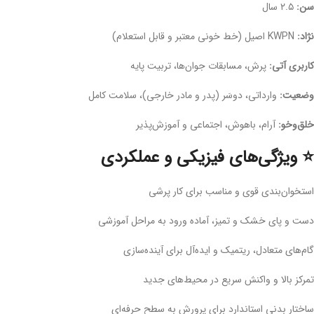
سن:
۲.۵ سال
نژاد:
KWPN اصیل (خط خونی معتبر و قابل استعلام)
کاربری آتی:
پرش، مسابقات جوان‌ها، تربیت پایه
وضعیت:
وارداتی، دوسَر (پدر و مادر خارجی)، سلامت کامل
خلق‌وخو:
آرام، باهوش، اجتماعی و آموزش‌پذیر
⭐ ویژگی‌های فیزیکی و عملکردی
استخوان‌بندی قوی و مناسب برای کار پرشی
دست و پای خشک و تمیز، آماده ورود به مراحل آموزشی
گام‌های متعادل، ریتمیک و ایده‌آل برای آینده‌سازی
تمرکز بالا و واکنش سریع در محیط‌های جدید
ساختار بدنی استاندارد برای پرورش به سطح حرفه‌ای