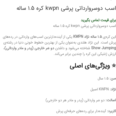
اسب دوسروارداتی پرشی kwpn کره 1.5 ساله
برای قیمت تماس بگیرید
اسب دوسروارداتی پرشی kwpn کره 1.5 ساله
این کره‌ی
۱.۵ ساله نژاد KWPN
یکی از آینده‌دارترین اسب‌های وارداتی در رده‌های
پرش است. این نژاد هلندی به‌عنوان یکی از بهترین خطوط خونی دنیا در رشته‌ی
Show Jumping
شناخته می‌شود و داشتن
دو سَر خارجی (پدر و مادر وارداتی)
،
ارزش ژنتیکی این کره را چندین برابر می‌کند.
⭐ ویژگی‌های اصلی
سن:
۱.۵ سال
نژاد:
KWPN اصیل
اصالت:
دو سَر وارداتی (پدر و مادر هر دو خارجی)
کاربرد:
آینده‌دار برای رده‌های حرفه‌ای پرش