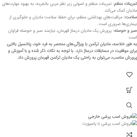
تمرینات منظم:
تمرینات منظم و اصولی زیر نظر مربی باتجربه، به بهبود مهارت‌های
مادیان کمک می‌کند.
سلامت:
مراقبت‌های بهداشتی منظم، برای حفظ سلامت مادیان و جلوگیری از
بیماری‌ها ضروری است.
صبر و حوصله:
پرورش یک مادیان درساژ قهرمان، نیازمند صبر و حوصله فراوان
است.
به طور خلاصه، مادیان ترکمن با ویژگی‌های منحصر به فرد خود، پتانسیل بالایی
برای موفقیت در مسابقات درساژ دارد. با توجه به نکات ذکر شده و با آموزش و
پرورش مناسب، می‌توان به راحتی یک مادیان ترکمن قهرمان پرورش داد.