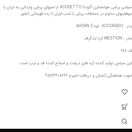
سیلمی پرشی هولشتاین آکودتا ACODETTO از اسبهای پرشی وارداتی به ایران با
موفقیتهای مداوم در مسابقات پرش با اسب ایران تا رده قهرمانی کشور
پدر : ACCORADO نوه AHORN Z
مادر : WESTION کره لندگراف
قد 178
این سیلمی تولید کننده کره های درشت و اصلاح کننده قد و تیپ است.
جهت هماهنگی کشش و دریافت اسپرم 98124608266