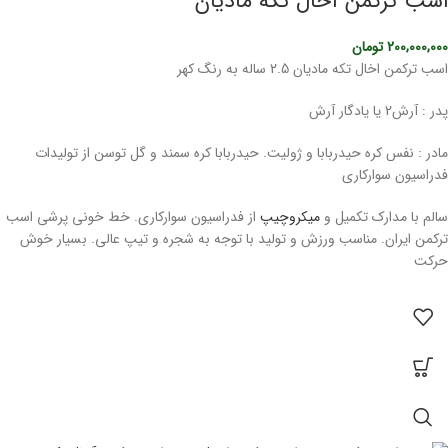
اسب ترکمن آخال تکه مادیان
200,000,000
تومان
اسب ترکمن اخال تکه مادیان 2.5 ساله به رنگ کهر
پدر : آرش2 یا یادگار آرش
مادر : نفس کره حیدربابا و ژولیت. حیدربابا کره سمند و گل توسن از تولیدات
فدراسیون سوارکاری
سالم با مدارک تکمیل و
میکروچیپ
از فدراسیون سوارکاری. خط خونی پرشی اسب
ترکمن ایران. مناسب ورزش و تولید با توجه به شجره و تیپ عالی. بسیار خوش
حرکت