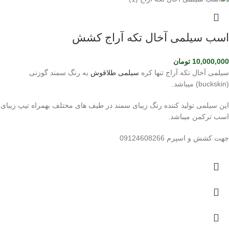
اسب سیلمی آخال تکه آراج کشش
10,000,000
تومان
سیلمی آخال تکه آراج تنها کره
سیلمی طلاقوش
به رنگ سمند گوزنی
(buckskin) میباشد.
این سیلمی تولید کننده رنگ زیبای سمند در طیف های مختلف بهمراه تیپ زیبای
اسب ترکمن میباشد.
جهت کشش و اسپرم 09124608266