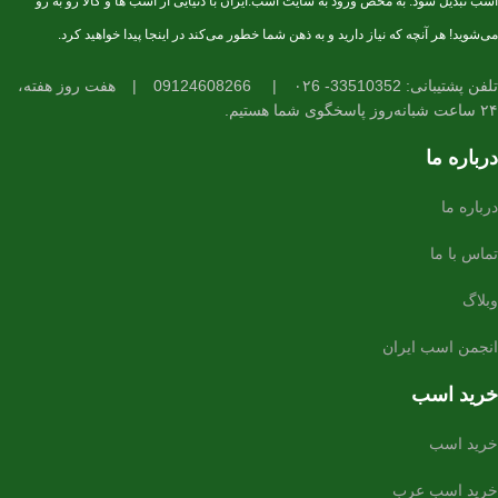
اسب تبدیل شود. به محض ورود به سایت اسب.ایران با دنیایی از اسب ها و کالا رو به رو
می‌شوید! هر آنچه که نیاز دارید و به ذهن شما خطور می‌کند در اینجا پیدا خواهید کرد.
تلفن پشتیبانی: 33510352- ۰۲6
|
09124608266
|
هفت روز هفته،
۲۴ ساعت شبانه‌روز پاسخگوی شما هستیم.
درباره ما
درباره ما
تماس با ما
وبلاگ
انجمن اسب ایران
خرید اسب
خرید اسب
خرید اسب عرب