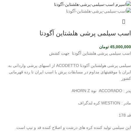
اسب سیلمی پرشی هلشتاین آگودتا
45,000,000
تومان
اسب سیلمی پرشی هلشتاین آگودتا جهت کشش
سیلمی پرشی هولشتاین آکودتا ACODETTO از اسبهای پرشی وارداتی به
ایران با موفقیتهای مداوم در مسابقات پرش با اسب ایران تا رده قهرمانی
کشور
پدر : ACCORADO نوه AHORN Z
مادر : WESTION کره لندگراف
قد 178
این سیلمی تولید کننده کره های درشت و اصلاح کننده قد و تیپ است.