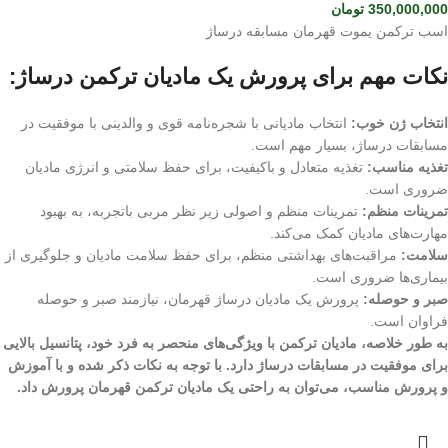
350,000,000
تومان
اسب ترکمن یموت قهرمان مسابقه درساژ
نکات مهم برای پرورش یک مادیان ترکمن درساژ:
انتخاب ژن خوب:
انتخاب مادیانی با شجره‌نامه قوی و والدینی با موفقیت در
مسابقات درساژ، بسیار مهم است.
تغذیه مناسب:
تغذیه متعادل و باکیفیت، برای حفظ سلامتی و انرژی مادیان
ضروری است.
تمرینات منظم:
تمرینات منظم و اصولی زیر نظر مربی باتجربه، به بهبود
مهارت‌های مادیان کمک می‌کند.
سلامت:
مراقبت‌های بهداشتی منظم، برای حفظ سلامت مادیان و جلوگیری از
بیماری‌ها ضروری است.
صبر و حوصله:
پرورش یک مادیان درساژ قهرمان، نیازمند صبر و حوصله
فراوان است.
به طور خلاصه، مادیان ترکمن با ویژگی‌های منحصر به فرد خود، پتانسیل بالایی
برای موفقیت در مسابقات درساژ دارد. با توجه به نکات ذکر شده و با آموزش
و پرورش مناسب، می‌توان به راحتی یک مادیان ترکمن قهرمان پرورش داد.