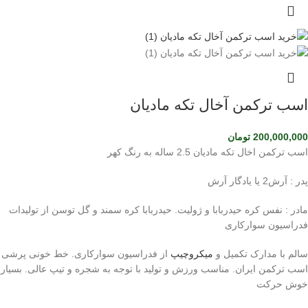
اسب ترکمن آخال تکه مادیان
200,000,000
تومان
اسب ترکمن اخال تکه مادیان 2.5 ساله به رنگ کهر
پدر : آرش2 یا یادگار آرش
مادر : نفس کره حیدربابا و ژولیت. حیدربابا کره سمند و گل توسن از تولیدات
فدراسیون سوارکاری
سالم با مدارک تکمیل و
میکروچیپ
از فدراسیون سوارکاری. خط خونی پرشی
اسب ترکمن ایران. مناسب ورزش و تولید با توجه به شجره و تیپ عالی. بسیار
خوش حرکت