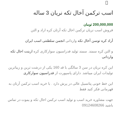
اسب ترکمن آخال تکه نریان 3 ساله
200,000,000
تومان
فروش اسب نریان ترکمن اخال تکه آرتان کره اراد و التن
آراد کره توسن
آخال تکه
وارداتی
انجمن سلطنتی اسب ایران
و التن کره سمند. سمند تولید فدراسیون سوارکاری کره
اربنت اخال تکه
وارداتی
این کره نریان در سن 3 سالگی با قد 160 یکی از درشت ترین و زیباترین
تولیدات ایران میباشد. دارای پاسپورت از
فدراسیون سوارکاری
این خط خونی پتانسیل عالی در پرش دارد . با خرید اسب ترکمن آرتان به
قهرمانی فکر کنید فقط
جهت مشاوره خرید اسب و تولید اسب ترکمن اخال تکه و یموت در تماس
باشید 09124608266