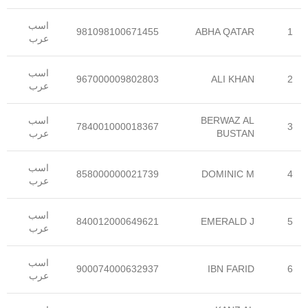
اسب
981098100671455
ABHA QATAR
1
عرب
اسب
967000009802803
ALI KHAN
2
عرب
BERWAZ AL
اسب
784001000018367
3
BUSTAN
عرب
اسب
858000000021739
DOMINIC M
4
عرب
اسب
840012000649621
EMERALD J
5
عرب
اسب
900074000632937
IBN FARID
6
عرب