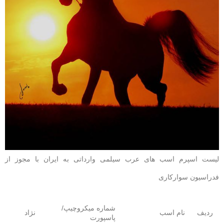
لیست اسپرم اسب های عرب سیلمی وارداتی به ایران با مجوز از
فدراسیون سوارکاری
شماره میکروچیپ/
ردیف
نام اسب
نژاد
پاسپورت