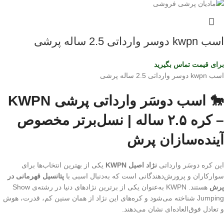
اسب kwpn دوسر وارداتی 2.5 ساله پرشی
برای قیمت تماس بگیرید
اسب kwpn دوسر وارداتی 2.5 ساله پرشی
🐎 اسب دوسَر وارداتی پرشی KWPN
– کره ۲.۵ ساله | نسل‌برتر مخصوص
آینده‌سازان پرش
این کره دوسَر وارداتی
نژاد اصیل KWPN
یکی از بهترین انتخاب‌ها برای
سوارکاران و پرورش‌دهندگانی است که به‌دنبال اسبی با
پتانسیل قهرمانی در
پرش
هستند. KWPN به‌عنوان یکی از برترین نژادهای دنیا در رشته‌ی Show
Jumping شناخته می‌شود و کره‌های این نژاد از همان سنین کم، قدرت، هوش
و تعادل فوق‌العاده‌ای نشان می‌دهند.