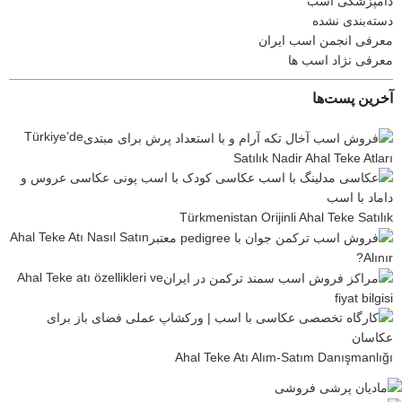
دامپزشکی اسب
دسته‌بندی نشده
معرفی انجمن اسب ایران
معرفی نژاد اسب ها
آخرین پست‌ها
Türkiye’de
Satılık Nadir Ahal Teke Atları
Türkmenistan Orijinli Ahal Teke Satılık
Ahal Teke Atı Nasıl Satın
Alınır?
Ahal Teke atı özellikleri ve
fiyat bilgisi
Ahal Teke Atı Alım-Satım Danışmanlığı