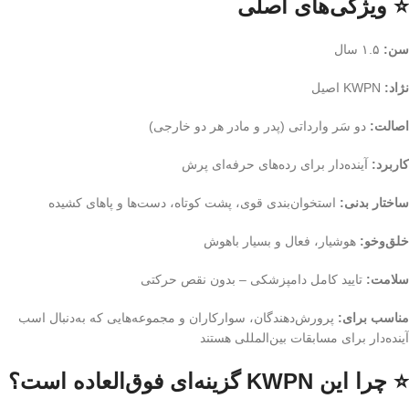
⭐ ویژگی‌های اصلی
سن:
۱.۵ سال
نژاد:
KWPN اصیل
اصالت:
دو سَر وارداتی (پدر و مادر هر دو خارجی)
کاربرد:
آینده‌دار برای رده‌های حرفه‌ای پرش
ساختار بدنی:
استخوان‌بندی قوی، پشت کوتاه، دست‌ها و پاهای کشیده
خلق‌وخو:
هوشیار، فعال و بسیار باهوش
سلامت:
تایید کامل دامپزشکی – بدون نقص حرکتی
مناسب برای:
پرورش‌دهندگان، سوارکاران و مجموعه‌هایی که به‌دنبال اسب
آینده‌دار برای مسابقات بین‌المللی هستند
⭐ چرا این KWPN گزینه‌ای فوق‌العاده است؟