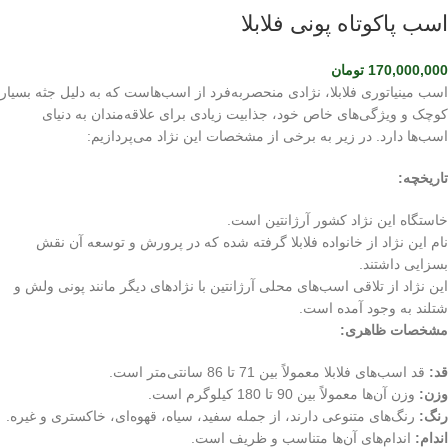
اسب پاکوتاه پونی فلابلا
170,000,000
تومان
اسب مینیاتوری فلابلا، نژادی منحصربه‌فرد از اسب‌هاست که به دلیل جثه بسیار
کوچک و ویژگی‌های خاص خود، جذابیت زیادی برای علاقه‌مندان به دنیای
اسب‌ها دارد. در زیر به برخی از مشخصات این نژاد می‌پردازیم:
تاریخچه:
خاستگاه این نژاد کشور آرژانتین است.
نام این نژاد از خانواده فلابلا گرفته شده که در پرورش و توسعه آن نقش
بسزایی داشتند.
این نژاد از تلاقی اسب‌های محلی آرژانتین با نژادهای دیگر مانند پونی ولش و
شتلند به وجود آمده است.
مشخصات ظاهری:
قد:
قد اسب‌های فلابلا معمولاً بین 71 تا 86 سانتی‌متر است.
وزن:
وزن آن‌ها معمولاً بین 90 تا 180 کیلوگرم است.
رنگ:
رنگ‌های متنوعی دارند، از جمله سفید، سیاه، قهوه‌ای، خاکستری و غیره.
اندام:
اندام‌های آن‌ها متناسب و ظریف است.