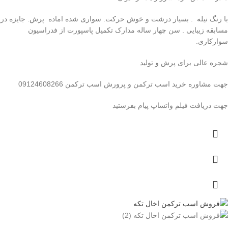
با رنگ نیله . بسیار درشت و خوش حرکت. سواری شده اماده پرش. جایزه در
مسابقه زیبایی . سن چهار ساله مدارک تکمیل پاسپورت از فدراسیون
سوارکاری.
شجره عالی برای پرش و تولید
جهت مشاوره خرید اسب ترکمن و پرورش اسب ترکمن 09124608266
جهت دریافت فیلم واتساپ پیام بفرستید