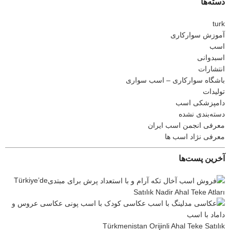
دسته‌ها
turk
آموزش سوارکاری
اسب
اسبدوانی
انتشارات
باشگاه سوارکاری – اسب سواری
تولیدات
دامپزشکی اسب
دسته‌بندی نشده
معرفی انجمن اسب ایران
معرفی نژاد اسب ها
آخرین پست‌ها
Türkiye’de
Satılık Nadir Ahal Teke Atları
Türkmenistan Orijinli Ahal Teke Satılık