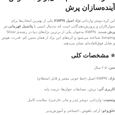
آینده‌سازان پرش
این کره دوسَر وارداتی
نژاد اصیل KWPN
یکی از بهترین انتخاب‌ها برای
سوارکاران و پرورش‌دهندگانی است که به‌دنبال اسبی با
پتانسیل قهرمانی در
پرش
هستند. KWPN به‌عنوان یکی از برترین نژادهای دنیا در رشته‌ی Show
Jumping شناخته می‌شود و کره‌های این نژاد از همان سنین کم، قدرت، هوش
و تعادل فوق‌العاده‌ای نشان می‌دهند.
⭐ مشخصات کلی
سن:
۲.۵ سال
نژاد:
KWPN اصیل (خط خونی معتبر و قابل استعلام)
کاربری آتی:
پرش، مسابقات جوان‌ها، تربیت پایه
وضعیت:
وارداتی، دوسَر (پدر و مادر خارجی)، سلامت کامل
خلق‌وخو:
آرام، باهوش، اجتماعی و آموزش‌پذیر