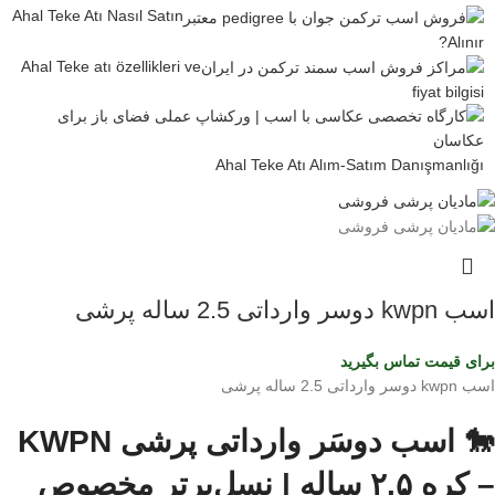
Ahal Teke Atı Nasıl Satın
Alınır?
Ahal Teke atı özellikleri ve
fiyat bilgisi
Ahal Teke Atı Alım-Satım Danışmanlığı
اسب kwpn دوسر وارداتی 2.5 ساله پرشی
برای قیمت تماس بگیرید
اسب kwpn دوسر وارداتی 2.5 ساله پرشی
🐎 اسب دوسَر وارداتی پرشی KWPN
– کره ۲.۵ ساله | نسل‌برتر مخصوص