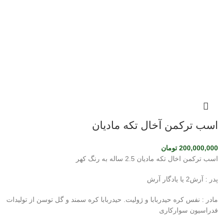
اسب ترکمن آخال تکه مادیان
200,000,000
تومان
اسب ترکمن اخال تکه مادیان 2.5 ساله به رنگ کهر
پدر : آرش2 یا یادگار آرش
مادر : نفس کره حیدربابا و ژولیت. حیدربابا کره سمند و گل توسن از تولیدات
فدراسیون سوارکاری