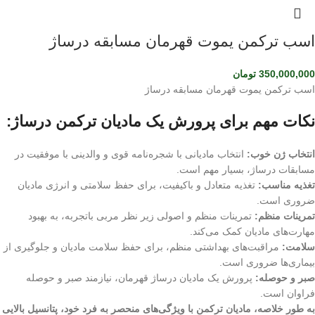
اسب ترکمن یموت قهرمان مسابقه درساژ
350,000,000
تومان
اسب ترکمن یموت قهرمان مسابقه درساژ
نکات مهم برای پرورش یک مادیان ترکمن درساژ:
انتخاب ژن خوب:
انتخاب مادیانی با شجره‌نامه قوی و والدینی با موفقیت در
مسابقات درساژ، بسیار مهم است.
تغذیه مناسب:
تغذیه متعادل و باکیفیت، برای حفظ سلامتی و انرژی مادیان
ضروری است.
تمرینات منظم:
تمرینات منظم و اصولی زیر نظر مربی باتجربه، به بهبود
مهارت‌های مادیان کمک می‌کند.
سلامت:
مراقبت‌های بهداشتی منظم، برای حفظ سلامت مادیان و جلوگیری از
بیماری‌ها ضروری است.
صبر و حوصله:
پرورش یک مادیان درساژ قهرمان، نیازمند صبر و حوصله
فراوان است.
به طور خلاصه، مادیان ترکمن با ویژگی‌های منحصر به فرد خود، پتانسیل بالایی