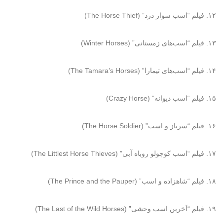
۱۲. فیلم “اسب سوار دزد” (The Horse Thief)
۱۳. فیلم “اسب‌های زمستانی” (Winter Horses)
۱۴. فیلم “اسب‌های تیمارا” (The Tamara’s Horses)
۱۵. فیلم “اسب دیوانه” (Crazy Horse)
۱۶. فیلم “سرباز و اسب” (The Horse Soldier)
۱۷. فیلم “اسب کوچولو روباه آبی” (The Littlest Horse Thieves)
۱۸. فیلم “شاهزاده و اسب” (The Prince and the Pauper)
۱۹. فیلم “آخرین اسب وحشی” (The Last of the Wild Horses)