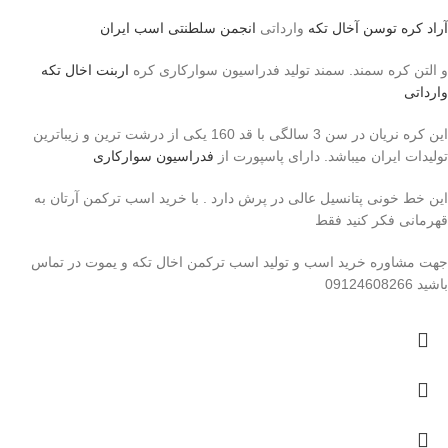
آراد کره توسن
آخال تکه
وارداتی
انجمن سلطنتی اسب ایران
و التن کره سمند. سمند تولید فدراسیون سوارکاری کره
اربنت اخال تکه
وارداتی
این کره نریان در سن 3 سالگی با قد 160 یکی از درشت ترین و زیباترین
تولیدات ایران میباشد. دارای پاسپورت از
فدراسیون سوارکاری
این خط خونی پتانسیل عالی در پرش دارد . با خرید اسب ترکمن آرتان به
قهرمانی فکر کنید فقط
جهت مشاوره خرید اسب و تولید اسب ترکمن اخال تکه و یموت در تماس
باشید 09124608266