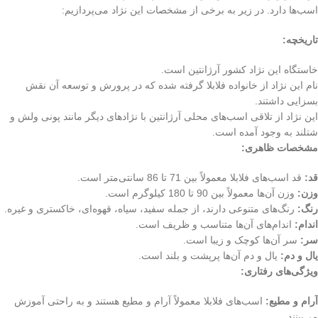
اسب‌ها دارد. در زیر به برخی از مشخصات این نژاد می‌پردازیم:
تاریخچه:
خاستگاه این نژاد کشور آرژانتین است.
نام این نژاد از خانواده فلابلا گرفته شده که در پرورش و توسعه آن نقش
بسزایی داشتند.
این نژاد از تلاقی اسب‌های محلی آرژانتین با نژادهای دیگر مانند پونی ولش و
شتلند به وجود آمده است.
مشخصات ظاهری:
قد:
قد اسب‌های فلابلا معمولاً بین 71 تا 86 سانتی‌متر است.
وزن:
وزن آن‌ها معمولاً بین 90 تا 180 کیلوگرم است.
رنگ:
رنگ‌های متنوعی دارند، از جمله سفید، سیاه، قهوه‌ای، خاکستری و غیره.
اندام:
اندام‌های آن‌ها متناسب و ظریف است.
سر:
سر آن‌ها کوچک و زیبا است.
یال و دم:
یال و دم آن‌ها پرپشت و بلند است.
ویژگی‌های رفتاری:
آرام و مطیع:
اسب‌های فلابلا معمولاً آرام و مطیع هستند و به راحتی آموزش
می‌بینند.