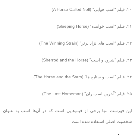
۲۰. فیلم “اسب هوایی” (A Horse Called Nell)
۲۱. فیلم “اسب خوابیده” (Sleeping Horse)
۲۲. فیلم “اسب های نژاد برتر” (The Winning Strain)
۲۳. فیلم “شرود و اسب” (Sherrod and the Horse)
۲۴. فیلم “اسب و ستاره ها” (The Horse and the Stars)
۲۵. فیلم “آخرین اسب ران” (The Last Horseman)
این فهرست تنها برخی از فیلم‌هایی است که در آن‌ها اسب به عنوان
شخصیت اصلی استفاده شده است.