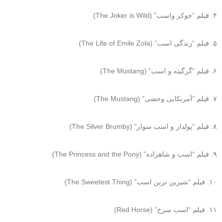
۴. فیلم “جوکر واسب” (The Joker is Wild)
۵. فیلم “زندگی اسب” (The Life of Emile Zola)
۶. فیلم “گرگینه و اسب” (The Mustang)
۷. فیلم “آمریکایی وحشی” (The Mustang)
۸. فیلم “پولدار و اسب سوار” (The Silver Brumby)
۹. فیلم “اسب و شاهزاده” (The Princess and the Pony)
۱۰. فیلم “شیرین ترین اسب” (The Sweetest Thing)
۱۱. فیلم “اسب سرخ” (Red Horse)