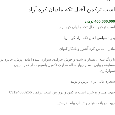
اسب ترکمن آخال تکه مادیان کره آراد
400,000,000
تومان
اسب ترکمن آخال تکه مادیان کره آراد
پدر :
سیلمی آخال تکه آراد کره آریا
مادر : الماس کره آشور و یادگار کیوان
با رنگ نیله . بسیار درشت و خوش حرکت. سواری شده اماده پرش. جایزه در
مسابقه زیبایی . سن چهار ساله مدارک تکمیل پاسپورت از فدراسیون
سوارکاری.
شجره عالی برای پرش و تولید
جهت مشاوره خرید اسب ترکمن و پرورش اسب ترکمن 09124608266
جهت دریافت فیلم واتساپ پیام بفرستید