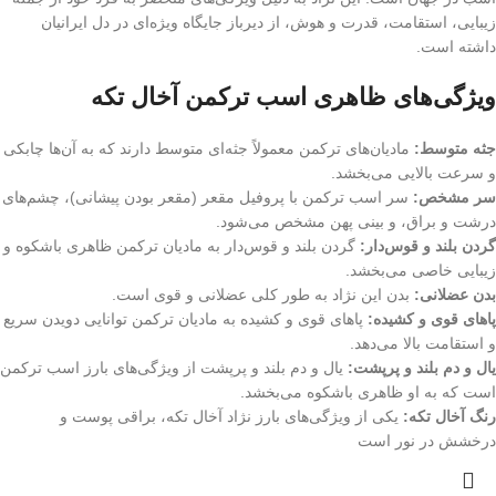
زیبایی، استقامت، قدرت و هوش، از دیرباز جایگاه ویژه‌ای در دل ایرانیان
داشته است.
ویژگی‌های ظاهری اسب ترکمن آخال تکه
جثه متوسط:
مادیان‌های ترکمن معمولاً جثه‌ای متوسط دارند که به آن‌ها چابکی
و سرعت بالایی می‌بخشد.
سر مشخص:
سر اسب ترکمن با پروفیل مقعر (مقعر بودن پیشانی)، چشم‌های
درشت و براق، و بینی پهن مشخص می‌شود.
گردن بلند و قوس‌دار:
گردن بلند و قوس‌دار به مادیان ترکمن ظاهری باشکوه و
زیبایی خاصی می‌بخشد.
بدن عضلانی:
بدن این نژاد به طور کلی عضلانی و قوی است.
پاهای قوی و کشیده:
پاهای قوی و کشیده به مادیان ترکمن توانایی دویدن سریع
و استقامت بالا می‌دهد.
یال و دم بلند و پرپشت:
یال و دم بلند و پرپشت از ویژگی‌های بارز اسب ترکمن
است که به او ظاهری باشکوه می‌بخشد.
رنگ آخال تکه:
یکی از ویژگی‌های بارز نژاد آخال تکه، براقی پوست و
درخشش در نور است