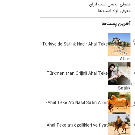
معرفی انجمن اسب ایران
معرفی نژاد اسب ها
آخرین پست‌ها
ن
Türkiye’de Satılık Nadir Ahal Teke
Atları
Türkmenistan Orijinli Ahal Teke
ضی
Satılık
Ahal Teke Atı Nasıl Satın Alınır?
کن
Ahal Teke atı özellikleri ve fiyat