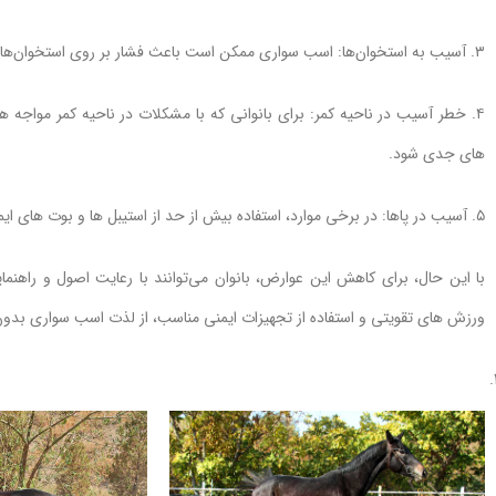
۳. آسیب به استخوان‌ها: اسب سواری ممکن است باعث فشار بر روی استخوان‌های بانوان شود که می‌تواند به آسیب و ضعف در این استخوان‌ها منجر شود.
۴. خطر آسیب در ناحیه کمر: برای بانوانی که با مشکلات در ناحیه کمر مو
های جدی شود.
۵. آسیب در پاها: در برخی موارد، استفاده بیش از حد از استیبل ها و بوت های ایمنی ممکن است باعث آسیب به پاهای بانوان شود.
با این حال، برای کاهش این عوارض، بانوان می‌توانند با رعایت اصول و راهنما
ورزش های تقویتی و استفاده از تجهیزات ایمنی مناسب، از لذت اسب سواری بدو