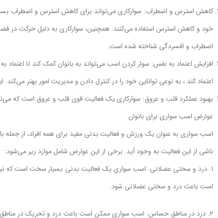
کاهش استرس و اضطراب: سوارکاری می‌تواند برای کاهش استرس و اضطراب بسیار مف
خود و کاهش استرس استفاده می‌کنند. همچنین، سوارکاری به دلیل حرکت در فضای
اضطراب و افسردگی شناخته شده است.
افزایش اعتماد به نفس: سوار کردن اسب می‌تواند به بانوان کمک کند تا اعتماد به
اعتماد کند ، به نوعی توانایی خود را در کنترل دادن و مدیریت امور بهتر می‌کند. 
بهبود عملکرد قلب و عروق: سوارکاری یک فعالیت قوی قلب و عروق است که می‌توا
عوارض اسب سواری برای بانوان
اسب سواری به عنوان یک ورزش و فعالیت بدنی مفید برای همه افراد، از جمله با
ناشی از این فعالیت به وجود آید. برخی از این عوارض شامل موارد زیر می‌شود:
۱. درد و سختی عضلانی: اسب سواری یک فعالیت بدنی بسیار سخت است که نیاز
است باعث درد و سختی عضلانی شود.
۲. درد در مناطق حساس: اسب سواری ممکن است باعث درد و تحریک در مناطق حساسی مانند ناحیه شکم و لگن شود.