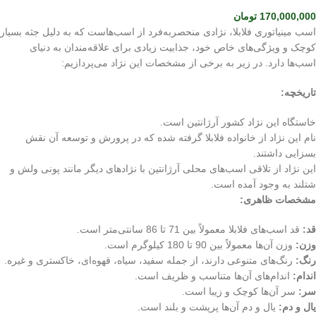
170,000,000
تومان
اسب مینیاتوری فلابلا، نژادی منحصربه‌فرد از اسب‌هاست که به دلیل جثه بسیار
کوچک و ویژگی‌های خاص خود، جذابیت زیادی برای علاقه‌مندان به دنیای
اسب‌ها دارد. در زیر به برخی از مشخصات این نژاد می‌پردازیم:
تاریخچه:
خاستگاه این نژاد کشور آرژانتین است.
نام این نژاد از خانواده فلابلا گرفته شده که در پرورش و توسعه آن نقش
بسزایی داشتند.
این نژاد از تلاقی اسب‌های محلی آرژانتین با نژادهای دیگر مانند پونی ولش و
شتلند به وجود آمده است.
مشخصات ظاهری:
قد:
قد اسب‌های فلابلا معمولاً بین 71 تا 86 سانتی‌متر است.
وزن:
وزن آن‌ها معمولاً بین 90 تا 180 کیلوگرم است.
رنگ:
رنگ‌های متنوعی دارند، از جمله سفید، سیاه، قهوه‌ای، خاکستری و غیره.
اندام:
اندام‌های آن‌ها متناسب و ظریف است.
سر:
سر آن‌ها کوچک و زیبا است.
یال و دم:
یال و دم آن‌ها پرپشت و بلند است.