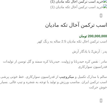
اسب ترکمن آخال تکه مادیان
200,000,000
تومان
اسب ترکمن اخال تکه مادیان 2.5 ساله به رنگ کهر
پدر : آرش2 یا یادگار آرش
مادر : نفس کره حیدربابا و ژولیت. حیدربابا کره سمند و گل توسن از تولیدات
فدراسیون سوارکاری
سالم با مدارک تکمیل و
میکروچیپ
از فدراسیون سوارکاری. خط خونی پرشی
اسب ترکمن ایران. مناسب ورزش و تولید با توجه به شجره و تیپ عالی. بسیار
خوش حرکت