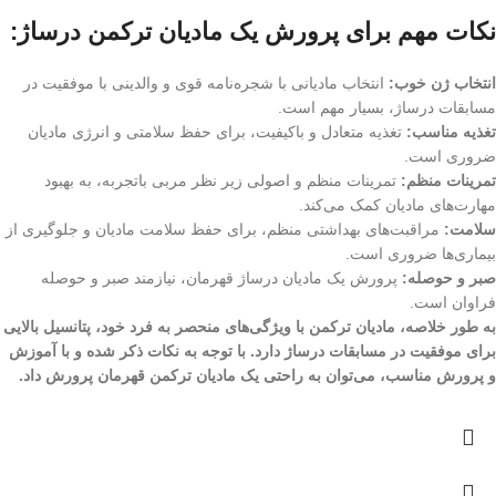
نکات مهم برای پرورش یک مادیان ترکمن درساژ:
انتخاب ژن خوب:
انتخاب مادیانی با شجره‌نامه قوی و والدینی با موفقیت در
مسابقات درساژ، بسیار مهم است.
تغذیه مناسب:
تغذیه متعادل و باکیفیت، برای حفظ سلامتی و انرژی مادیان
ضروری است.
تمرینات منظم:
تمرینات منظم و اصولی زیر نظر مربی باتجربه، به بهبود
مهارت‌های مادیان کمک می‌کند.
سلامت:
مراقبت‌های بهداشتی منظم، برای حفظ سلامت مادیان و جلوگیری از
بیماری‌ها ضروری است.
صبر و حوصله:
پرورش یک مادیان درساژ قهرمان، نیازمند صبر و حوصله
فراوان است.
به طور خلاصه، مادیان ترکمن با ویژگی‌های منحصر به فرد خود، پتانسیل بالایی
برای موفقیت در مسابقات درساژ دارد. با توجه به نکات ذکر شده و با آموزش
و پرورش مناسب، می‌توان به راحتی یک مادیان ترکمن قهرمان پرورش داد.