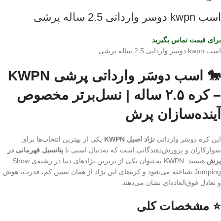
اسب kwpn دوسر وارداتی 2.5 ساله پرشی
برای قیمت تماس بگیرید
اسب kwpn دوسر وارداتی 2.5 ساله پرشی
🐎 اسب دوسَر وارداتی پرشی KWPN
– کره ۲.۵ ساله | نسل‌برتر مخصوص
آینده‌سازان پرش
این کره دوسَر وارداتی
نژاد اصیل KWPN
یکی از بهترین انتخاب‌ها برای
سوارکاران و پرورش‌دهندگانی است که به‌دنبال اسبی با
پتانسیل قهرمانی در
پرش
هستند. KWPN به‌عنوان یکی از برترین نژادهای دنیا در رشته‌ی Show
Jumping شناخته می‌شود و کره‌های این نژاد از همان سنین کم، قدرت، هوش
و تعادل فوق‌العاده‌ای نشان می‌دهند.
⭐ مشخصات کلی