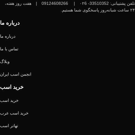
تلفن پشتیبانی: 33510352- ۰۲6
|
09124608266
|
هفت روز هفته،
۲۴ ساعت شبانه‌روز پاسخگوی شما هستیم.
درباره ما
درباره ما
تماس با ما
وبلاگ
انجمن اسب ایران
خرید اسب
خرید اسب
خرید اسب عرب
تهاتر اسب