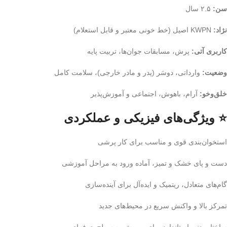
سن:
۲.۵ سال
نژاد:
KWPN اصیل (خط خونی معتبر و قابل استعلام)
کاربری آتی:
پرش، مسابقات جوان‌ها، تربیت پایه
وضعیت:
وارداتی، دوسَر (پدر و مادر خارجی)، سلامت کامل
خلق‌وخو:
آرام، باهوش، اجتماعی و آموزش‌پذیر
⭐ ویژگی‌های فیزیکی و عملکردی
استخوان‌بندی قوی و مناسب برای کار پرشی
دست و پای خشک و تمیز، آماده ورود به مراحل آموزشی
گام‌های متعادل، ریتمیک و ایده‌آل برای آینده‌سازی
تمرکز بالا و واکنش سریع در محیط‌های جدید