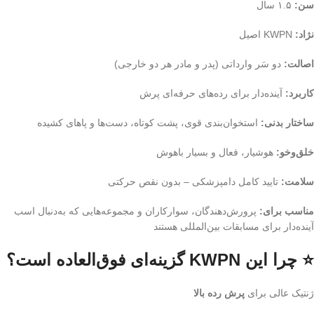
سن:
۱.۵ سال
نژاد:
KWPN اصیل
اصالت:
دو سَر وارداتی (پدر و مادر هر دو خارجی)
کاربرد:
آینده‌دار برای رده‌های حرفه‌ای پرش
ساختار بدنی:
استخوان‌بندی قوی، پشت کوتاه، دست‌ها و پاهای کشیده
خلق‌وخو:
هوشیار، فعال و بسیار باهوش
سلامت:
تایید کامل دامپزشکی – بدون نقص حرکتی
مناسب برای:
پرورش‌دهندگان، سوارکاران و مجموعه‌هایی که به‌دنبال اسب
آینده‌دار برای مسابقات بین‌المللی هستند
⭐ چرا این KWPN گزینه‌ای فوق‌العاده است؟
ژنتیک عالی برای
پرش رده بالا