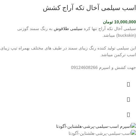
اسب سیلمی آخال تکه آراج کشش
10,000,000
تومان
سیلمی آخال تکه آراج تنها کره
سیلمی طلاقوش
به رنگ سمند گوزنی
(buckskin) میباشد.
این سیلمی تولید کننده رنگ زیبای سمند در طیف های مختلف بهمراه تیپ زیبای
اسب ترکمن میباشد.
جهت کشش و اسپرم 09124608266