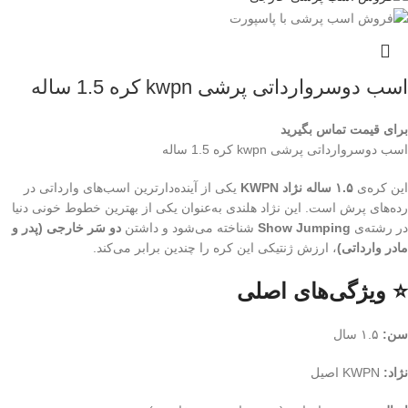
اسب دوسروارداتی پرشی kwpn کره 1.5 ساله
برای قیمت تماس بگیرید
اسب دوسروارداتی پرشی kwpn کره 1.5 ساله
این کره‌ی
۱.۵ ساله نژاد KWPN
یکی از آینده‌دارترین اسب‌های وارداتی در
رده‌های پرش است. این نژاد هلندی به‌عنوان یکی از بهترین خطوط خونی دنیا
در رشته‌ی
Show Jumping
شناخته می‌شود و داشتن
دو سَر خارجی (پدر و
مادر وارداتی)
، ارزش ژنتیکی این کره را چندین برابر می‌کند.
⭐ ویژگی‌های اصلی
سن:
۱.۵ سال
نژاد:
KWPN اصیل