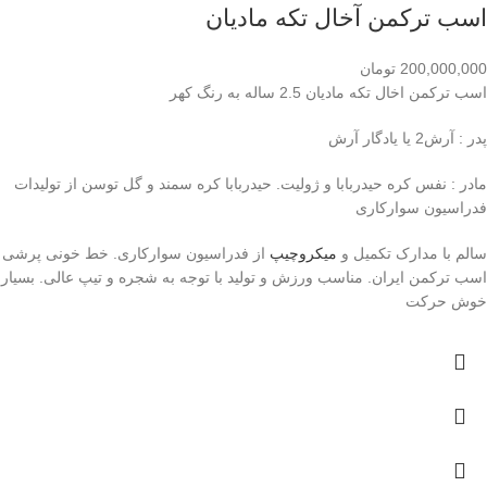
اسب ترکمن آخال تکه مادیان
200,000,000
تومان
اسب ترکمن اخال تکه مادیان 2.5 ساله به رنگ کهر
پدر : آرش2 یا یادگار آرش
مادر : نفس کره حیدربابا و ژولیت. حیدربابا کره سمند و گل توسن از تولیدات
فدراسیون سوارکاری
سالم با مدارک تکمیل و
میکروچیپ
از فدراسیون سوارکاری. خط خونی پرشی
اسب ترکمن ایران. مناسب ورزش و تولید با توجه به شجره و تیپ عالی. بسیار
خوش حرکت