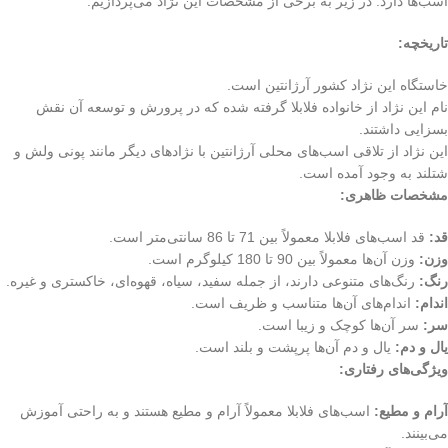
اسب‌ها دارد. در زیر به برخی از مشخصات این نژاد می‌پردازیم:
تاریخچه:
خاستگاه این نژاد کشور آرژانتین است.
نام این نژاد از خانواده فلابلا گرفته شده که در پرورش و توسعه آن نقش
بسزایی داشتند.
این نژاد از تلاقی اسب‌های محلی آرژانتین با نژادهای دیگر مانند پونی ولش و
شتلند به وجود آمده است.
مشخصات ظاهری:
قد:
قد اسب‌های فلابلا معمولاً بین 71 تا 86 سانتی‌متر است.
وزن:
وزن آن‌ها معمولاً بین 90 تا 180 کیلوگرم است.
رنگ:
رنگ‌های متنوعی دارند، از جمله سفید، سیاه، قهوه‌ای، خاکستری و غیره.
اندام:
اندام‌های آن‌ها متناسب و ظریف است.
سر:
سر آن‌ها کوچک و زیبا است.
یال و دم:
یال و دم آن‌ها پرپشت و بلند است.
ویژگی‌های رفتاری:
آرام و مطیع:
اسب‌های فلابلا معمولاً آرام و مطیع هستند و به راحتی آموزش
می‌بینند.