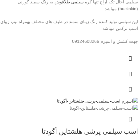
سیلمی آخال تکه آراج تنها کره
سیلمی طلاقوش
به رنگ سمند گوزنی
(buckskin) میباشد.
این سیلمی تولید کننده رنگ زیبای سمند در طیف های مختلف بهمراه تیپ زیبای
اسب ترکمن میباشد.
جهت کشش و اسپرم 09124608266
اسب سیلمی پرشی هلشتاین آگودتا