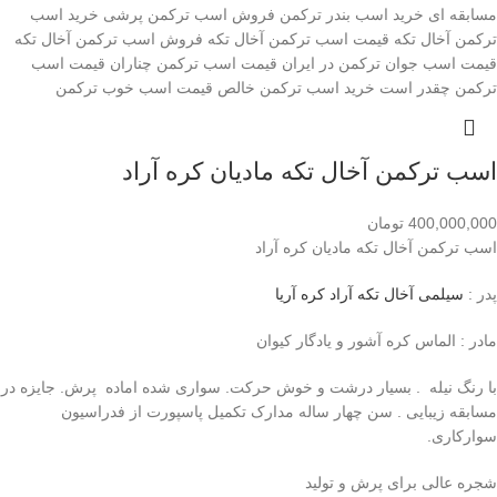
اسب ترکمن آخال تکه مادیان کره آراد
400,000,000
تومان
اسب ترکمن آخال تکه مادیان کره آراد
پدر :
سیلمی آخال تکه آراد کره آریا
مادر : الماس کره آشور و یادگار کیوان
با رنگ نیله . بسیار درشت و خوش حرکت. سواری شده اماده پرش. جایزه در
مسابقه زیبایی . سن چهار ساله مدارک تکمیل پاسپورت از فدراسیون
سوارکاری.
شجره عالی برای پرش و تولید