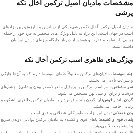
مشخصات مادیان اصیل ترکمن آخال تکه
پرشی
مادیان اصیل ترکمن آخال تکه پرشی، یکی از زیباترین و باارزش‌ترین نژادهای
اسب در جهان است. این نژاد به دلیل ویژگی‌های منحصر به فرد خود از جمله
زیبایی، استقامت، قدرت و هوش، از دیرباز جایگاه ویژه‌ای در دل ایرانیان
داشته است.
ویژگی‌های ظاهری اسب ترکمن آخال تکه
جثه متوسط:
مادیان‌های ترکمن معمولاً جثه‌ای متوسط دارند که به آن‌ها چابکی
و سرعت بالایی می‌بخشد.
سر مشخص:
سر اسب ترکمن با پروفیل مقعر (مقعر بودن پیشانی)، چشم‌های
درشت و براق، و بینی پهن مشخص می‌شود.
گردن بلند و قوس‌دار:
گردن بلند و قوس‌دار به مادیان ترکمن ظاهری باشکوه و
زیبایی خاصی می‌بخشد.
بدن عضلانی:
بدن این نژاد به طور کلی عضلانی و قوی است.
پاهای قوی و کشیده:
پاهای قوی و کشیده به مادیان ترکمن توانایی دویدن سریع
و استقامت بالا می‌دهد.
یال و دم بلند و پرپشت:
یال و دم بلند و پرپشت از ویژگی‌های بارز اسب ترکمن