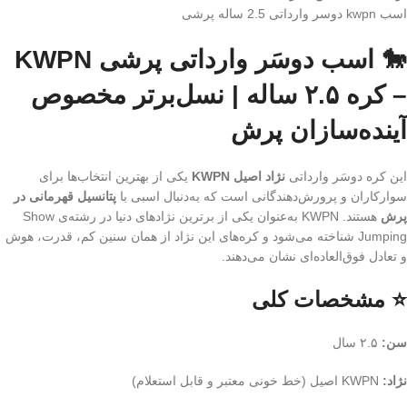
اسب kwpn دوسر وارداتی 2.5 ساله پرشی
🐎 اسب دوسَر وارداتی پرشی KWPN
– کره ۲.۵ ساله | نسل‌برتر مخصوص
آینده‌سازان پرش
این کره دوسَر وارداتی
نژاد اصیل KWPN
یکی از بهترین انتخاب‌ها برای
سوارکاران و پرورش‌دهندگانی است که به‌دنبال اسبی با
پتانسیل قهرمانی در
پرش
هستند. KWPN به‌عنوان یکی از برترین نژادهای دنیا در رشته‌ی Show
Jumping شناخته می‌شود و کره‌های این نژاد از همان سنین کم، قدرت، هوش
و تعادل فوق‌العاده‌ای نشان می‌دهند.
⭐ مشخصات کلی
سن:
۲.۵ سال
نژاد:
KWPN اصیل (خط خونی معتبر و قابل استعلام)