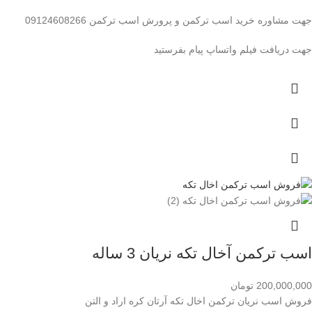
جهت مشاوره خرید اسب ترکمن و پرورش اسب ترکمن 09124608266
جهت دریافت فیلم واتساپ پیام بفرستید
اسب ترکمن آخال تکه نریان 3 ساله
200,000,000
تومان
فروش اسب نریان ترکمن اخال تکه آرتان کره اراد و التن