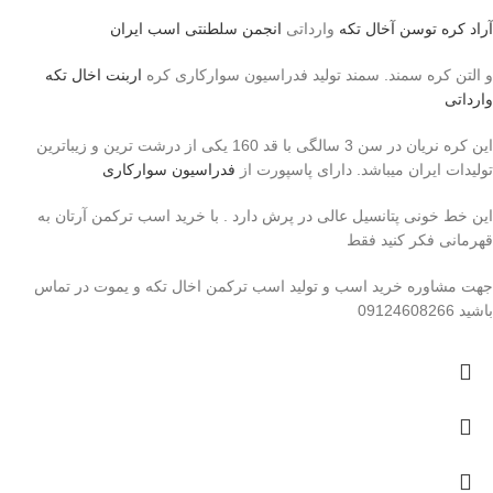
آراد کره توسن
آخال تکه
وارداتی
انجمن سلطنتی اسب ایران
و التن کره سمند. سمند تولید فدراسیون سوارکاری کره
اربنت اخال تکه
وارداتی
این کره نریان در سن 3 سالگی با قد 160 یکی از درشت ترین و زیباترین
تولیدات ایران میباشد. دارای پاسپورت از
فدراسیون سوارکاری
این خط خونی پتانسیل عالی در پرش دارد . با خرید اسب ترکمن آرتان به
قهرمانی فکر کنید فقط
جهت مشاوره خرید اسب و تولید اسب ترکمن اخال تکه و یموت در تماس
باشید 09124608266