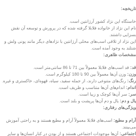
تاریخچه:
خاستگاه این نژاد کشور آرژانتین است.
نام این نژاد از خانواده فلابلا گرفته شده که در پرورش و توسعه آن نقش
بسزایی داشتند.
این نژاد از تلاقی اسب‌های محلی آرژانتین با نژادهای دیگر مانند پونی ولش و
شتلند به وجود آمده است.
مشخصات ظاهری:
قد:
قد اسب‌های فلابلا معمولاً بین 71 تا 86 سانتی‌متر است.
وزن:
وزن آن‌ها معمولاً بین 90 تا 180 کیلوگرم است.
رنگ:
رنگ‌های متنوعی دارند، از جمله سفید، سیاه، قهوه‌ای، خاکستری و غیره.
اندام:
اندام‌های آن‌ها متناسب و ظریف است.
سر:
سر آن‌ها کوچک و زیبا است.
یال و دم:
یال و دم آن‌ها پرپشت و بلند است.
ویژگی‌های رفتاری:
آرام و مطیع:
اسب‌های فلابلا معمولاً آرام و مطیع هستند و به راحتی آموزش
می‌بینند.
اجتماعی:
آن‌ها موجودات اجتماعی هستند و از بودن در کنار انسان‌ها و سایر