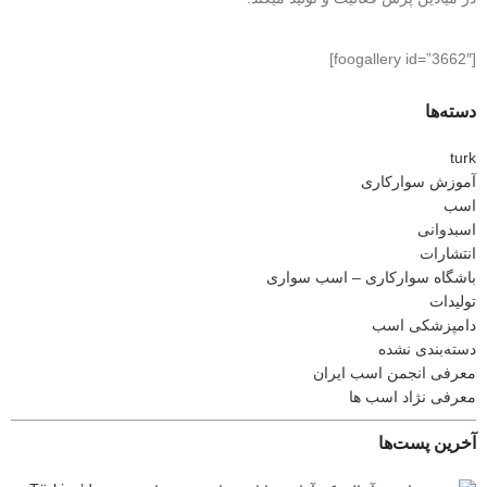
[foogallery id=”3662″]
دسته‌ها
turk
آموزش سوارکاری
اسب
اسبدوانی
انتشارات
باشگاه سوارکاری – اسب سواری
تولیدات
دامپزشکی اسب
دسته‌بندی نشده
معرفی انجمن اسب ایران
معرفی نژاد اسب ها
آخرین پست‌ها