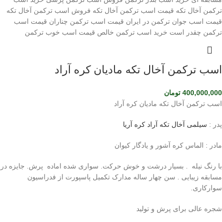
اسب ترکمن آخال تکه مادیان کره آراد
400,000,000
تومان
اسب ترکمن آخال تکه مادیان کره آراد
پدر :
سیلمی آخال تکه آراد کره آریا
مادر : الماس کره آشور و یادگار کیوان
با رنگ نیله . بسیار درشت و خوش حرکت. سواری شده اماده پرش. جایزه در
مسابقه زیبایی . سن چهار ساله مدارک تکمیل پاسپورت از فدراسیون
سوارکاری.
شجره عالی برای پرش و تولید