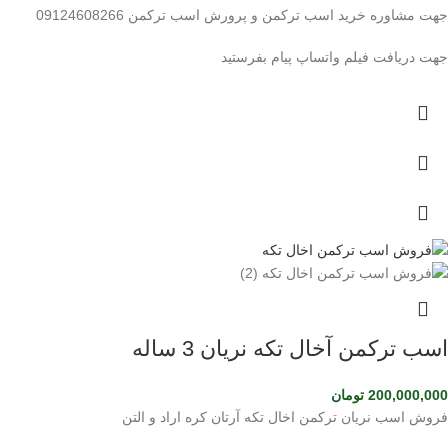
جهت مشاوره خرید اسب ترکمن و پرورش اسب ترکمن 09124608266
جهت دریافت فیلم واتساپ پیام بفرستید
اسب ترکمن آخال تکه نریان 3 ساله
200,000,000
تومان
فروش اسب نریان ترکمن اخال تکه آرتان کره اراد و التن