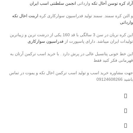
آراد کره توسن
آخال تکه
وارداتی
انجمن سلطنتی اسب ایران
و التن کره سمند. سمند تولید فدراسیون سوارکاری کره
اربنت اخال تکه
وارداتی
این کره نریان در سن 3 سالگی با قد 160 یکی از درشت ترین و زیباترین
تولیدات ایران میباشد. دارای پاسپورت از
فدراسیون سوارکاری
این خط خونی پتانسیل عالی در پرش دارد . با خرید اسب ترکمن آرتان به
قهرمانی فکر کنید فقط
جهت مشاوره خرید اسب و تولید اسب ترکمن اخال تکه و یموت در تماس
باشید 09124608266