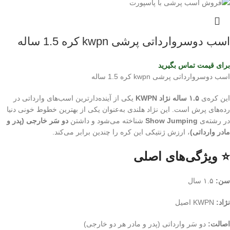
اسب دوسروارداتی پرشی kwpn کره 1.5 ساله
برای قیمت تماس بگیرید
اسب دوسروارداتی پرشی kwpn کره 1.5 ساله
این کره‌ی
۱.۵ ساله نژاد KWPN
یکی از آینده‌دارترین اسب‌های وارداتی در
رده‌های پرش است. این نژاد هلندی به‌عنوان یکی از بهترین خطوط خونی دنیا
در رشته‌ی
Show Jumping
شناخته می‌شود و داشتن
دو سَر خارجی (پدر و
مادر وارداتی)
، ارزش ژنتیکی این کره را چندین برابر می‌کند.
⭐ ویژگی‌های اصلی
سن:
۱.۵ سال
نژاد:
KWPN اصیل
اصالت:
دو سَر وارداتی (پدر و مادر هر دو خارجی)