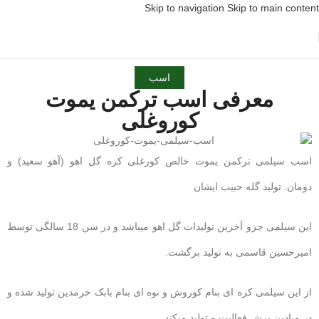
Skip to navigation
Skip to main content
اسب
معرفی اسب ترکمن یموت
کوروغلی
اسب سیلمی ترکمن یموت خالص کورغلی کره گل اهو (آهو سعید) و
دومان. تولید گله حبیب ایشان
این سیلمی جزو آخرین تولیدات گل اهو میباشد و در سن 18 سالگی توسط
امیرحسین قاسمی به تولید برگشت.
از این سیلمی کره ای بنام کوروش و نوه ای بنام بابک خرمدین تولید شده و
در میادین پرش فعالیت و تولید میکند.