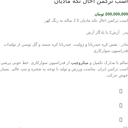
اسب ترکمن آخال تکه مادیان
200,000,000
تومان
اسب ترکمن اخال تکه مادیان 2.5 ساله به رنگ کهر
پدر : آرش2 یا یادگار آرش
مادر : نفس کره حیدربابا و ژولیت. حیدربابا کره سمند و گل توسن از تولیدات
فدراسیون سوارکاری
سالم با مدارک تکمیل و
میکروچیپ
از فدراسیون سوارکاری. خط خونی پرشی
اسب ترکمن ایران. مناسب ورزش و تولید با توجه به شجره و تیپ عالی. بسیار
خوش حرکت