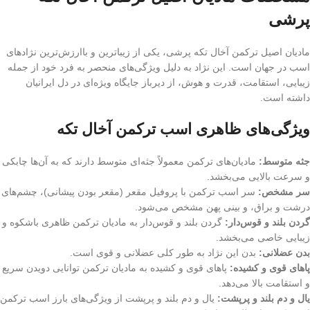
پرشی
مادیان اصیل ترکمن آخال تکه پرشی، یکی از زیباترین و باارزش‌ترین نژادهای
اسب در جهان است. این نژاد به دلیل ویژگی‌های منحصر به فرد خود از جمله
زیبایی، استقامت، قدرت و هوش، از دیرباز جایگاه ویژه‌ای در دل ایرانیان
داشته است.
ویژگی‌های ظاهری اسب ترکمن آخال تکه
جثه متوسط:
مادیان‌های ترکمن معمولاً جثه‌ای متوسط دارند که به آن‌ها چابکی
و سرعت بالایی می‌بخشد.
سر مشخص:
سر اسب ترکمن با پروفیل مقعر (مقعر بودن پیشانی)، چشم‌های
درشت و براق، و بینی پهن مشخص می‌شود.
گردن بلند و قوس‌دار:
گردن بلند و قوس‌دار به مادیان ترکمن ظاهری باشکوه و
زیبایی خاصی می‌بخشد.
بدن عضلانی:
بدن این نژاد به طور کلی عضلانی و قوی است.
پاهای قوی و کشیده:
پاهای قوی و کشیده به مادیان ترکمن توانایی دویدن سریع
و استقامت بالا می‌دهد.
یال و دم بلند و پرپشت:
یال و دم بلند و پرپشت از ویژگی‌های بارز اسب ترکمن