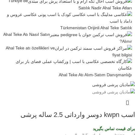
Türkiye’de
Satılık Nadir Ahal Teke Atları
Türkmenistan Orijinli Ahal Teke Satılık
Ahal Teke Atı Nasıl Satın
Alınır?
Ahal Teke atı özellikleri ve
fiyat bilgisi
Ahal Teke Atı Alım-Satım Danışmanlığı
اسب kwpn دوسر وارداتی 2.5 ساله پرشی
برای قیمت تماس بگیرید