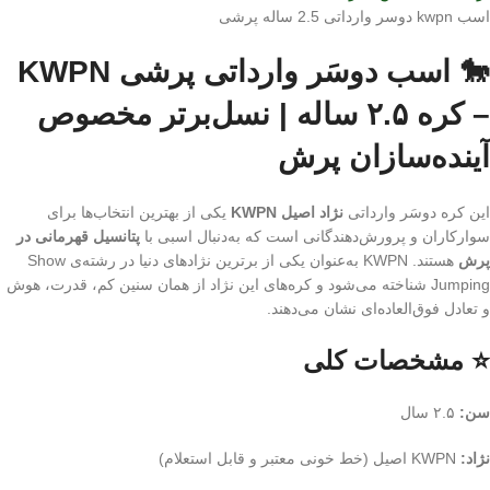
اسب kwpn دوسر وارداتی 2.5 ساله پرشی
🐎 اسب دوسَر وارداتی پرشی KWPN
– کره ۲.۵ ساله | نسل‌برتر مخصوص
آینده‌سازان پرش
این کره دوسَر وارداتی
نژاد اصیل KWPN
یکی از بهترین انتخاب‌ها برای
سوارکاران و پرورش‌دهندگانی است که به‌دنبال اسبی با
پتانسیل قهرمانی در
پرش
هستند. KWPN به‌عنوان یکی از برترین نژادهای دنیا در رشته‌ی Show
Jumping شناخته می‌شود و کره‌های این نژاد از همان سنین کم، قدرت، هوش
و تعادل فوق‌العاده‌ای نشان می‌دهند.
⭐ مشخصات کلی
سن:
۲.۵ سال
نژاد:
KWPN اصیل (خط خونی معتبر و قابل استعلام)