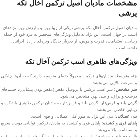
مشخصات مادیان اصیل ترکمن آخال تکه
پرشی
مادیان اصیل ترکمن آخال تکه پرشی، یکی از زیباترین و باارزش‌ترین نژادهای
اسب در جهان است. این نژاد به دلیل ویژگی‌های منحصر به فرد خود از جمله
زیبایی، استقامت، قدرت و هوش، از دیرباز جایگاه ویژه‌ای در دل ایرانیان
داشته است.
ویژگی‌های ظاهری اسب ترکمن آخال تکه
جثه متوسط:
مادیان‌های ترکمن معمولاً جثه‌ای متوسط دارند که به آن‌ها چابکی
و سرعت بالایی می‌بخشد.
سر مشخص:
سر اسب ترکمن با پروفیل مقعر (مقعر بودن پیشانی)، چشم‌های
درشت و براق، و بینی پهن مشخص می‌شود.
گردن بلند و قوس‌دار:
گردن بلند و قوس‌دار به مادیان ترکمن ظاهری باشکوه و
زیبایی خاصی می‌بخشد.
بدن عضلانی:
بدن این نژاد به طور کلی عضلانی و قوی است.
پاهای قوی و کشیده:
پاهای قوی و کشیده به مادیان ترکمن توانایی دویدن سریع
و استقامت بالا می‌دهد.
یال و دم بلند و پرپشت:
یال و دم بلند و پرپشت از ویژگی‌های بارز اسب ترکمن