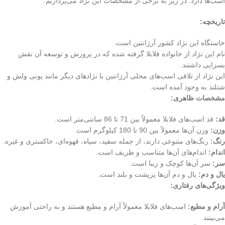
اسب‌ها دارد. در زیر به برخی از مشخصات این نژاد می‌پردازیم:
تاریخچه:
خاستگاه این نژاد کشور آرژانتین است.
نام این نژاد از خانواده فلابلا گرفته شده که در پرورش و توسعه آن نقش
بسزایی داشتند.
این نژاد از تلاقی اسب‌های محلی آرژانتین با نژادهای دیگر مانند پونی ولش و
شتلند به وجود آمده است.
مشخصات ظاهری:
قد:
قد اسب‌های فلابلا معمولاً بین 71 تا 86 سانتی‌متر است.
وزن:
وزن آن‌ها معمولاً بین 90 تا 180 کیلوگرم است.
رنگ:
رنگ‌های متنوعی دارند، از جمله سفید، سیاه، قهوه‌ای، خاکستری و غیره.
اندام:
اندام‌های آن‌ها متناسب و ظریف است.
سر:
سر آن‌ها کوچک و زیبا است.
یال و دم:
یال و دم آن‌ها پرپشت و بلند است.
ویژگی‌های رفتاری:
آرام و مطیع:
اسب‌های فلابلا معمولاً آرام و مطیع هستند و به راحتی آموزش
می‌بینند.