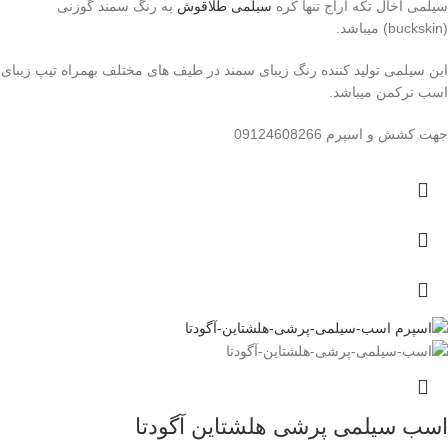
سیلمی آخال تکه آراج تنها کره
سیلمی طلاقوش
به رنگ سمند گوزنی
(buckskin) میباشد.
این سیلمی تولید کننده رنگ زیبای سمند در طیف های مختلف بهمراه تیپ زیبای
اسب ترکمن میباشد.
جهت کشش و اسپرم 09124608266
اسب سیلمی پرشی هلشتاین آگودتا