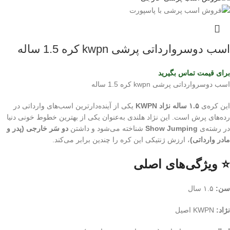
اسب دوسروارداتی پرشی kwpn کره 1.5 ساله
برای قیمت تماس بگیرید
اسب دوسروارداتی پرشی kwpn کره 1.5 ساله
این کره‌ی
۱.۵ ساله نژاد KWPN
یکی از آینده‌دارترین اسب‌های وارداتی در
رده‌های پرش است. این نژاد هلندی به‌عنوان یکی از بهترین خطوط خونی دنیا
در رشته‌ی
Show Jumping
شناخته می‌شود و داشتن
دو سَر خارجی (پدر و
مادر وارداتی)
، ارزش ژنتیکی این کره را چندین برابر می‌کند.
⭐ ویژگی‌های اصلی
سن:
۱.۵ سال
نژاد:
KWPN اصیل