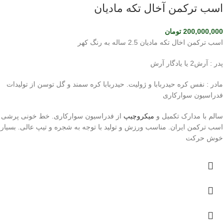
اسب ترکمن آخال تکه مادیان
200,000,000
تومان
اسب ترکمن اخال تکه مادیان 2.5 ساله به رنگ کهر
پدر : آرش2 یا یادگار آرش
مادر : نفس کره حیدربابا و ژولیت. حیدربابا کره سمند و گل توسن از تولیدات
فدراسیون سوارکاری
سالم با مدارک تکمیل و
میکروچیپ
از فدراسیون سوارکاری. خط خونی پرشی
اسب ترکمن ایران. مناسب ورزش و تولید با توجه به شجره و تیپ عالی. بسیار
خوش حرکت