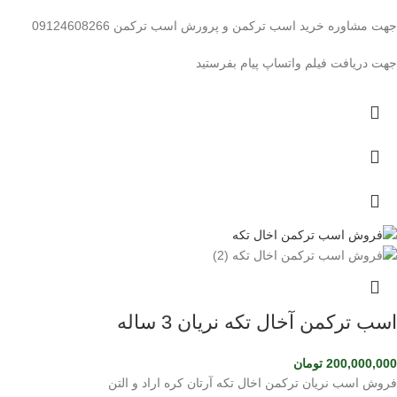
جهت مشاوره خرید اسب ترکمن و پرورش اسب ترکمن 09124608266
جهت دریافت فیلم واتساپ پیام بفرستید
اسب ترکمن آخال تکه نریان 3 ساله
200,000,000
تومان
فروش اسب نریان ترکمن اخال تکه آرتان کره اراد و التن