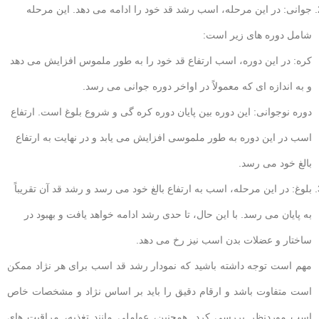
جوانی: در این مرحله، اسب رشد قد خود را ادامه می دهد. این مرحله
شامل دوره های زیر است:
کره: در این دوره، اسب ارتفاع قد خود را به طور ملموس افزایش می دهد
و به اندازه ای که معمولاً در اواخر دوره جوانی می رسد.
دوره نوجوانی: این دوره بین پایان دوره کره گی و شروع بلوغ است. ارتفاع
اسب در این دوره به طور ملموسی افزایش می یابد و در نهایت به ارتفاع
بالغ خود می رسد.
بلوغ: در این مرحله، اسب به ارتفاع بالغ خود می رسد و رشد قد آن تقریباً
به پایان می رسد. با این حال، تا حدی رشد ادامه خواهد یافت و بهبود در
ساختار و عضلات بدن اسب نیز رخ می دهد.
مهم است توجه داشته باشید که نمودار رشد قد اسب برای هر نژاد ممکن
است متفاوت باشد و ارقام دقیق را باید بر اساس نژاد و مشخصات خاص
اسب موردنظر بررسی کرد. همچنین، عواملی مانند تغذیه، مراقبت های