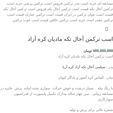
اسب ترکمن آخال تکه مادیان کره آراد
400,000,000
تومان
اسب ترکمن آخال تکه مادیان کره آراد
پدر :
سیلمی آخال تکه آراد کره آریا
مادر : الماس کره آشور و یادگار کیوان
با رنگ نیله . بسیار درشت و خوش حرکت. سواری شده اماده پرش. جایزه در
مسابقه زیبایی . سن چهار ساله مدارک تکمیل پاسپورت از فدراسیون
سوارکاری.
شجره عالی برای پرش و تولید