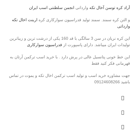
آراد کره توسن
آخال تکه
وارداتی
انجمن سلطنتی اسب ایران
و التن کره سمند. سمند تولید فدراسیون سوارکاری کره
اربنت اخال تکه
وارداتی
این کره نریان در سن 3 سالگی با قد 160 یکی از درشت ترین و زیباترین
تولیدات ایران میباشد. دارای پاسپورت از
فدراسیون سوارکاری
این خط خونی پتانسیل عالی در پرش دارد . با خرید اسب ترکمن آرتان به
قهرمانی فکر کنید فقط
جهت مشاوره خرید اسب و تولید اسب ترکمن اخال تکه و یموت در تماس
باشید 09124608266