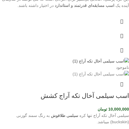
آینده یک
اسب مسابقه‌ای قدرتمند و استاندارد
در اختیار داشته باشند.
ناموجود
اسب سیلمی آخال تکه آراج کشش
10,000,000
تومان
سیلمی آخال تکه آراج تنها کره
سیلمی طلاقوش
به رنگ سمند گوزنی
(buckskin) میباشد.