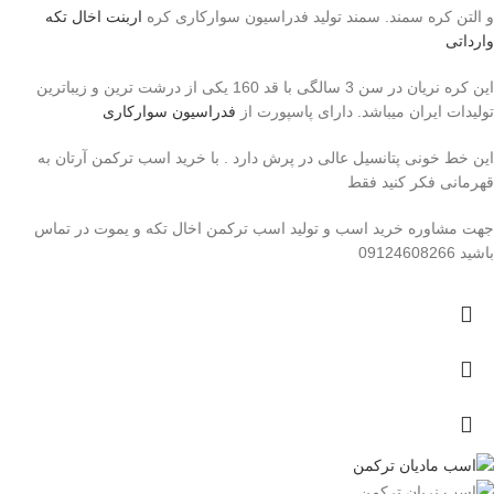
و التن کره سمند. سمند تولید فدراسیون سوارکاری کره
اربنت اخال تکه
وارداتی
این کره نریان در سن 3 سالگی با قد 160 یکی از درشت ترین و زیباترین
تولیدات ایران میباشد. دارای پاسپورت از
فدراسیون سوارکاری
این خط خونی پتانسیل عالی در پرش دارد . با خرید اسب ترکمن آرتان به
قهرمانی فکر کنید فقط
جهت مشاوره خرید اسب و تولید اسب ترکمن اخال تکه و یموت در تماس
باشید 09124608266