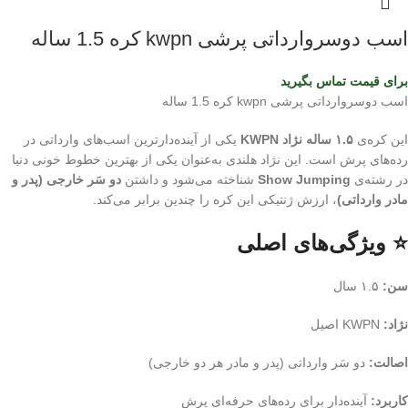
اسب دوسروارداتی پرشی kwpn کره 1.5 ساله
برای قیمت تماس بگیرید
اسب دوسروارداتی پرشی kwpn کره 1.5 ساله
این کره‌ی
۱.۵ ساله نژاد KWPN
یکی از آینده‌دارترین اسب‌های وارداتی در
رده‌های پرش است. این نژاد هلندی به‌عنوان یکی از بهترین خطوط خونی دنیا
در رشته‌ی
Show Jumping
شناخته می‌شود و داشتن
دو سَر خارجی (پدر و
مادر وارداتی)
، ارزش ژنتیکی این کره را چندین برابر می‌کند.
⭐ ویژگی‌های اصلی
سن:
۱.۵ سال
نژاد:
KWPN اصیل
اصالت:
دو سَر وارداتی (پدر و مادر هر دو خارجی)
کاربرد:
آینده‌دار برای رده‌های حرفه‌ای پرش