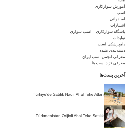
turk
آموزش سوارکاری
اسب
اسبدوانی
انتشارات
باشگاه سوارکاری – اسب سواری
تولیدات
دامپزشکی اسب
دسته‌بندی نشده
معرفی انجمن اسب ایران
معرفی نژاد اسب ها
آخرین پست‌ها
Türkiye’de Satılık Nadir Ahal Teke Atları
Türkmenistan Orijinli Ahal Teke Satılık