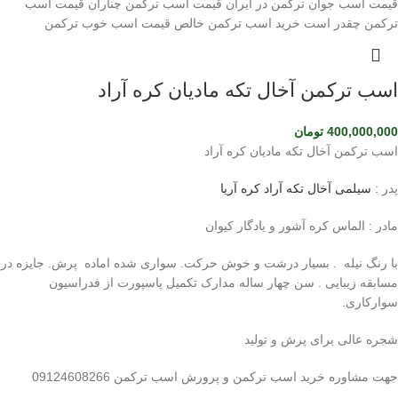
اسب ترکمن آخال تکه مادیان کره آراد
400,000,000
تومان
اسب ترکمن آخال تکه مادیان کره آراد
پدر :
سیلمی آخال تکه آراد کره آریا
مادر : الماس کره آشور و یادگار کیوان
با رنگ نیله . بسیار درشت و خوش حرکت. سواری شده اماده پرش. جایزه در
مسابقه زیبایی . سن چهار ساله مدارک تکمیل پاسپورت از فدراسیون
سوارکاری.
شجره عالی برای پرش و تولید
جهت مشاوره خرید اسب ترکمن و پرورش اسب ترکمن 09124608266