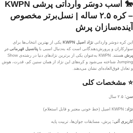
🐎 اسب دوسَر وارداتی پرشی KWPN
– کره ۲.۵ ساله | نسل‌برتر مخصوص
آینده‌سازان پرش
این کره دوسَر وارداتی
نژاد اصیل KWPN
یکی از بهترین انتخاب‌ها برای
سوارکاران و پرورش‌دهندگانی است که به‌دنبال اسبی با
پتانسیل قهرمانی در
پرش
هستند. KWPN به‌عنوان یکی از برترین نژادهای دنیا در رشته‌ی Show
Jumping شناخته می‌شود و کره‌های این نژاد از همان سنین کم، قدرت، هوش
و تعادل فوق‌العاده‌ای نشان می‌دهند.
⭐ مشخصات کلی
سن:
۲.۵ سال
نژاد:
KWPN اصیل (خط خونی معتبر و قابل استعلام)
کاربری آتی:
پرش، مسابقات جوان‌ها، تربیت پایه