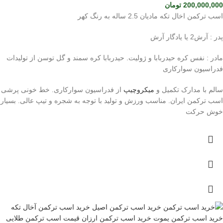
200,000,000
تومان
اسب ترکمن اخال تکه مادیان 2.5 ساله به رنگ کهر
پدر : آرش2 یا یادگار آرش
مادر : نفس کره حیدربابا و ژولیت. حیدربابا کره سمند و گل توسن از تولیدات
فدراسیون سوارکاری
سالم با مدارک تکمیل و
میکروچیپ
از فدراسیون سوارکاری. خط خونی پرشی
اسب ترکمن ایران. مناسب ورزش و تولید با توجه به شجره و تیپ عالی. بسیار
خوش حرکت