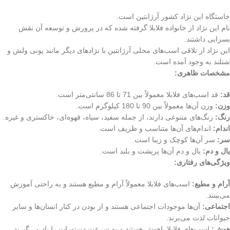
خاستگاه این نژاد کشور آرژانتین است.
نام این نژاد از خانواده فلابلا گرفته شده که در پرورش و توسعه آن نقش
بسزایی داشتند.
این نژاد از تلاقی اسب‌های محلی آرژانتین با نژادهای دیگر مانند پونی ولش و
شتلند به وجود آمده است.
مشخصات ظاهری:
قد:
قد اسب‌های فلابلا معمولاً بین 71 تا 86 سانتی‌متر است.
وزن:
وزن آن‌ها معمولاً بین 90 تا 180 کیلوگرم است.
رنگ:
رنگ‌های متنوعی دارند، از جمله سفید، سیاه، قهوه‌ای، خاکستری و غیره.
اندام:
اندام‌های آن‌ها متناسب و ظریف است.
سر:
سر آن‌ها کوچک و زیبا است.
یال و دم:
یال و دم آن‌ها پرپشت و بلند است.
ویژگی‌های رفتاری:
آرام و مطیع:
اسب‌های فلابلا معمولاً آرام و مطیع هستند و به راحتی آموزش
می‌بینند.
اجتماعی:
آن‌ها موجودات اجتماعی هستند و از بودن در کنار انسان‌ها و سایر
حیوانات لذت می‌برند.
هوش:
اسب‌های فلابلا باهوش هستند و به سرعت دستورات را یاد می‌گیرند.