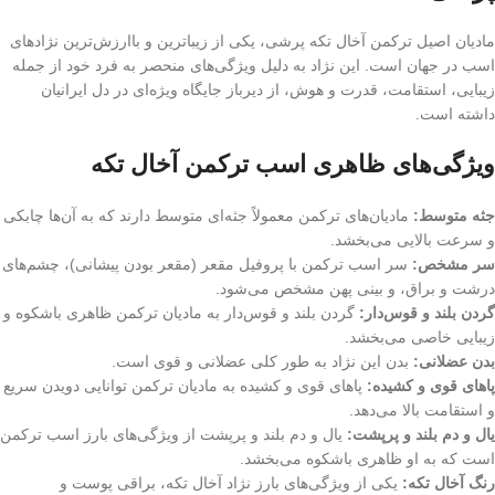
مادیان اصیل ترکمن آخال تکه پرشی، یکی از زیباترین و باارزش‌ترین نژادهای
اسب در جهان است. این نژاد به دلیل ویژگی‌های منحصر به فرد خود از جمله
زیبایی، استقامت، قدرت و هوش، از دیرباز جایگاه ویژه‌ای در دل ایرانیان
داشته است.
ویژگی‌های ظاهری اسب ترکمن آخال تکه
جثه متوسط:
مادیان‌های ترکمن معمولاً جثه‌ای متوسط دارند که به آن‌ها چابکی
و سرعت بالایی می‌بخشد.
سر مشخص:
سر اسب ترکمن با پروفیل مقعر (مقعر بودن پیشانی)، چشم‌های
درشت و براق، و بینی پهن مشخص می‌شود.
گردن بلند و قوس‌دار:
گردن بلند و قوس‌دار به مادیان ترکمن ظاهری باشکوه و
زیبایی خاصی می‌بخشد.
بدن عضلانی:
بدن این نژاد به طور کلی عضلانی و قوی است.
پاهای قوی و کشیده:
پاهای قوی و کشیده به مادیان ترکمن توانایی دویدن سریع
و استقامت بالا می‌دهد.
یال و دم بلند و پرپشت:
یال و دم بلند و پرپشت از ویژگی‌های بارز اسب ترکمن
است که به او ظاهری باشکوه می‌بخشد.
رنگ آخال تکه:
یکی از ویژگی‌های بارز نژاد آخال تکه، براقی پوست و