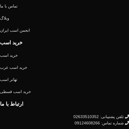
تماس با ما
وبلاگ
انجمن اسب ایران
خرید اسب
خرید اسب
خرید اسب عرب
تهاتر اسب
خرید اسب قسطی
ارتباط با ما
تلفن پشتیبانی: 02633510352
شماره تماس: 09124608266