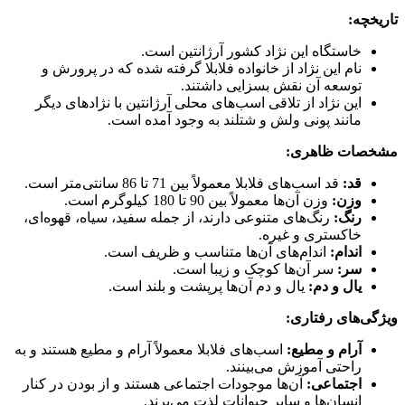
تاریخچه:
خاستگاه این نژاد کشور آرژانتین است.
نام این نژاد از خانواده فلابلا گرفته شده که در پرورش و
توسعه آن نقش بسزایی داشتند.
این نژاد از تلاقی اسب‌های محلی آرژانتین با نژادهای دیگر
مانند پونی ولش و شتلند به وجود آمده است.
مشخصات ظاهری:
قد:
قد اسب‌های فلابلا معمولاً بین 71 تا 86 سانتی‌متر است.
وزن:
وزن آن‌ها معمولاً بین 90 تا 180 کیلوگرم است.
رنگ:
رنگ‌های متنوعی دارند، از جمله سفید، سیاه، قهوه‌ای،
خاکستری و غیره.
اندام:
اندام‌های آن‌ها متناسب و ظریف است.
سر:
سر آن‌ها کوچک و زیبا است.
یال و دم:
یال و دم آن‌ها پرپشت و بلند است.
ویژگی‌های رفتاری:
آرام و مطیع:
اسب‌های فلابلا معمولاً آرام و مطیع هستند و به
راحتی آموزش می‌بینند.
اجتماعی:
آن‌ها موجودات اجتماعی هستند و از بودن در کنار
انسان‌ها و سایر حیوانات لذت می‌برند.