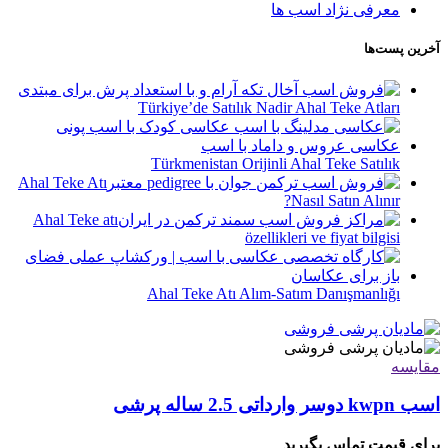
معرفی نژاد اسب ها
آخرین پست‌ها
Türkiye’de Satılık Nadir Ahal Teke Atları
Türkmenistan Orijinli Ahal Teke Satılık
Ahal Teke Atı
Nasıl Satın Alınır?
Ahal Teke atı
özellikleri ve fiyat bilgisi
Ahal Teke Atı Alım-Satım Danışmanlığı
مقایسه
اسب kwpn دوسر وارداتی 2.5 ساله پرشی
برای قیمت تماس بگیرید