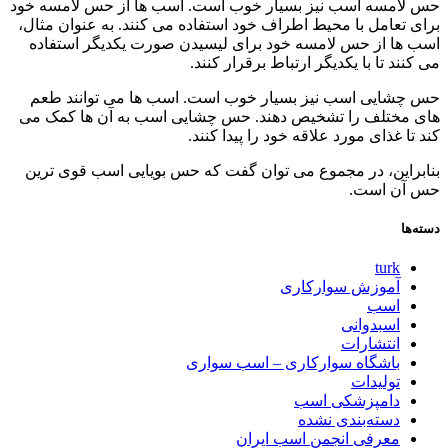
حس لامسه اسب نیز بسیار خوب است. اسب ها از حس لامسه خود
برای تعامل با محیط اطراف خود استفاده می کنند. به عنوان مثال،
اسب ها از حس لامسه خود برای لیسیدن صورت یکدیگر استفاده
می کنند تا با یکدیگر ارتباط برقرار کنند.
حس چشایی اسب نیز بسیار خوب است. اسب ها می توانند طعم
های مختلف را تشخیص دهند. حس چشایی اسب به آن ها کمک می
کند تا غذای مورد علاقه خود را پیدا کنند.
بنابراین، در مجموع می توان گفت که حس بویایی اسب قوی ترین
حس آن است.
دسته‌ها
turk
آموزش سوارکاری
اسب
اسبدوانی
انتشارات
باشگاه سوارکاری – اسب سواری
تولیدات
دامپزشکی اسب
دسته‌بندی نشده
معرفی انجمن اسب ایران