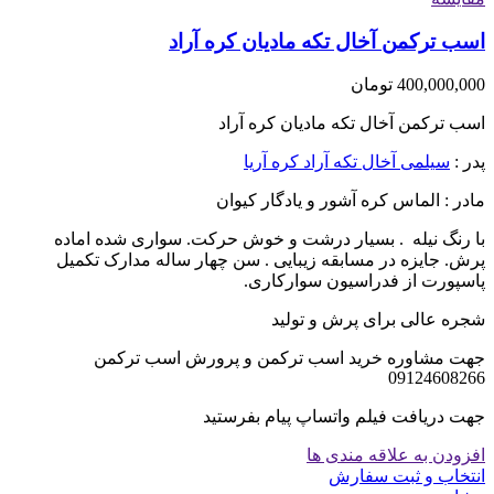
اسب ترکمن آخال تکه مادیان کره آراد
400,000,000
تومان
اسب ترکمن آخال تکه مادیان کره آراد
پدر :
سیلمی آخال تکه آراد کره آریا
مادر : الماس کره آشور و یادگار کیوان
با رنگ نیله . بسیار درشت و خوش حرکت. سواری شده اماده
پرش. جایزه در مسابقه زیبایی . سن چهار ساله مدارک تکمیل
پاسپورت از فدراسیون سوارکاری.
شجره عالی برای پرش و تولید
جهت مشاوره خرید اسب ترکمن و پرورش اسب ترکمن
09124608266
جهت دریافت فیلم واتساپ پیام بفرستید
افزودن به علاقه مندی ها
انتخاب و ثبت سفارش