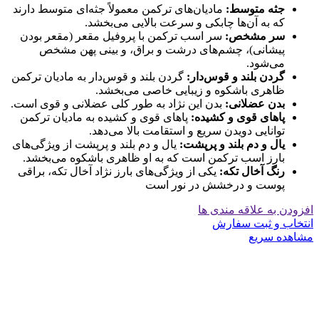
جثه متوسط:
مادیان‌های ترکمن معمولاً جثه‌ای متوسط دارند
که به آن‌ها چابکی و سرعت بالایی می‌بخشد.
سر مشخص:
سر اسب ترکمن با پروفیل مقعر (مقعر بودن
پیشانی)، چشم‌های درشت و براق، و بینی پهن مشخص
می‌شود.
گردن بلند و قوس‌دار:
گردن بلند و قوس‌دار به مادیان ترکمن
ظاهری باشکوه و زیبایی خاصی می‌بخشد.
بدن عضلانی:
بدن این نژاد به طور کلی عضلانی و قوی است.
پاهای قوی و کشیده:
پاهای قوی و کشیده به مادیان ترکمن
توانایی دویدن سریع و استقامت بالا می‌دهد.
یال و دم بلند و پرپشت:
یال و دم بلند و پرپشت از ویژگی‌های
بارز اسب ترکمن است که به او ظاهری باشکوه می‌بخشد.
رنگ آخال تکه:
یکی از ویژگی‌های بارز نژاد آخال تکه، براقی
پوست و درخشش در نور است
افزودن به علاقه مندی ها
انتخاب و ثبت سفارش
مشاهده سریع