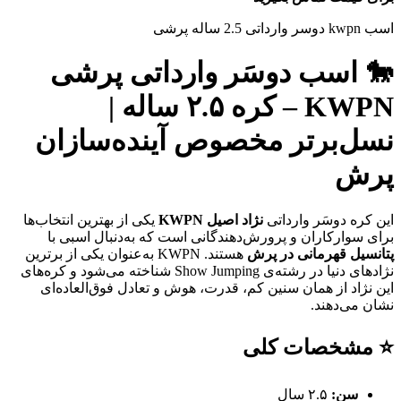
اسب kwpn دوسر وارداتی 2.5 ساله پرشی
🐎 اسب دوسَر وارداتی پرشی
KWPN – کره ۲.۵ ساله |
نسل‌برتر مخصوص آینده‌سازان
پرش
این کره دوسَر وارداتی
نژاد اصیل KWPN
یکی از بهترین انتخاب‌ها
برای سوارکاران و پرورش‌دهندگانی است که به‌دنبال اسبی با
پتانسیل قهرمانی در پرش
هستند. KWPN به‌عنوان یکی از برترین
نژادهای دنیا در رشته‌ی Show Jumping شناخته می‌شود و کره‌های
این نژاد از همان سنین کم، قدرت، هوش و تعادل فوق‌العاده‌ای
نشان می‌دهند.
⭐ مشخصات کلی
سن:
۲.۵ سال