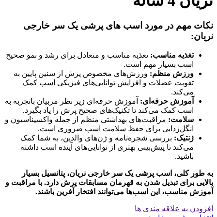
نریان 4 ساله
نکات مهم در مورد اسب های پرشی یک سر خارجی
نریان:
تغذیه مناسب:
تغذیه مناسب و متعادل برای رشد و نمو صحیح
اسب بسیار مهم است.
ورزش منظم:
ورزش‌های مخصوص پرش از سنین پایین به
تقویت عضلات و افزایش توانایی‌های فیزیکی اسب کمک
می‌کند.
آموزش حرفه‌ای:
آموزش حرفه‌ای زیر نظر مربیان باتجربه به
اسب کمک می‌کند تا تکنیک‌های صحیح پرش را یاد بگیرد.
سلامت:
مراقبت‌های بهداشتی منظم از جمله واکسیناسیون و
انگل‌زدایی برای حفظ سلامت اسب ضروری است.
ژنتیک:
بررسی شجره‌نامه و ژن‌های والدین، به شما کمک
می‌کند تا پیش‌بینی بهتری از توانایی‌های آینده اسب داشته
باشید.
به طور کلی، اسب پرشی یک سر خارجی نریان، پتانسیل بسیار
بالایی برای تبدیل شدن به قهرمان مسابقات پرش دارد. با مراقبت و
آموزش مناسب، این اسب‌ها می‌توانند افتخار آفرین باشند.
افزودن به علاقه مندی ها