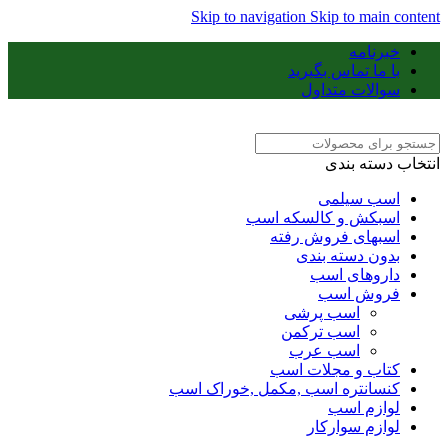
Skip to navigation
Skip to main content
خبرنامه
با ما تماس بگیرید
سوالات متداول
انتخاب دسته بندی
اسب سیلمی
اسبکش و کالسکه اسب
اسبهای فروش رفته
بدون دسته بندی
داروهای اسب
فروش اسب
اسب پرشی
اسب ترکمن
اسب عرب
کتاب و مجلات اسب
کنسانتره اسب ,مکمل ,خوراک اسب
لوازم اسب
لوازم سوارکار