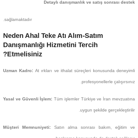
Detaylı danışmanlık ve satış sonrası destek
sağlamaktadır.
Neden Ahal Teke Atı Alım-Satım
Danışmanlığı Hizmetini Tercih
Etmelisiniz?
Uzman Kadro:
At ırkları ve ithalat süreçleri konusunda deneyimli
profesyonellerle çalışırsınız.
Yasal ve Güvenli İşlem:
Tüm işlemler Türkiye ve İran mevzuatına
uygun şekilde gerçekleştirilir.
Müşteri Memnuniyeti:
Satın alma sonrası bakım, eğitim ve