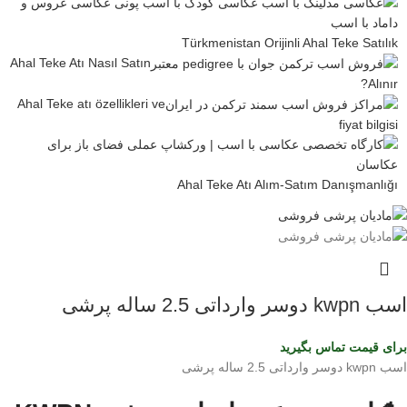
Türkmenistan Orijinli Ahal Teke Satılık
Ahal Teke Atı Nasıl Satın
Alınır?
Ahal Teke atı özellikleri ve
fiyat bilgisi
Ahal Teke Atı Alım-Satım Danışmanlığı
اسب kwpn دوسر وارداتی 2.5 ساله پرشی
برای قیمت تماس بگیرید
اسب kwpn دوسر وارداتی 2.5 ساله پرشی