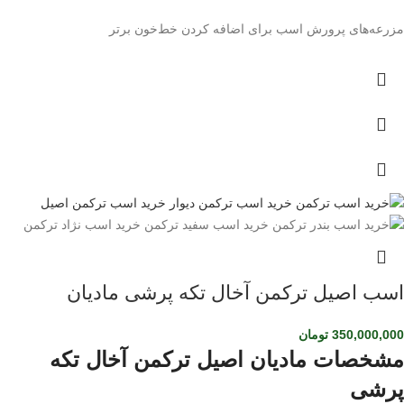
مزرعه‌های پرورش اسب برای اضافه کردن خط‌خون برتر
اسب اصیل ترکمن آخال تکه پرشی مادیان
350,000,000
تومان
مشخصات مادیان اصیل ترکمن آخال تکه
پرشی