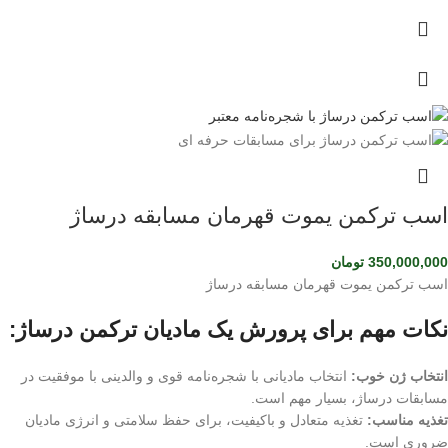
اسب ترکمن یموت قهرمان مسابقه درساژ
350,000,000
تومان
اسب ترکمن یموت قهرمان مسابقه درساژ
نکات مهم برای پرورش یک مادیان ترکمن درساژ:
انتخاب ژن خوب:
انتخاب مادیانی با شجره‌نامه قوی و والدینی با موفقیت در
مسابقات درساژ، بسیار مهم است.
تغذیه مناسب:
تغذیه متعادل و باکیفیت، برای حفظ سلامتی و انرژی مادیان
ضروری است.