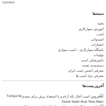
yaratın!
دسته‌ها
turk
آموزش سوارکاری
اسب
اسبدوانی
انتشارات
باشگاه سوارکاری – اسب سواری
تولیدات
دامپزشکی اسب
دسته‌بندی نشده
معرفی انجمن اسب ایران
معرفی نژاد اسب ها
آخرین پست‌ها
Türkiye’de
Satılık Nadir Ahal Teke Atları