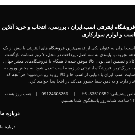
فروشگاه اینترنتی اسب.ایران ، بررسی، انتخاب و خرید آنلاین
اسب و لوازم سوارکاری
اسب.ایران به عنوان یکی از قدیمی‌ترین فروشگاه های اینترنتی با بیش از یک
دهه تجربه، با پایبندی به سه اصل، پرداخت در محل، ۷ روز ضمانت بازگشت
کالا و تضمین اصل‌بودن کالا موفق شده تا همگام با فروشگاه‌های معتبر جهان،
به بزرگ‌ترین فروشگاه اینترنتی در زمینه اسب تبدیل شود. به محض ورود به
سایت اسب.ایران با دنیایی از اسب ها و کالا رو به رو می‌شوید! هر آنچه که
نیاز دارید و به ذهن شما خطور می‌کند در اینجا پیدا خواهید کرد.
تلفن پشتیبانی: 33510352- ۰۲6
|
09124608266
|
هفت روز هفته،
۲۴ ساعت شبانه‌روز پاسخگوی شما هستیم.
درباره ما
درباره ما