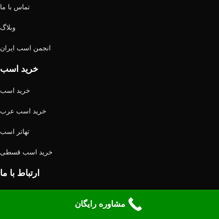
تماس با ما
وبلاگ
انجمن اسب ایران
خرید اسب
خرید اسب
خرید اسب عرب
تهاتر اسب
خرید اسب قسطی
ارتباط با ما
تلفن پشتیبانی: 02633510352
مشاوره رایگان
شماره تماس: 09124608266