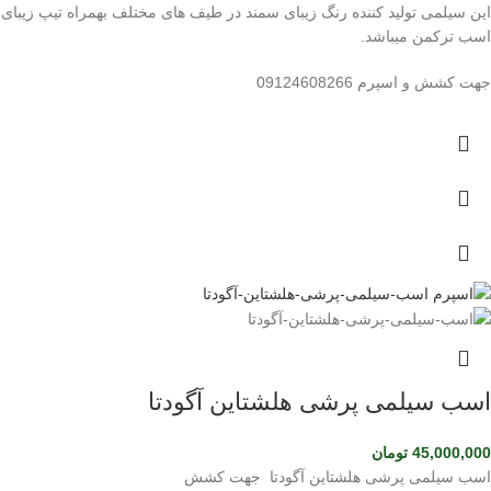
این سیلمی تولید کننده رنگ زیبای سمند در طیف های مختلف بهمراه تیپ زیبای
اسب ترکمن میباشد.
جهت کشش و اسپرم 09124608266
اسب سیلمی پرشی هلشتاین آگودتا
45,000,000
تومان
اسب سیلمی پرشی هلشتاین آگودتا جهت کشش