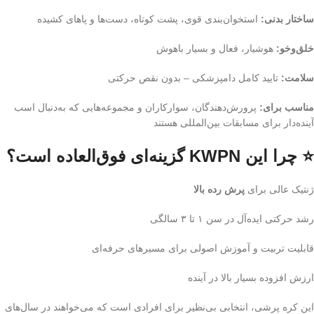
ساختار بدنی:
استخوان‌بندی قوی، پشت کوتاه، دست‌ها و پاهای کشیده
خلق‌وخو:
هوشیار، فعال و بسیار باهوش
سلامت:
تایید کامل دامپزشکی – بدون نقص حرکتی
مناسب برای:
پرورش‌دهندگان، سوارکاران و مجموعه‌هایی که به‌دنبال اسب
آینده‌دار برای مسابقات بین‌المللی هستند
⭐ چرا این KWPN گزینه‌ای فوق‌العاده است؟
ژنتیک عالی برای
پرش رده بالا
رشد حرکتی ایده‌آل در سن ۱ تا ۳ سالگی
قابلیت تربیت و آموزش اصولی برای مسیرهای حرفه‌ای
ارزش افزوده بسیار بالا در آینده
این کره پرشی، انتخابی بی‌نظیر برای افرادی است که می‌خواهند در سال‌های