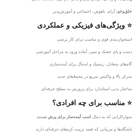
خلق‌وخو:
آرام، باهوش، اجتماعی و آموزش‌پذیر
⭐ ویژگی‌های فیزیکی و عملکردی
استخوان‌بندی قوی و مناسب برای کار پرشی
دست و پای خشک و تمیز، آماده ورود به مراحل آموزشی
گام‌های متعادل، ریتمیک و ایده‌آل برای آینده‌سازی
تمرکز بالا و واکنش سریع در محیط‌های جدید
ساختار بدنی استاندارد برای پرورش به سطح حرفه‌ای
⭐ مناسب برای چه افرادی؟
سوارکارانی که به دنبال
اسب آینده‌ساز برای پرش
هستند
باشگاه‌ها و مربیانی که قصد تربیت کره‌های حرفه‌ای دارند