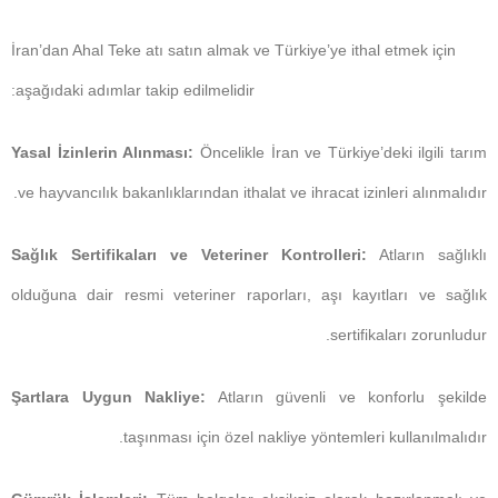
İran’dan Ahal Teke atı satın almak ve Türkiye’ye ithal etmek için
aşağıdaki adımlar takip edilmelidir:
Yasal İzinlerin Alınması:
Öncelikle İran ve Türkiye’deki ilgili tarım
ve hayvancılık bakanlıklarından ithalat ve ihracat izinleri alınmalıdır.
Sağlık Sertifikaları ve Veteriner Kontrolleri:
Atların sağlıklı
olduğuna dair resmi veteriner raporları, aşı kayıtları ve sağlık
sertifikaları zorunludur.
Şartlara Uygun Nakliye:
Atların güvenli ve konforlu şekilde
taşınması için özel nakliye yöntemleri kullanılmalıdır.