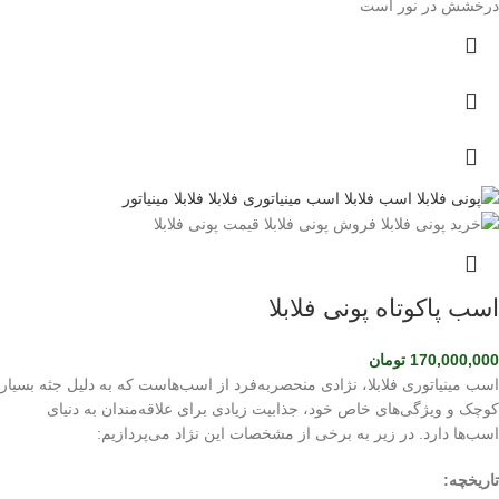
درخشش در نور است
اسب پاکوتاه پونی فلابلا
170,000,000
تومان
اسب مینیاتوری فلابلا، نژادی منحصربه‌فرد از اسب‌هاست که به دلیل جثه بسیار
کوچک و ویژگی‌های خاص خود، جذابیت زیادی برای علاقه‌مندان به دنیای
اسب‌ها دارد. در زیر به برخی از مشخصات این نژاد می‌پردازیم:
تاریخچه: