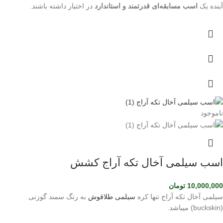
آینده یک
اسب مسابقه‌ای قدرتمند و استاندارد
در اختیار داشته باشند.
ناموجود
اسب سیلمی آخال تکه آراج کشش
10,000,000
تومان
سیلمی آخال تکه آراج تنها کره
سیلمی طلاقوش
به رنگ سمند گوزنی
(buckskin) میباشد.