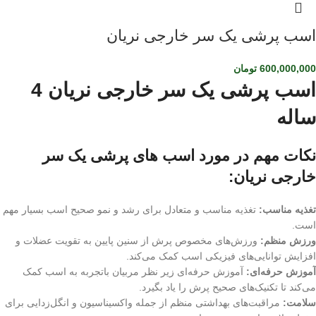
اسب پرشی یک سر خارجی نریان
600,000,000
تومان
اسب پرشی یک سر خارجی نریان 4
ساله
نکات مهم در مورد اسب های پرشی یک سر
خارجی نریان:
تغذیه مناسب:
تغذیه مناسب و متعادل برای رشد و نمو صحیح اسب بسیار مهم
است.
ورزش منظم:
ورزش‌های مخصوص پرش از سنین پایین به تقویت عضلات و
افزایش توانایی‌های فیزیکی اسب کمک می‌کند.
آموزش حرفه‌ای:
آموزش حرفه‌ای زیر نظر مربیان باتجربه به اسب کمک
می‌کند تا تکنیک‌های صحیح پرش را یاد بگیرد.
سلامت:
مراقبت‌های بهداشتی منظم از جمله واکسیناسیون و انگل‌زدایی برای