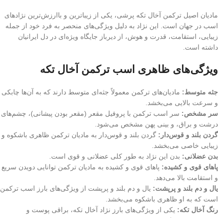
مادیان اصیل ترکمن آخال تکه پرشی، یکی از زیباترین و باارزش‌ترین نژادهای
اسب در جهان است. این نژاد به دلیل ویژگی‌های منحصر به فرد خود از جمله
زیبایی، استقامت، قدرت و هوش، از دیرباز جایگاه ویژه‌ای در دل ایرانیان
داشته است.
ویژگی‌های ظاهری اسب ترکمن آخال تکه
جثه متوسط:
مادیان‌های ترکمن معمولاً جثه‌ای متوسط دارند که به آن‌ها چابکی
و سرعت بالایی می‌بخشد.
سر مشخص:
سر اسب ترکمن با پروفیل مقعر (مقعر بودن پیشانی)، چشم‌های
درشت و براق، و بینی پهن مشخص می‌شود.
گردن بلند و قوس‌دار:
گردن بلند و قوس‌دار به مادیان ترکمن ظاهری باشکوه و
زیبایی خاصی می‌بخشد.
بدن عضلانی:
بدن این نژاد به طور کلی عضلانی و قوی است.
پاهای قوی و کشیده:
پاهای قوی و کشیده به مادیان ترکمن توانایی دویدن سریع
و استقامت بالا می‌دهد.
یال و دم بلند و پرپشت:
یال و دم بلند و پرپشت از ویژگی‌های بارز اسب ترکمن
است که به او ظاهری باشکوه می‌بخشد.
رنگ آخال تکه:
یکی از ویژگی‌های بارز نژاد آخال تکه، براقی پوست و