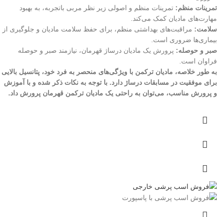
تمرینات منظم:
تمرینات منظم و اصولی زیر نظر مربی باتجربه، به بهبود
مهارت‌های مادیان کمک می‌کند.
سلامت:
مراقبت‌های بهداشتی منظم، برای حفظ سلامت مادیان و جلوگیری از
بیماری‌ها ضروری است.
صبر و حوصله:
پرورش یک مادیان درساژ قهرمان، نیازمند صبر و حوصله
فراوان است.
به طور خلاصه، مادیان ترکمن با ویژگی‌های منحصر به فرد خود، پتانسیل بالایی
برای موفقیت در مسابقات درساژ دارد. با توجه به نکات ذکر شده و با آموزش
و پرورش مناسب، می‌توان به راحتی یک مادیان ترکمن قهرمان پرورش داد.