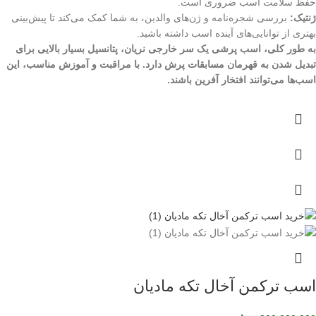
حفظ سلامت اسب ضروری است.
ژنتیک:
بررسی شجره‌نامه و ژن‌های والدین، به شما کمک می‌کند تا پیش‌بینی
بهتری از توانایی‌های آینده اسب داشته باشید.
به طور کلی، اسب پرشی یک سر خارجی نریان، پتانسیل بسیار بالایی برای
تبدیل شدن به قهرمان مسابقات پرش دارد. با مراقبت و آموزش مناسب، این
اسب‌ها می‌توانند افتخار آفرین باشند.
اسب ترکمن آخال تکه مادیان