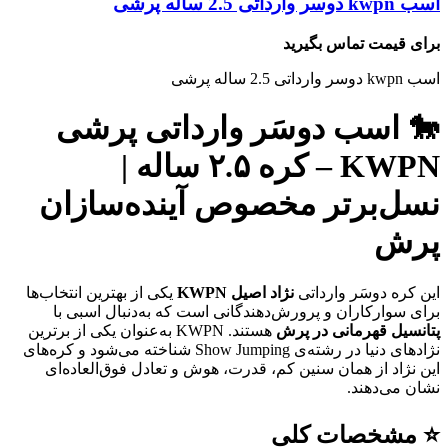
اسب kwpn دوسر وارداتی 2.5 ساله پرشی
برای قیمت تماس بگیرید
اسب kwpn دوسر وارداتی 2.5 ساله پرشی
🐎 اسب دوسَر وارداتی پرشی
KWPN – کره ۲.۵ ساله |
نسل‌برتر مخصوص آینده‌سازان
پرش
این کره دوسَر وارداتی
نژاد اصیل KWPN
یکی از بهترین انتخاب‌ها
برای سوارکاران و پرورش‌دهندگانی است که به‌دنبال اسبی با
پتانسیل قهرمانی در پرش
هستند. KWPN به‌عنوان یکی از برترین
نژادهای دنیا در رشته‌ی Show Jumping شناخته می‌شود و کره‌های
این نژاد از همان سنین کم، قدرت، هوش و تعادل فوق‌العاده‌ای
نشان می‌دهند.
⭐ مشخصات کلی