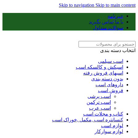
Skip to navigation
Skip to main content
خبرنامه
با ما تماس بگیرید
سوالات متداول
انتخاب دسته بندی
اسب سیلمی
اسبکش و کالسکه اسب
اسبهای فروش رفته
بدون دسته بندی
داروهای اسب
فروش اسب
اسب پرشی
اسب ترکمن
اسب عرب
کتاب و مجلات اسب
کنسانتره اسب ,مکمل ,خوراک اسب
لوازم اسب
لوازم سوارکار