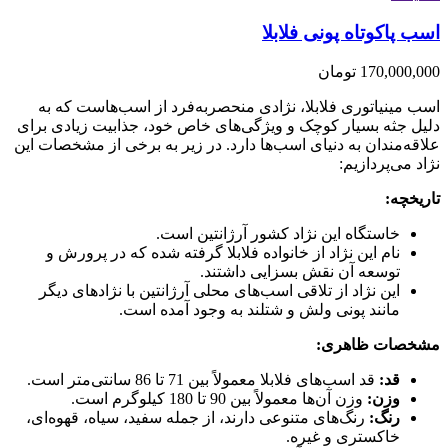
اسب پاکوتاه پونی فلابلا
170,000,000
تومان
اسب مینیاتوری فلابلا، نژادی منحصربه‌فرد از اسب‌هاست که به
دلیل جثه بسیار کوچک و ویژگی‌های خاص خود، جذابیت زیادی برای
علاقه‌مندان به دنیای اسب‌ها دارد. در زیر به برخی از مشخصات این
نژاد می‌پردازیم:
تاریخچه:
خاستگاه این نژاد کشور آرژانتین است.
نام این نژاد از خانواده فلابلا گرفته شده که در پرورش و
توسعه آن نقش بسزایی داشتند.
این نژاد از تلاقی اسب‌های محلی آرژانتین با نژادهای دیگر
مانند پونی ولش و شتلند به وجود آمده است.
مشخصات ظاهری:
قد:
قد اسب‌های فلابلا معمولاً بین 71 تا 86 سانتی‌متر است.
وزن:
وزن آن‌ها معمولاً بین 90 تا 180 کیلوگرم است.
رنگ:
رنگ‌های متنوعی دارند، از جمله سفید، سیاه، قهوه‌ای،
خاکستری و غیره.