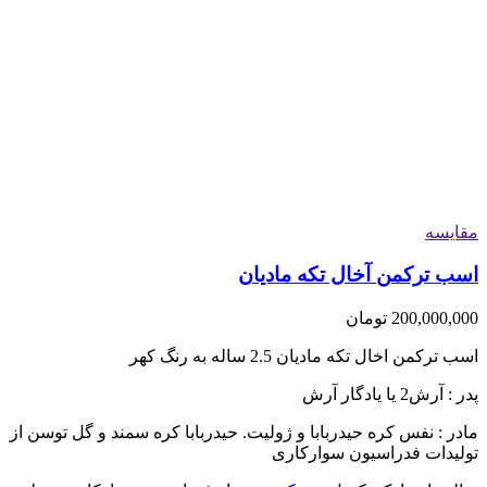
مقایسه
اسب ترکمن آخال تکه مادیان
200,000,000
تومان
اسب ترکمن اخال تکه مادیان 2.5 ساله به رنگ کهر
پدر : آرش2 یا یادگار آرش
مادر : نفس کره حیدربابا و ژولیت. حیدربابا کره سمند و گل توسن از
تولیدات فدراسیون سوارکاری