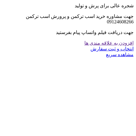
شجره عالی برای پرش و تولید
جهت مشاوره خرید اسب ترکمن و پرورش اسب ترکمن
09124608266
جهت دریافت فیلم واتساپ پیام بفرستید
افزودن به علاقه مندی ها
انتخاب و ثبت سفارش
مشاهده سریع