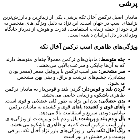
پرشی
مادیان اصیل ترکمن آخال تکه پرشی، یکی از زیباترین و باارزش‌ترین
نژادهای اسب در جهان است. این نژاد به دلیل ویژگی‌های منحصر به
فرد خود از جمله زیبایی، استقامت، قدرت و هوش، از دیرباز جایگاه
ویژه‌ای در دل ایرانیان داشته است.
ویژگی‌های ظاهری اسب ترکمن آخال تکه
جثه متوسط:
مادیان‌های ترکمن معمولاً جثه‌ای متوسط دارند
که به آن‌ها چابکی و سرعت بالایی می‌بخشد.
سر مشخص:
سر اسب ترکمن با پروفیل مقعر (مقعر بودن
پیشانی)، چشم‌های درشت و براق، و بینی پهن مشخص
می‌شود.
گردن بلند و قوس‌دار:
گردن بلند و قوس‌دار به مادیان ترکمن
ظاهری باشکوه و زیبایی خاصی می‌بخشد.
بدن عضلانی:
بدن این نژاد به طور کلی عضلانی و قوی است.
پاهای قوی و کشیده:
پاهای قوی و کشیده به مادیان ترکمن
توانایی دویدن سریع و استقامت بالا می‌دهد.
یال و دم بلند و پرپشت:
یال و دم بلند و پرپشت از ویژگی‌های
بارز اسب ترکمن است که به او ظاهری باشکوه می‌بخشد.
رنگ آخال تکه:
یکی از ویژگی‌های بارز نژاد آخال تکه، براقی
پوست و درخشش در نور است