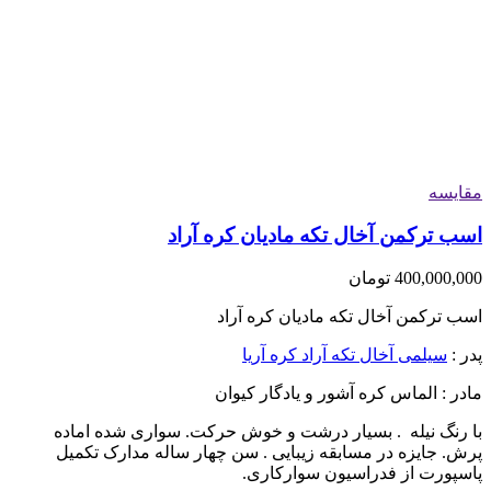
مقایسه
اسب ترکمن آخال تکه مادیان کره آراد
400,000,000
تومان
اسب ترکمن آخال تکه مادیان کره آراد
پدر :
سیلمی آخال تکه آراد کره آریا
مادر : الماس کره آشور و یادگار کیوان
با رنگ نیله . بسیار درشت و خوش حرکت. سواری شده اماده
پرش. جایزه در مسابقه زیبایی . سن چهار ساله مدارک تکمیل
پاسپورت از فدراسیون سوارکاری.