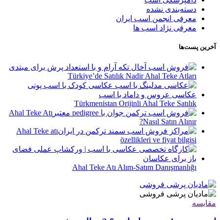
دسته‌بندی نشده
معرفی انجمن اسب ایران
معرفی نژاد اسب ها
آخرین پست‌ها
Türkiye’de Satılık Nadir Ahal Teke Atları
Türkmenistan Orijinli Ahal Teke Satılık
Ahal Teke Atı
Nasıl Satın Alınır?
Ahal Teke atı
özellikleri ve fiyat bilgisi
Ahal Teke Atı Alım-Satım Danışmanlığı
مقایسه