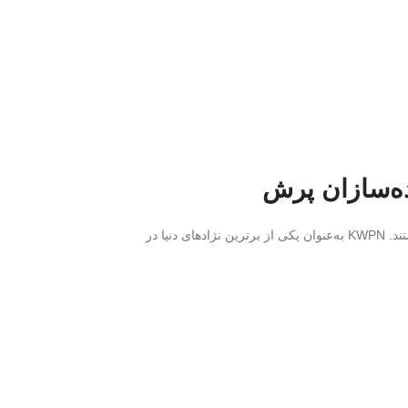
هستند. KWPN به‌عنوان یکی از برترین نژادهای دنیا در