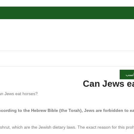
سب
?Can Jews eat horses
cording to the Hebrew Bible (the Torah), Jews are forbidden to ea
shrut, which are the Jewish dietary laws. The exact reason for this prohi