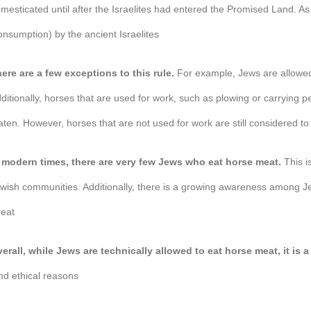
mesticated until after the Israelites had entered the Promised Land. As
onsumption) by the ancient Israelites.
ere are a few exceptions to this rule.
For example, Jews are allowed t
ditionally, horses that are used for work, such as plowing or carrying 
aten. However, horses that are not used for work are still considered to
 modern times, there are very few Jews who eat horse meat.
This i
wish communities. Additionally, there is a growing awareness among J
eat.
erall, while Jews are technically allowed to eat horse meat, it is a 
nd ethical reasons.