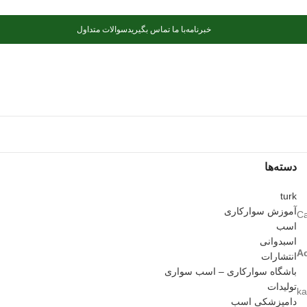
خبرنامه
با ما تماس بگیرید
سوالات متداول
دسته‌ها
turk
آموزش سوارکاری
اسب
اسبدوانی
Ac
انتشارات
باشگاه سوارکاری – اسب سواری
تولیدات
ka
دامپزشکی اسب