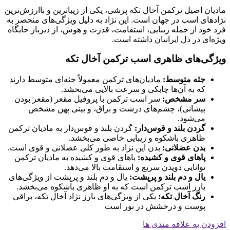
مادیان اصیل ترکمن آخال تکه پرشی، یکی از زیباترین و باارزش‌ترین
نژادهای اسب در جهان است. این نژاد به دلیل ویژگی‌های منحصر به
فرد خود از جمله زیبایی، استقامت، قدرت و هوش، از دیرباز جایگاه
ویژه‌ای در دل ایرانیان داشته است.
ویژگی‌های ظاهری اسب ترکمن آخال تکه
جثه متوسط:
مادیان‌های ترکمن معمولاً جثه‌ای متوسط دارند
که به آن‌ها چابکی و سرعت بالایی می‌بخشد.
سر مشخص:
سر اسب ترکمن با پروفیل مقعر (مقعر بودن
پیشانی)، چشم‌های درشت و براق، و بینی پهن مشخص
می‌شود.
گردن بلند و قوس‌دار:
گردن بلند و قوس‌دار به مادیان ترکمن
ظاهری باشکوه و زیبایی خاصی می‌بخشد.
بدن عضلانی:
بدن این نژاد به طور کلی عضلانی و قوی است.
پاهای قوی و کشیده:
پاهای قوی و کشیده به مادیان ترکمن
توانایی دویدن سریع و استقامت بالا می‌دهد.
یال و دم بلند و پرپشت:
یال و دم بلند و پرپشت از ویژگی‌های
بارز اسب ترکمن است که به او ظاهری باشکوه می‌بخشد.
رنگ آخال تکه:
یکی از ویژگی‌های بارز نژاد آخال تکه، براقی
پوست و درخشش در نور است
افزودن به علاقه مندی ها