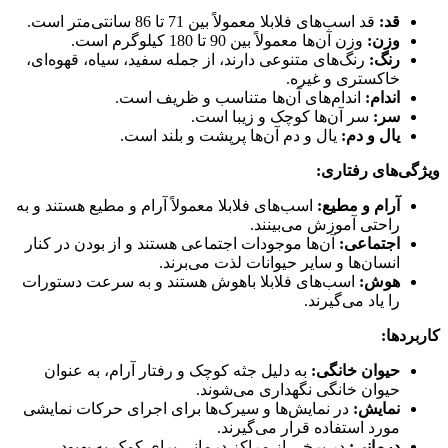
قد:
قد اسب‌های فلابلا معمولاً بین 71 تا 86 سانتی‌متر است.
وزن:
وزن آن‌ها معمولاً بین 90 تا 180 کیلوگرم است.
رنگ:
رنگ‌های متنوعی دارند، از جمله سفید، سیاه، قهوه‌ای،
خاکستری و غیره.
اندام:
اندام‌های آن‌ها متناسب و ظریف است.
سر:
سر آن‌ها کوچک و زیبا است.
یال و دم:
یال و دم آن‌ها پرپشت و بلند است.
ویژگی‌های رفتاری:
آرام و مطیع:
اسب‌های فلابلا معمولاً آرام و مطیع هستند و به
راحتی آموزش می‌بینند.
اجتماعی:
آن‌ها موجودات اجتماعی هستند و از بودن در کنار
انسان‌ها و سایر حیوانات لذت می‌برند.
هوش:
اسب‌های فلابلا باهوش هستند و به سرعت دستورات
را یاد می‌گیرند.
کاربردها:
حیوان خانگی:
به دلیل جثه کوچک و رفتار آرام، به عنوان
حیوان خانگی نگهداری می‌شوند.
نمایش:
در نمایش‌ها و سیرک‌ها برای اجرای حرکات نمایشی
مورد استفاده قرار می‌گیرند.
درمانی:
در برخی از مراکز درمانی برای کمک به بهبود