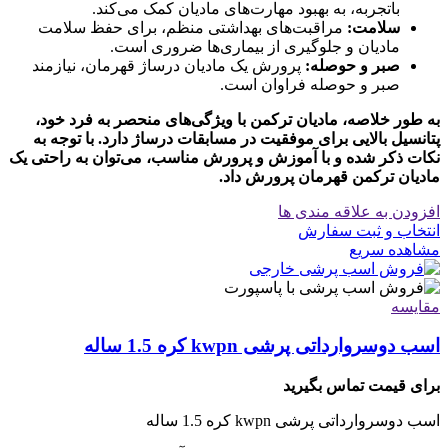
باتجربه، به بهبود مهارت‌های مادیان کمک می‌کند.
سلامت:
مراقبت‌های بهداشتی منظم، برای حفظ سلامت
مادیان و جلوگیری از بیماری‌ها ضروری است.
صبر و حوصله:
پرورش یک مادیان درساژ قهرمان، نیازمند
صبر و حوصله فراوان است.
به طور خلاصه، مادیان ترکمن با ویژگی‌های منحصر به فرد خود،
پتانسیل بالایی برای موفقیت در مسابقات درساژ دارد. با توجه به
نکات ذکر شده و با آموزش و پرورش مناسب، می‌توان به راحتی یک
مادیان ترکمن قهرمان پرورش داد.
افزودن به علاقه مندی ها
انتخاب و ثبت سفارش
مشاهده سریع
مقایسه
اسب دوسروارداتی پرشی kwpn کره 1.5 ساله
برای قیمت تماس بگیرید
اسب دوسروارداتی پرشی kwpn کره 1.5 ساله