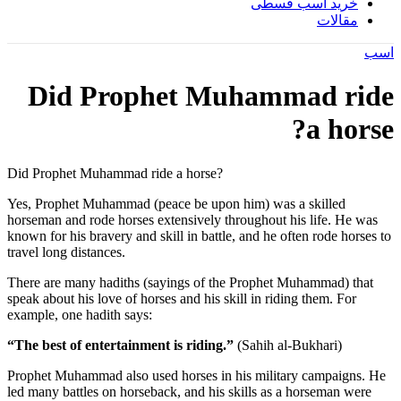
خرید اسب قسطی
مقالات
اسب
Did Prophet Muhammad ride
a horse?
Did Prophet Muhammad ride a horse?
Yes, Prophet Muhammad (peace be upon him) was a skilled
horseman and rode horses extensively throughout his life. He was
known for his bravery and skill in battle, and he often rode horses to
travel long distances.
There are many hadiths (sayings of the Prophet Muhammad) that
speak about his love of horses and his skill in riding them. For
example, one hadith says:
“The best of entertainment is riding.”
(Sahih al-Bukhari)
Prophet Muhammad also used horses in his military campaigns. He
led many battles on horseback, and his skills as a horseman were