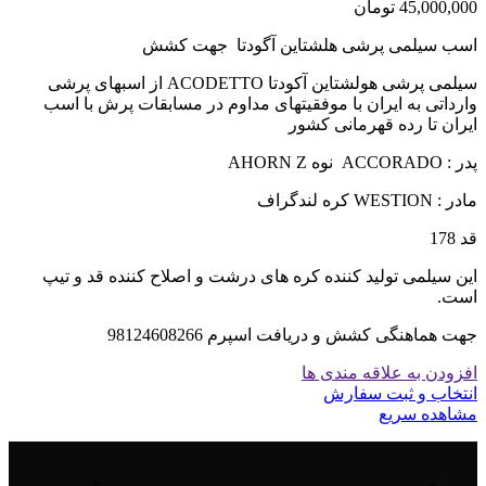
45,000,000
تومان
اسب سیلمی پرشی هلشتاین آگودتا جهت کشش
سیلمی پرشی هولشتاین آکودتا ACODETTO از اسبهای پرشی
وارداتی به ایران با موفقیتهای مداوم در مسابقات پرش با اسب
ایران تا رده قهرمانی کشور
پدر : ACCORADO نوه AHORN Z
مادر : WESTION کره لندگراف
قد 178
این سیلمی تولید کننده کره های درشت و اصلاح کننده قد و تیپ
است.
جهت هماهنگی کشش و دریافت اسپرم 98124608266
افزودن به علاقه مندی ها
انتخاب و ثبت سفارش
مشاهده سریع