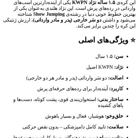
این کره‌ی
۱.۵ ساله نژاد KWPN
یکی از آینده‌دارترین اسب‌های
وارداتی در رده‌های پرش است. این نژاد هلندی به‌عنوان یکی از
بهترین خطوط خونی دنیا در رشته‌ی
Show Jumping
شناخته
می‌شود و داشتن
دو سَر خارجی (پدر و مادر وارداتی)
، ارزش ژنتیکی
این کره را چندین برابر می‌کند.
⭐ ویژگی‌های اصلی
سن:
۱.۵ سال
نژاد:
KWPN اصیل
اصالت:
دو سَر وارداتی (پدر و مادر هر دو خارجی)
کاربرد:
آینده‌دار برای رده‌های حرفه‌ای پرش
ساختار بدنی:
استخوان‌بندی قوی، پشت کوتاه، دست‌ها و
پاهای کشیده
خلق‌وخو:
هوشیار، فعال و بسیار باهوش
سلامت:
تایید کامل دامپزشکی – بدون نقص حرکتی
مناسب برای:
پرورش‌دهندگان، سوارکاران و مجموعه‌هایی