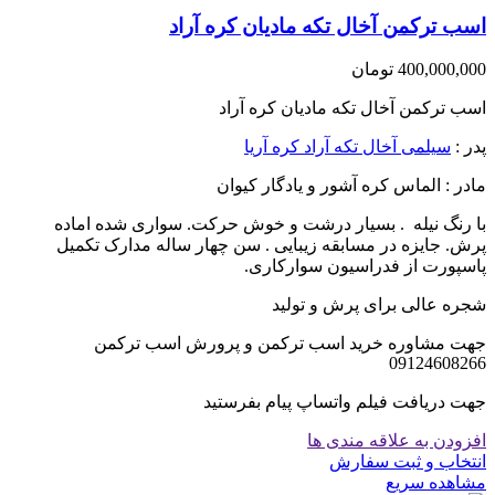
اسب ترکمن آخال تکه مادیان کره آراد
400,000,000
تومان
اسب ترکمن آخال تکه مادیان کره آراد
پدر :
سیلمی آخال تکه آراد کره آریا
مادر : الماس کره آشور و یادگار کیوان
با رنگ نیله . بسیار درشت و خوش حرکت. سواری شده اماده
پرش. جایزه در مسابقه زیبایی . سن چهار ساله مدارک تکمیل
پاسپورت از فدراسیون سوارکاری.
شجره عالی برای پرش و تولید
جهت مشاوره خرید اسب ترکمن و پرورش اسب ترکمن
09124608266
جهت دریافت فیلم واتساپ پیام بفرستید
افزودن به علاقه مندی ها
انتخاب و ثبت سفارش
مشاهده سریع