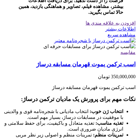
فرصت را از دست ندهید؛ برای دریافت اطلاعات
بیشتر، مشاهده فیلم، تصاویر و هماهنگی بازدید، همین
حالا تماس بگیرید.
افزودن به علاقه مندی ها
اطلاعات بیشتر
مشاهده سریع
مقایسه
اسب ترکمن یموت قهرمان مسابقه درساژ
350,000,000
تومان
اسب ترکمن یموت قهرمان مسابقه درساژ
نکات مهم برای پرورش یک مادیان ترکمن درساژ:
انتخاب ژن خوب:
انتخاب مادیانی با شجره‌نامه قوی و والدینی
با موفقیت در مسابقات درساژ، بسیار مهم است.
تغذیه مناسب:
تغذیه متعادل و باکیفیت، برای حفظ سلامتی و
انرژی مادیان ضروری است.
تمرینات منظم:
تمرینات منظم و اصولی زیر نظر مربی