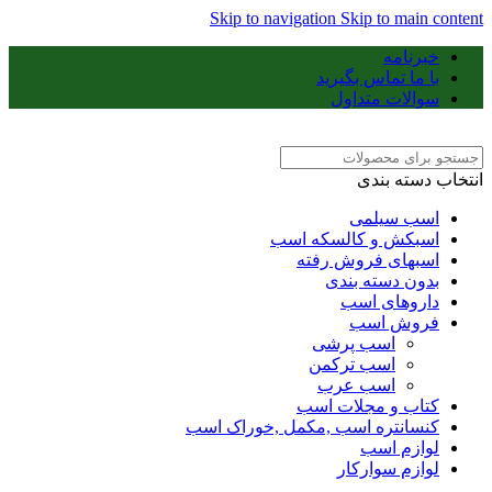
Skip to navigation
Skip to main content
خبرنامه
با ما تماس بگیرید
سوالات متداول
انتخاب دسته بندی
اسب سیلمی
اسبکش و کالسکه اسب
اسبهای فروش رفته
بدون دسته بندی
داروهای اسب
فروش اسب
اسب پرشی
اسب ترکمن
اسب عرب
کتاب و مجلات اسب
کنسانتره اسب ,مکمل ,خوراک اسب
لوازم اسب
لوازم سوارکار