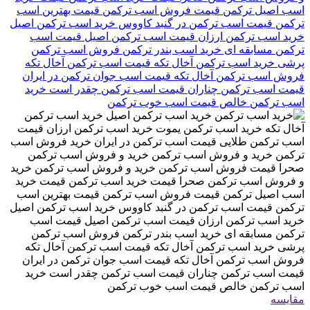
مقایسه