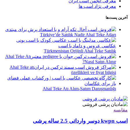
معرفی انجمن اسب ایران
معرفی نژاد اسب ها
آخرین پست‌ها
Türkiye’de Satılık Nadir Ahal Teke Atları
Türkmenistan Orijinli Ahal Teke Satılık
Ahal Teke Atı
Nasıl Satın Alınır?
Ahal Teke atı
özellikleri ve fiyat bilgisi
Ahal Teke Atı Alım-Satım Danışmanlığı
مقایسه
اسب kwpn دوسر وارداتی 2.5 ساله پرشی