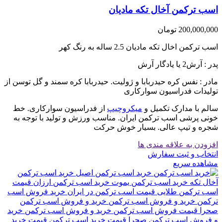
اسب ترکمن آخال تکه مادیان
200,000,000
تومان
اسب ترکمن اخال تکه مادیان 2.5 ساله به رنگ کهر
پدر : آرش2 یا یادگار آرش
مادر : نفس کره حیدربابا و ژولیت. حیدربابا کره سمند و گل توسن از
تولیدات فدراسیون سوارکاری
سالم با مدارک تکمیل و
میکروچیپ
از فدراسیون سوارکاری. خط
خونی پرشی اسب ترکمن ایران. مناسب ورزش و تولید با توجه به
شجره و تیپ عالی. بسیار خوش حرکت
افزودن به علاقه مندی ها
انتخاب و ثبت سفارش
مشاهده سریع