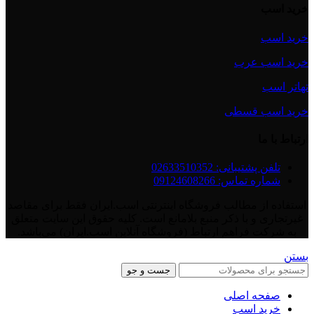
خرید اسب
خرید اسب
خرید اسب عرب
تهاتر اسب
خرید اسب قسطی
ارتباط با ما
تلفن پشتیبانی: 02633510352
شماره تماس: 09124608266
استفاده از مطالب فروشگاه اینترنتی اسب.ایران فقط برای مقاصد
غیرتجاری و با ذکر منبع بلامانع است. کلیه حقوق این سایت متعلق
به شرکت فراهم ارتباط (فروشگاه آنلاین اسب.ایران) می‌باشد.
بستن
جست و جو
صفحه اصلی
خرید اسب