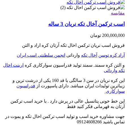
مقایسه
اسب ترکمن آخال تکه نریان 3 ساله
200,000,000
تومان
فروش اسب نریان ترکمن اخال تکه آرتان کره اراد و التن
آراد کره توسن
آخال تکه
وارداتی
انجمن سلطنتی اسب ایران
و التن کره سمند. سمند تولید فدراسیون سوارکاری کره
اربنت اخال
تکه وارداتی
این کره نریان در سن 3 سالگی با قد 160 یکی از درشت ترین و
زیباترین تولیدات ایران میباشد. دارای پاسپورت از
فدراسیون
سوارکاری
این خط خونی پتانسیل عالی در پرش دارد . با خرید اسب ترکمن
آرتان به قهرمانی فکر کنید فقط
جهت مشاوره خرید اسب و تولید اسب ترکمن اخال تکه و یموت در
تماس باشید 09124608266