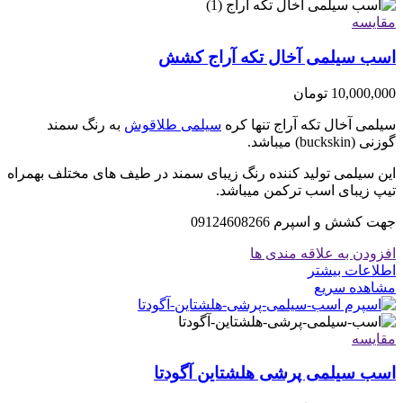
مقایسه
اسب سیلمی آخال تکه آراج کشش
10,000,000
تومان
سیلمی آخال تکه آراج تنها کره
سیلمی طلاقوش
به رنگ سمند
گوزنی (buckskin) میباشد.
این سیلمی تولید کننده رنگ زیبای سمند در طیف های مختلف بهمراه
تیپ زیبای اسب ترکمن میباشد.
جهت کشش و اسپرم 09124608266
افزودن به علاقه مندی ها
اطلاعات بیشتر
مشاهده سریع
مقایسه
اسب سیلمی پرشی هلشتاین آگودتا