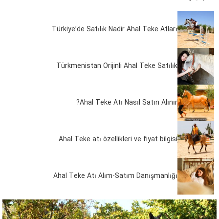
Türkiye’de Satılık Nadir Ahal Teke Atları
Türkmenistan Orijinli Ahal Teke Satılık
Ahal Teke Atı Nasıl Satın Alınır?
Ahal Teke atı özellikleri ve fiyat bilgisi
Ahal Teke Atı Alım-Satım Danışmanlığı