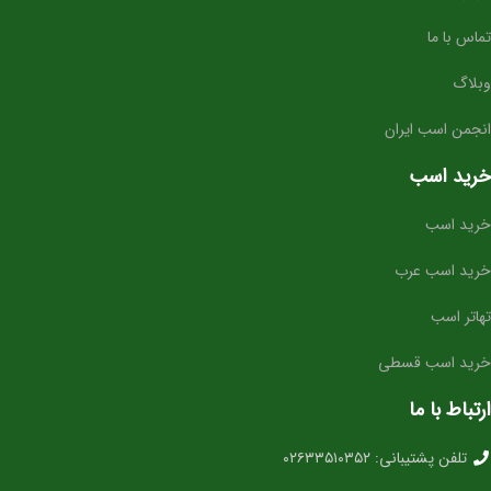
ساختار بدنی استاندارد برای پرورش به سطح حرفه‌ای
تماس با ما
⭐ مناسب برای چه افرادی؟
وبلاگ
سوارکارانی که به دنبال
اسب آینده‌ساز برای پرش
هستند
انجمن اسب ایران
باشگاه‌ها و مربیانی که قصد تربیت کره‌های حرفه‌ای دارند
خرید اسب
مزرعه‌های پرورش اسب برای اضافه کردن خط‌خون برتر
خرید اسب
خرید اسب عرب
تهاتر اسب
خرید اسب قسطی
ارتباط با ما
تلفن پشتیبانی: ۰۲۶۳۳۵۱۰۳۵۲