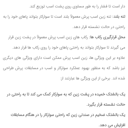
دار است تا فشار را به طور مساوی روی پشت اسب توزیع کند.
تنه بلند:
تنه زین اسب پرش معمولاً بلند است تا سوارکار بتواند پاهای خود را به
راحتی در حالت نشسته قرار دهد.
محل قرارگیری رکاب ها:
رکاب های زین اسب پرش معمولاً در پشت زین قرار
می گیرند تا سوارکار بتواند به راحتی پاهای خود را روی رکاب ها قرار دهد.
علاوه بر این ویژگی ها، زین اسب پرش ممکن است دارای ویژگی های دیگری
نیز باشد که به منظور بهبود عملکرد سوارکار و اسب در مسابقات پرش طراحی
شده اند. برخی از این ویژگی ها عبارتند از:
یک بالشتک خمیده در پشت زین که به سوارکار کمک می کند تا به راحتی در
حالت نشسته قرار بگیرد.
یک بالشتک ضخیم در صندلی زین که راحتی سوارکار را در هنگام مسابقات
افزایش می دهد.