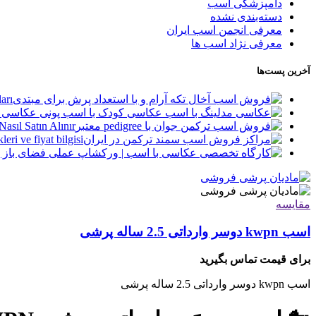
دامپزشکی اسب
دسته‌بندی نشده
معرفی انجمن اسب ایران
معرفی نژاد اسب ها
آخرین پست‌ها
arı
asıl Satın Alınır?
leri ve fiyat bilgisi
مقایسه
اسب kwpn دوسر وارداتی 2.5 ساله پرشی
برای قیمت تماس بگیرید
اسب kwpn دوسر وارداتی 2.5 ساله پرشی