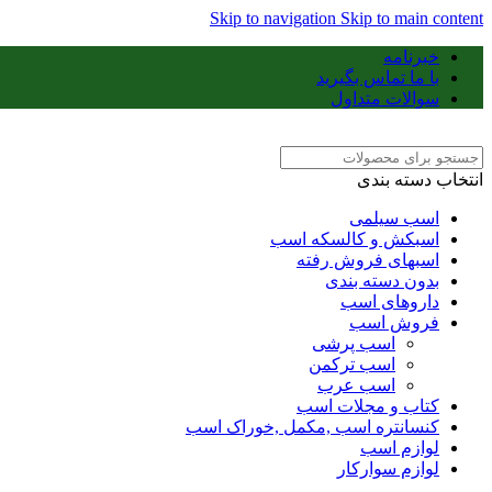
Skip to navigation
Skip to main content
خبرنامه
با ما تماس بگیرید
سوالات متداول
انتخاب دسته بندی
اسب سیلمی
اسبکش و کالسکه اسب
اسبهای فروش رفته
بدون دسته بندی
داروهای اسب
فروش اسب
اسب پرشی
اسب ترکمن
اسب عرب
کتاب و مجلات اسب
کنسانتره اسب ,مکمل ,خوراک اسب
لوازم اسب
لوازم سوارکار