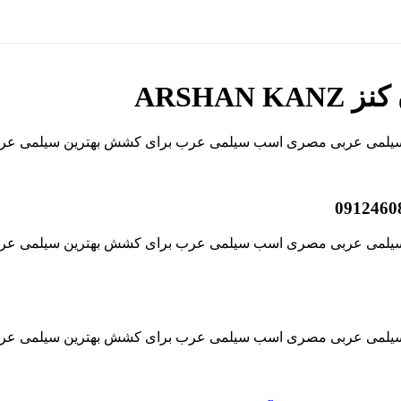
ARSHA