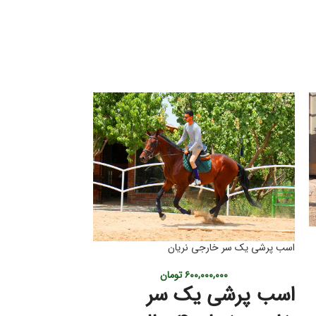
اسب ترکمن آخال تکه
اسب پرشی یک سر خارجی نریان
,۰۰۰
اسب ترکمن اخال تکه مادیان ۲.۵ سا
۶۰۰,۰۰۰,۰۰۰
تومان
اسب پرشی یک سر
پدر : آرش۲ یا یادگار آرش