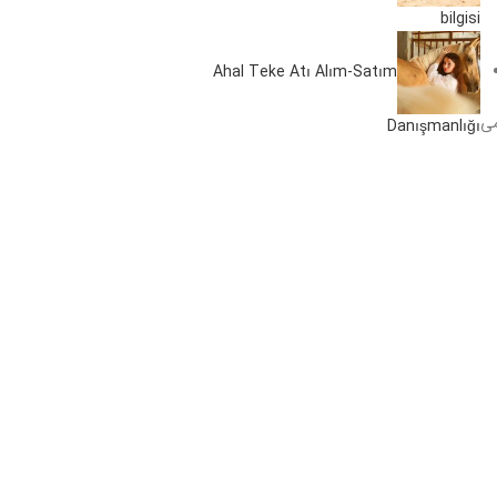
bilgisi
Ahal Teke Atı Alım-Satım
می
Danışmanlığı