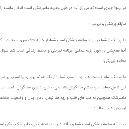
در اینجا چیزی است که می توانید در طول معاینه دامپزشکی اسب انتظار داشته با
سابقه پزشکی و بررسی:
دامپزشک از شما در مورد سابقه پزشکی اسب شما، از جمله نژاد، سن، وضعیت واکس
آنها همچنین در مورد رژیم غذایی، برنامه تمرینی و محیط زندگی اسب شما سوال 
معاینه فیزیکی:
دامپزشک تمام قسمت های بدن اسب شما را از نظر علائم بیماری یا آسیب بررسی
این شامل معاینه سر، چشم ها، گوش ها، بینی، دهان، دندان ها، گردن، قفسه سین
دامپزشک همچنین به صداهای قلب و ریه ها، نبض، دمای بدن و وضعیت غشا
آزمایش های اضافی:
بسته به سابقه پزشکی اسب شما و یافته های معاینه فیزیکی، دامپزشک ممکن است