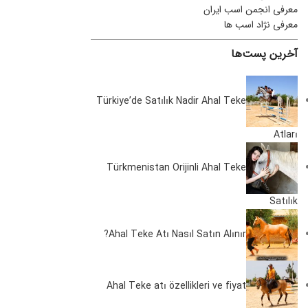
معرفی انجمن اسب ایران
معرفی نژاد اسب ها
آخرین پست‌ها
Türkiye’de Satılık Nadir Ahal Teke
Atları
Türkmenistan Orijinli Ahal Teke
Satılık
Ahal Teke Atı Nasıl Satın Alınır?
Ahal Teke atı özellikleri ve fiyat