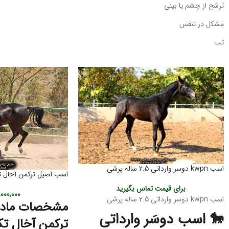
ترشح از چشم یا بینی
مشکل در تنفس
تب
اسب kwpn دوسر وارداتی 2.5 ساله پرشی
اسب اصیل ترکمن آخال ت
برای قیمت تماس بگیرید
۰۰۰,۰۰۰
اسب kwpn دوسر وارداتی 2.5 ساله پرشی
مشخصات مادی
🐎 اسب دوسَر وارداتی
ترکمن آخال تک