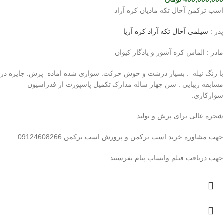
اسب ترکمن آخال تکه مادیان کره آراد
پدر :
سیلمی آخال تکه آراد کره آریا
مادر : الماس کره آشور و یادگار کیوان
با رنگ نیله . بسیار درشت و خوش حرکت. سواری شده اماده پرش. جایزه در
مسابقه زیبایی . سن چهار ساله مدارک تکمیل پاسپورت از فدراسیون
سوارکاری.
شجره عالی برای پرش و تولید
جهت مشاوره خرید اسب ترکمن و پرورش اسب ترکمن 09124608266
جهت دریافت فیلم واتساپ پیام بفرستید