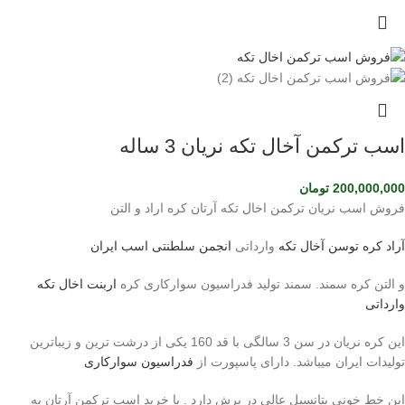
اسب ترکمن آخال تکه نریان 3 ساله
200,000,000
تومان
فروش اسب نریان ترکمن اخال تکه آرتان کره اراد و التن
آراد کره توسن
آخال تکه
وارداتی
انجمن سلطنتی اسب ایران
و التن کره سمند. سمند تولید فدراسیون سوارکاری کره
اربنت اخال تکه
وارداتی
این کره نریان در سن 3 سالگی با قد 160 یکی از درشت ترین و زیباترین
تولیدات ایران میباشد. دارای پاسپورت از
فدراسیون سوارکاری
این خط خونی پتانسیل عالی در پرش دارد . با خرید اسب ترکمن آرتان به