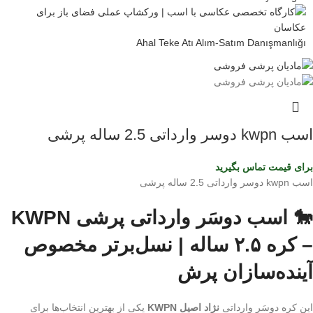
Ahal Teke Atı Alım-Satım Danışmanlığı
اسب kwpn دوسر وارداتی 2.5 ساله پرشی
برای قیمت تماس بگیرید
اسب kwpn دوسر وارداتی 2.5 ساله پرشی
🐎 اسب دوسَر وارداتی پرشی KWPN
– کره ۲.۵ ساله | نسل‌برتر مخصوص
آینده‌سازان پرش
این کره دوسَر وارداتی
نژاد اصیل KWPN
یکی از بهترین انتخاب‌ها برای