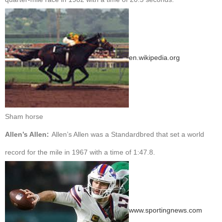
en.wikipedia.org
Sham horse
Allen’s Allen:
Allen’s Allen was a Standardbred that set a world
record for the mile in 1967 with a time of 1:47.8.
www.sportingnews.com