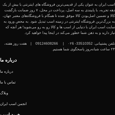
اسب.ایران به عنوان یکی از قدیمی‌ترین فروشگاه های اینترنتی با بیش از یک
دهه تجربه، با پایبندی به سه اصل، پرداخت در محل، ۷ روز ضمانت بازگشت
کالا و تضمین اصل‌بودن کالا موفق شده تا همگام با فروشگاه‌های معتبر جهان،
به بزرگ‌ترین فروشگاه اینترنتی در زمینه اسب تبدیل شود. به محض ورود به
سایت اسب.ایران با دنیایی از اسب ها و کالا رو به رو می‌شوید! هر آنچه که
نیاز دارید و به ذهن شما خطور می‌کند در اینجا پیدا خواهید کرد.
تلفن پشتیبانی: 33510352- ۰۲6
|
09124608266
|
هفت روز هفته،
۲۴ ساعت شبانه‌روز پاسخگوی شما هستیم.
درباره ما
درباره ما
تماس با ما
وبلاگ
انجمن اسب ایران
خرید اسب