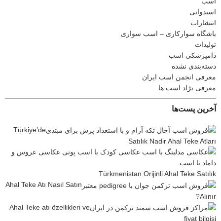
اسب
اسبدوانی
انتشارات
باشگاه سوارکاری – اسب سواری
تولیدات
دامپزشکی اسب
دسته‌بندی نشده
معرفی انجمن اسب ایران
معرفی نژاد اسب ها
آخرین پست‌ها
Türkiye’de
Satılık Nadir Ahal Teke Atları
Türkmenistan Orijinli Ahal Teke Satılık
Ahal Teke Atı Nasıl Satın
Alınır?
Ahal Teke atı özellikleri ve
fiyat bilgisi