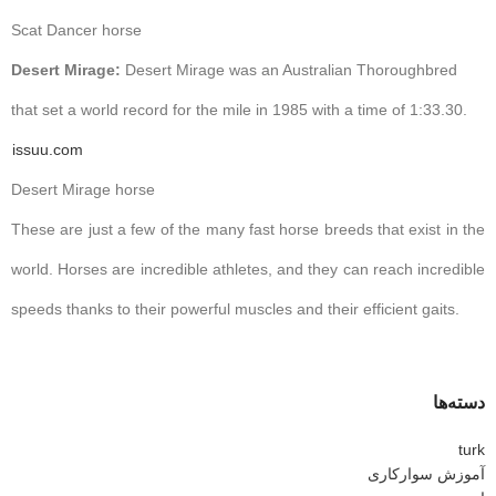
Scat Dancer horse
Desert Mirage:
Desert Mirage was an Australian Thoroughbred
that set a world record for the mile in 1985 with a time of 1:33.30.
issuu.com
Desert Mirage horse
These are just a few of the many fast horse breeds that exist in the
world. Horses are incredible athletes, and they can reach incredible
speeds thanks to their powerful muscles and their efficient gaits.
دسته‌ها
turk
آموزش سوارکاری