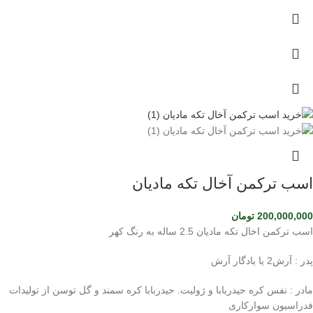
اسب ترکمن آخال تکه مادیان
200,000,000
تومان
اسب ترکمن اخال تکه مادیان 2.5 ساله به رنگ کهر
پدر : آرش2 یا یادگار آرش
مادر : نفس کره حیدربابا و ژولیت. حیدربابا کره سمند و گل توسن از تولیدات
فدراسیون سوارکاری