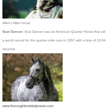
Allen’s Allen horse
Scat Dancer:
Scat Dancer was an American Quarter Horse that set
a world record for the quarter-mile race in 1997 with a time of 19.94
seconds.
www.thoroughbreddailynews.com