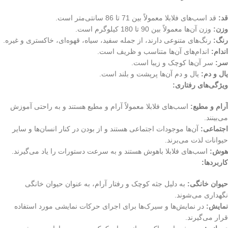
قد:
قد اسب‌های فلابلا معمولاً بین 71 تا 86 سانتی‌متر است.
وزن:
وزن آن‌ها معمولاً بین 90 تا 180 کیلوگرم است.
رنگ:
رنگ‌های متنوعی دارند، از جمله سفید، سیاه، قهوه‌ای، خاکستری و غیره.
اندام:
اندام‌های آن‌ها متناسب و ظریف است.
سر:
سر آن‌ها کوچک و زیبا است.
یال و دم:
یال و دم آن‌ها پرپشت و بلند است.
ویژگی‌های رفتاری:
آرام و مطیع:
اسب‌های فلابلا معمولاً آرام و مطیع هستند و به راحتی آموزش
می‌بینند.
اجتماعی:
آن‌ها موجودات اجتماعی هستند و از بودن در کنار انسان‌ها و سایر
حیوانات لذت می‌برند.
هوش:
اسب‌های فلابلا باهوش هستند و به سرعت دستورات را یاد می‌گیرند.
کاربردها:
حیوان خانگی:
به دلیل جثه کوچک و رفتار آرام، به عنوان حیوان خانگی
نگهداری می‌شوند.
نمایش:
در نمایش‌ها و سیرک‌ها برای اجرای حرکات نمایشی مورد استفاده
قرار می‌گیرند.