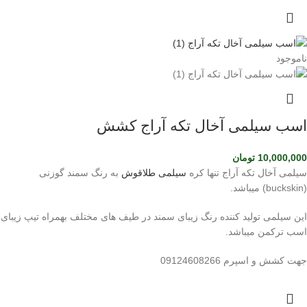
ناموجود
اسب سیلمی آخال تکه آراج کشش
10,000,000
تومان
سیلمی آخال تکه آراج تنها کره
سیلمی طلاقوش
به رنگ سمند گوزنی
(buckskin) میباشد.
این سیلمی تولید کننده رنگ زیبای سمند در طیف های مختلف بهمراه تیپ زیبای
اسب ترکمن میباشد.
جهت کشش و اسپرم 09124608266