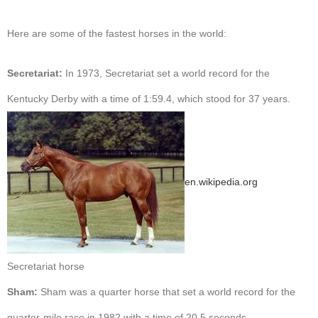
Here are some of the fastest horses in the world:
Secretariat:
In 1973, Secretariat set a world record for the
Kentucky Derby with a time of 1:59.4, which stood for 37 years.
en.wikipedia.org
Secretariat horse
Sham:
Sham was a quarter horse that set a world record for the
quarter-mile race in 1982 with a time of 20.5 seconds.