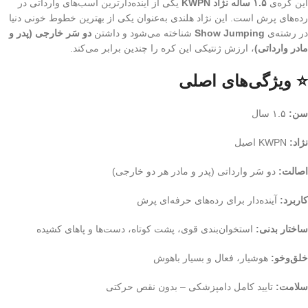
این کره‌ی
۱.۵ ساله نژاد KWPN
یکی از آینده‌دارترین اسب‌های وارداتی در
رده‌های پرش است. این نژاد هلندی به‌عنوان یکی از بهترین خطوط خونی دنیا
در رشته‌ی
Show Jumping
شناخته می‌شود و داشتن
دو سَر خارجی (پدر و
مادر وارداتی)
، ارزش ژنتیکی این کره را چندین برابر می‌کند.
⭐ ویژگی‌های اصلی
سن:
۱.۵ سال
نژاد:
KWPN اصیل
اصالت:
دو سَر وارداتی (پدر و مادر هر دو خارجی)
کاربرد:
آینده‌دار برای رده‌های حرفه‌ای پرش
ساختار بدنی:
استخوان‌بندی قوی، پشت کوتاه، دست‌ها و پاهای کشیده
خلق‌وخو:
هوشیار، فعال و بسیار باهوش
سلامت:
تایید کامل دامپزشکی – بدون نقص حرکتی