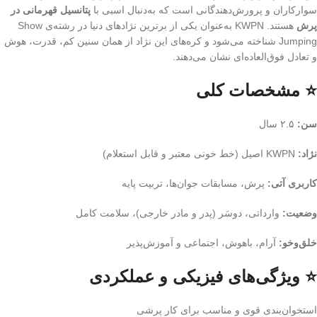
سوارکاران و پرورش‌دهندگانی است که به‌دنبال اسبی با
پتانسیل قهرمانی در
پرش
هستند. KWPN به‌عنوان یکی از برترین نژادهای دنیا در رشته‌ی Show
Jumping شناخته می‌شود و کره‌های این نژاد از همان سنین کم، قدرت، هوش
و تعادل فوق‌العاده‌ای نشان می‌دهند.
⭐ مشخصات کلی
سن:
۲.۵ سال
نژاد:
KWPN اصیل (خط خونی معتبر و قابل استعلام)
کاربری آتی:
پرش، مسابقات جوان‌ها، تربیت پایه
وضعیت:
وارداتی، دوسَر (پدر و مادر خارجی)، سلامت کامل
خلق‌وخو:
آرام، باهوش، اجتماعی و آموزش‌پذیر
⭐ ویژگی‌های فیزیکی و عملکردی
استخوان‌بندی قوی و مناسب برای کار پرشی